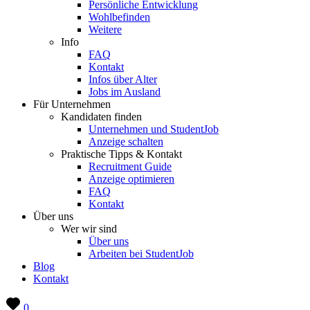
Persönliche Entwicklung
Wohlbefinden
Weitere
Info
FAQ
Kontakt
Infos über Alter
Jobs im Ausland
Für Unternehmen
Kandidaten finden
Unternehmen und StudentJob
Anzeige schalten
Praktische Tipps & Kontakt
Recruitment Guide
Anzeige optimieren
FAQ
Kontakt
Über uns
Wer wir sind
Über uns
Arbeiten bei StudentJob
Blog
Kontakt
0