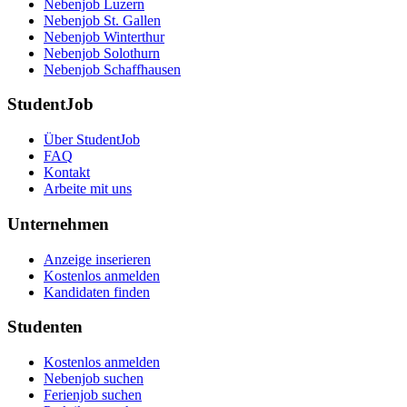
Nebenjob Luzern
Nebenjob St. Gallen
Nebenjob Winterthur
Nebenjob Solothurn
Nebenjob Schaffhausen
StudentJob
Über StudentJob
FAQ
Kontakt
Arbeite mit uns
Unternehmen
Anzeige inserieren
Kostenlos anmelden
Kandidaten finden
Studenten
Kostenlos anmelden
Nebenjob suchen
Ferienjob suchen