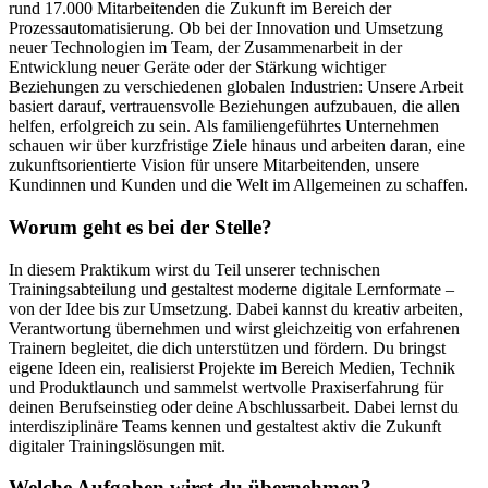
rund 17.000 Mitarbeitenden die Zukunft im Bereich der
Prozessautomatisierung. Ob bei der Innovation und Umsetzung
neuer Technologien im Team, der Zusammenarbeit in der
Entwicklung neuer Geräte oder der Stärkung wichtiger
Beziehungen zu verschiedenen globalen Industrien: Unsere Arbeit
basiert darauf, vertrauensvolle Beziehungen aufzubauen, die allen
helfen, erfolgreich zu sein. Als familiengeführtes Unternehmen
schauen wir über kurzfristige Ziele hinaus und arbeiten daran, eine
zukunftsorientierte Vision für unsere Mitarbeitenden, unsere
Kundinnen und Kunden und die Welt im Allgemeinen zu schaffen.
Worum geht es bei der Stelle?
In diesem Praktikum wirst du Teil unserer technischen
Trainingsabteilung und gestaltest moderne digitale Lernformate –
von der Idee bis zur Umsetzung. Dabei kannst du kreativ arbeiten,
Verantwortung übernehmen und wirst gleichzeitig von erfahrenen
Trainern begleitet, die dich unterstützen und fördern. Du bringst
eigene Ideen ein, realisierst Projekte im Bereich Medien, Technik
und Produktlaunch und sammelst wertvolle Praxiserfahrung für
deinen Berufseinstieg oder deine Abschlussarbeit. Dabei lernst du
interdisziplinäre Teams kennen und gestaltest aktiv die Zukunft
digitaler Trainingslösungen mit.
Welche Aufgaben wirst du übernehmen?