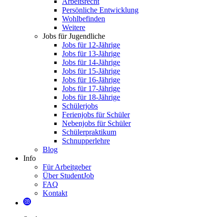
Arbeitsrecht
Persönliche Entwicklung
Wohlbefinden
Weitere
Jobs für Jugendliche
Jobs für 12-Jährige
Jobs für 13-Jährige
Jobs für 14-Jährige
Jobs für 15-Jährige
Jobs für 16-Jährige
Jobs für 17-Jährige
Jobs für 18-Jährige
Schülerjobs
Ferienjobs für Schüler
Nebenjobs für Schüler
Schülerpraktikum
Schnupperlehre
Blog
Info
Für Arbeitgeber
Über StudentJob
FAQ
Kontakt