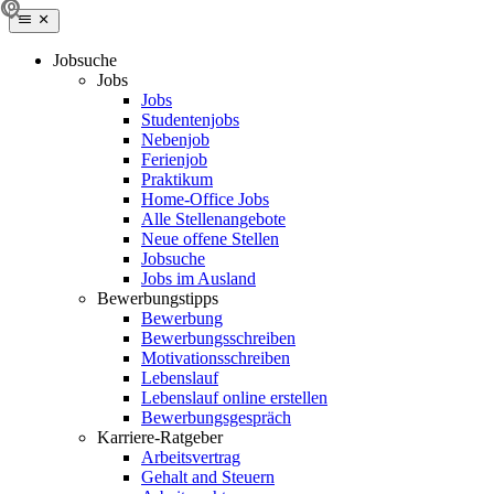
Jobsuche
Jobs
Jobs
Studentenjobs
Nebenjob
Ferienjob
Praktikum
Home-Office Jobs
Alle Stellenangebote
Neue offene Stellen
Jobsuche
Jobs im Ausland
Bewerbungstipps
Bewerbung
Bewerbungsschreiben
Motivationsschreiben
Lebenslauf
Lebenslauf online erstellen
Bewerbungsgespräch
Karriere-Ratgeber
Arbeitsvertrag
Gehalt and Steuern