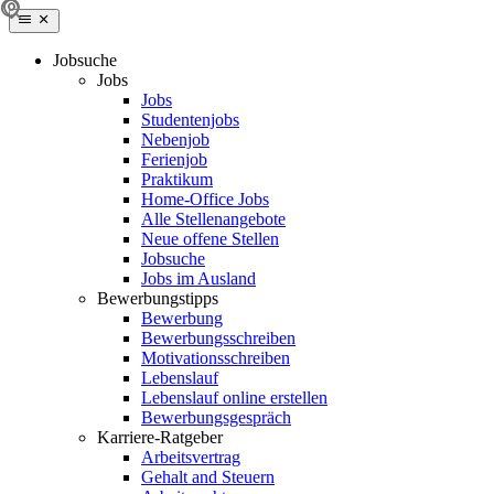
Jobsuche
Jobs
Jobs
Studentenjobs
Nebenjob
Ferienjob
Praktikum
Home-Office Jobs
Alle Stellenangebote
Neue offene Stellen
Jobsuche
Jobs im Ausland
Bewerbungstipps
Bewerbung
Bewerbungsschreiben
Motivationsschreiben
Lebenslauf
Lebenslauf online erstellen
Bewerbungsgespräch
Karriere-Ratgeber
Arbeitsvertrag
Gehalt and Steuern