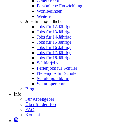
Arbeitsrecht
Persönliche Entwicklung
Wohlbefinden
Weitere
Jobs für Jugendliche
Jobs für 12-Jährige
Jobs für 13-Jährige
Jobs für 14-Jährige
Jobs für 15-Jährige
Jobs für 16-Jährige
Jobs für 17-Jährige
Jobs für 18-Jährige
Schülerjobs
Ferienjobs für Schüler
Nebenjobs für Schüler
Schülerpraktikum
Schnupperlehre
Blog
Info
Für Arbeitgeber
Über StudentJob
FAQ
Kontakt