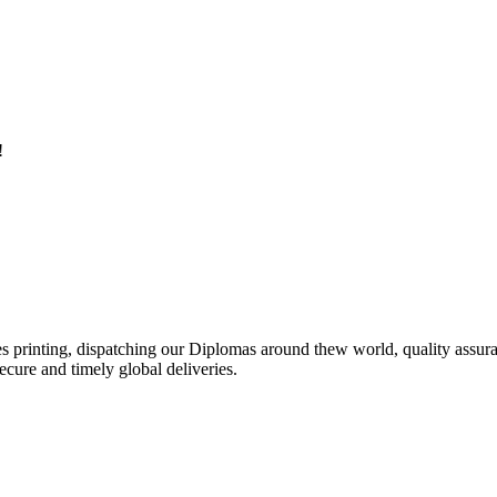
!
 printing, dispatching our Diplomas around thew world, quality assura
secure and timely global deliveries.