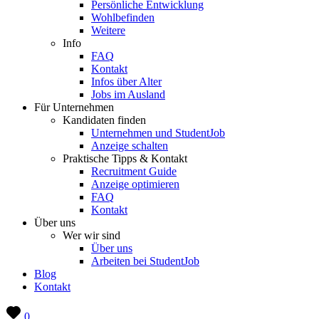
Persönliche Entwicklung
Wohlbefinden
Weitere
Info
FAQ
Kontakt
Infos über Alter
Jobs im Ausland
Für Unternehmen
Kandidaten finden
Unternehmen und StudentJob
Anzeige schalten
Praktische Tipps & Kontakt
Recruitment Guide
Anzeige optimieren
FAQ
Kontakt
Über uns
Wer wir sind
Über uns
Arbeiten bei StudentJob
Blog
Kontakt
0