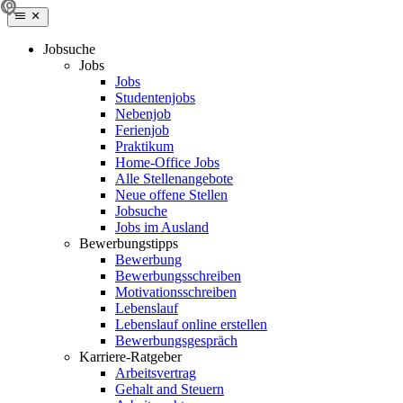
Jobsuche
Jobs
Jobs
Studentenjobs
Nebenjob
Ferienjob
Praktikum
Home-Office Jobs
Alle Stellenangebote
Neue offene Stellen
Jobsuche
Jobs im Ausland
Bewerbungstipps
Bewerbung
Bewerbungsschreiben
Motivationsschreiben
Lebenslauf
Lebenslauf online erstellen
Bewerbungsgespräch
Karriere-Ratgeber
Arbeitsvertrag
Gehalt and Steuern