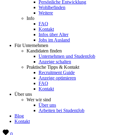
Persönliche Entwicklung
Wohlbefinden
Weitere
Info
FAQ
Kontakt
Infos über Alter
Jobs im Ausland
Für Unternehmen
Kandidaten finden
Unternehmen und StudentJob
Anzeige schalten
Praktische Tipps & Kontakt
Recruitment Guide
Anzeige optimieren
FAQ
Kontakt
Über uns
Wer wir sind
Über uns
Arbeiten bei StudentJob
Blog
Kontakt
0