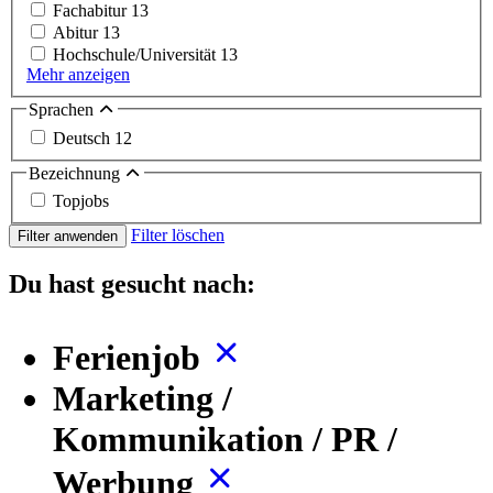
Fachabitur
13
Abitur
13
Hochschule/Universität
13
Mehr anzeigen
Sprachen
Deutsch
12
Bezeichnung
Topjobs
Filter löschen
Filter anwenden
Du hast gesucht nach:
Ferienjob
Marketing /
Kommunikation / PR /
Werbung