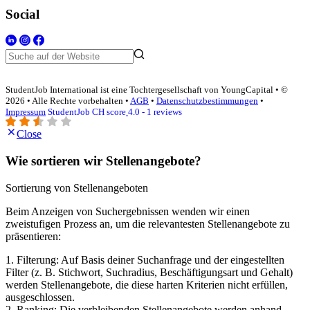
Social
StudentJob International ist eine Tochtergesellschaft von YoungCapital • ©
2026 • Alle Rechte vorbehalten •
AGB
•
Datenschutzbestimmungen
•
Impressum
StudentJob CH score
4.0 - 1 reviews
Close
Wie sortieren wir Stellenangebote?
Sortierung von Stellenangeboten
Beim Anzeigen von Suchergebnissen wenden wir einen
zweistufigen Prozess an, um die relevantesten Stellenangebote zu
präsentieren:
1. Filterung: Auf Basis deiner Suchanfrage und der eingestellten
Filter (z. B. Stichwort, Suchradius, Beschäftigungsart und Gehalt)
werden Stellenangebote, die diese harten Kriterien nicht erfüllen,
ausgeschlossen.
2. Ranking: Die verbleibenden Stellenangebote werden anhand