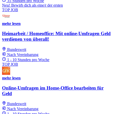
35 Stunden pro Woche
Neu! Bewirb dich als eine/r der ersten
TOP JOB
mehr lesen
Heimarbeit / Homeoffice: Mit online-Umfragen Geld
verdienen von überall!
Bundesweit
Nach Vereinbarung
1 - 10 Stunden pro Woche
TOP JOB
mehr lesen
Online-Umfragen im Home-Office bearbeiten für
Geld
Bundesweit
Nach Vereinbarung
1 - 10 Stunden pro Woche