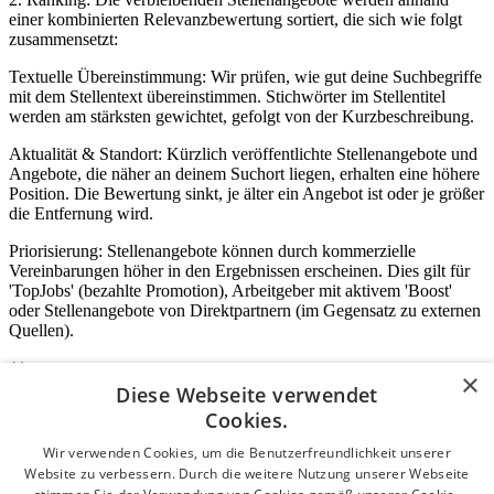
einer kombinierten Relevanzbewertung sortiert, die sich wie folgt
zusammensetzt:
Textuelle Übereinstimmung: Wir prüfen, wie gut deine Suchbegriffe
mit dem Stellentext übereinstimmen. Stichwörter im Stellentitel
werden am stärksten gewichtet, gefolgt von der Kurzbeschreibung.
Aktualität & Standort: Kürzlich veröffentlichte Stellenangebote und
Angebote, die näher an deinem Suchort liegen, erhalten eine höhere
Position. Die Bewertung sinkt, je älter ein Angebot ist oder je größer
die Entfernung wird.
Priorisierung: Stellenangebote können durch kommerzielle
Vereinbarungen höher in den Ergebnissen erscheinen. Dies gilt für
'TopJobs' (bezahlte Promotion), Arbeitgeber mit aktivem 'Boost'
oder Stellenangebote von Direktpartnern (im Gegensatz zu externen
Quellen).
×
Diese Webseite verwendet
Login für Unternehmen
Cookies.
Wir verwenden Cookies, um die Benutzerfreundlichkeit unserer
E-Mail
*
Website zu verbessern. Durch die weitere Nutzung unserer Webseite