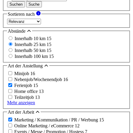
Suchen
Suche
Sortieren nach
Abstände
Innerhalb 10 km
15
Innerhalb 25 km
15
Innerhalb 50 km
15
Innerhalb 100 km
15
Art der Anstellung
Minijob
16
Nebenjob/Wochenendjob
16
Ferienjob
15
Home office
13
Teilzeitjob
13
Mehr anzeigen
Art der Arbeit
Marketing / Kommunikation / PR / Werbung
15
Online Marketing / eCommerce
12
Events / Messe / Promotion / Hostess
7