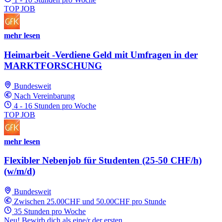
TOP JOB
mehr lesen
Heimarbeit -Verdiene Geld mit Umfragen in der
MARKTFORSCHUNG
Bundesweit
Nach Vereinbarung
4 - 16 Stunden pro Woche
TOP JOB
mehr lesen
Flexibler Nebenjob für Studenten (25-50 CHF/h)
(w/m/d)
Bundesweit
Zwischen 25.00CHF und 50.00CHF pro Stunde
35 Stunden pro Woche
Neu! Bewirb dich als eine/r der ersten