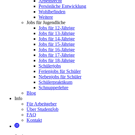
Arbeitsrecht
Persönliche Entwicklung
Wohlbefinden
Weitere
Jobs für Jugendliche
Jobs für 12-Jährige
Jobs für 13-Jährige
Jobs für 14-Jährige
Jobs für 15-Jährige
Jobs für 16-Jährige
Jobs für 17-Jährige
Jobs für 18-Jährige
Schülerjobs
Ferienjobs für Schüler
Nebenjobs für Schüler
Schülerpraktikum
Schnupperlehre
Blog
Info
Für Arbeitgeber
Über StudentJob
FAQ
Kontakt