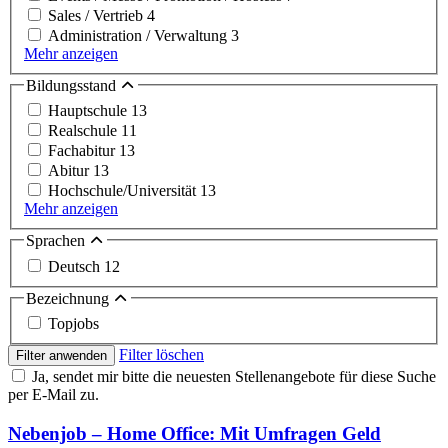
Sales / Vertrieb
4
Administration / Verwaltung
3
Mehr anzeigen
Bildungsstand
Hauptschule
13
Realschule
11
Fachabitur
13
Abitur
13
Hochschule/Universität
13
Mehr anzeigen
Sprachen
Deutsch
12
Bezeichnung
Topjobs
Filter löschen
Filter anwenden
Ja, sendet mir bitte die neuesten Stellenangebote für diese Suche
per E-Mail zu.
Nebenjob – Home Office: Mit Umfragen Geld