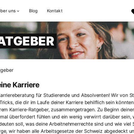
ber uns
Blog
Kontakt
RATGEBER
tgeber
eine Karriere
arriereberatung für Studierende und Absolventen! Wir von S
ricks, die dir im Laufe deiner Karriere behilflich sein könnte
erem Karriere-Ratgeber, zusammengetragen. Zu Beginn deiner 
inmal überfordert fühlen und ein wenig verwirrt darüber sein, 
deuten soll, was deine Arbeitnehmerrechte sind und wie viel 
rge, wir haben alle Arbeitsgesetze der Schweiz abgedeckt u