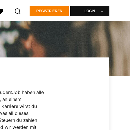
REGISTRIEREN
LOGIN
tudentJob haben alle
n, an einem
Karriere wirst du
was all dieses
Steuern du zahlen
nd wir werden mit