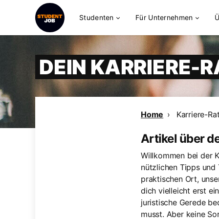
Studenten
Für Unternehmen
Ü
DEIN KARRIERE-
Home
Karriere-Ra
Artikel über d
Willkommen bei der K
nützlichen Tipps und T
praktischen Ort, uns
dich vielleicht erst e
juristische Gerede be
musst. Aber keine So