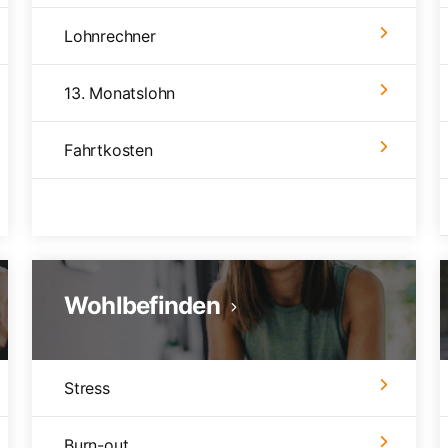
Lohnrechner
13. Monatslohn
Fahrtkosten
Wohlbefinden
Stress
Burn-out