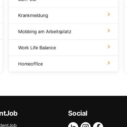
Krankmeldung
Mobbing am Arbeitsplatz
Work Life Balance
Homeoffice
ntJob
Social
dentJob