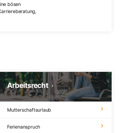
eine bösen
arriereberatung,
Arbeitsrecht
Mutterschaftsurlaub
Ferienanspruch