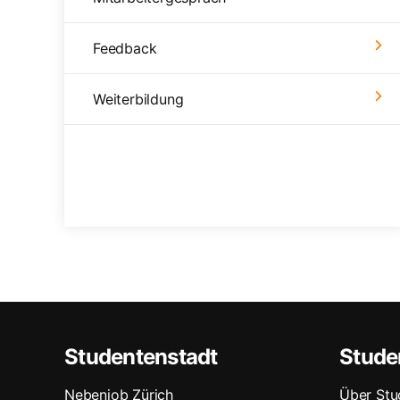
Feedback
Weiterbildung
Studentenstadt
Stude
Nebenjob Zürich
Über Stu