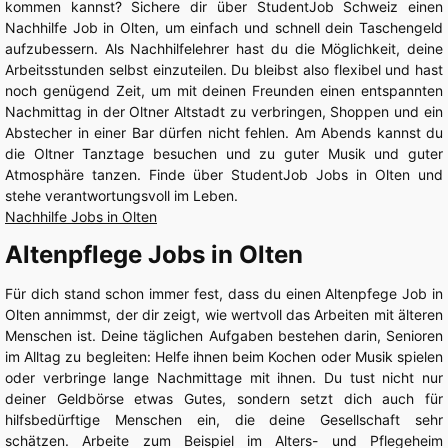
kommen kannst? Sichere dir über StudentJob Schweiz einen
Nachhilfe Job in Olten, um einfach und schnell dein Taschengeld
aufzubessern. Als Nachhilfelehrer hast du die Möglichkeit, deine
Arbeitsstunden selbst einzuteilen. Du bleibst also flexibel und hast
noch genügend Zeit, um mit deinen Freunden einen entspannten
Nachmittag in der Oltner Altstadt zu verbringen, Shoppen und ein
Abstecher in einer Bar dürfen nicht fehlen. Am Abends kannst du
die Oltner Tanztage besuchen und zu guter Musik und guter
Atmosphäre tanzen. Finde über StudentJob Jobs in Olten und
stehe verantwortungsvoll im Leben.
Nachhilfe Jobs in Olten
Altenpflege Jobs in Olten
Für dich stand schon immer fest, dass du einen Altenpfege Job in
Olten annimmst, der dir zeigt, wie wertvoll das Arbeiten mit älteren
Menschen ist. Deine täglichen Aufgaben bestehen darin, Senioren
im Alltag zu begleiten: Helfe ihnen beim Kochen oder Musik spielen
oder verbringe lange Nachmittage mit ihnen. Du tust nicht nur
deiner Geldbörse etwas Gutes, sondern setzt dich auch für
hilfsbedürftige Menschen ein, die deine Gesellschaft sehr
schätzen. Arbeite zum Beispiel im Alters- und Pflegeheim