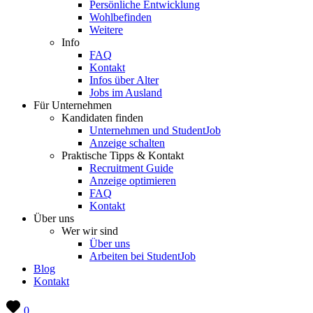
Persönliche Entwicklung
Wohlbefinden
Weitere
Info
FAQ
Kontakt
Infos über Alter
Jobs im Ausland
Für Unternehmen
Kandidaten finden
Unternehmen und StudentJob
Anzeige schalten
Praktische Tipps & Kontakt
Recruitment Guide
Anzeige optimieren
FAQ
Kontakt
Über uns
Wer wir sind
Über uns
Arbeiten bei StudentJob
Blog
Kontakt
0