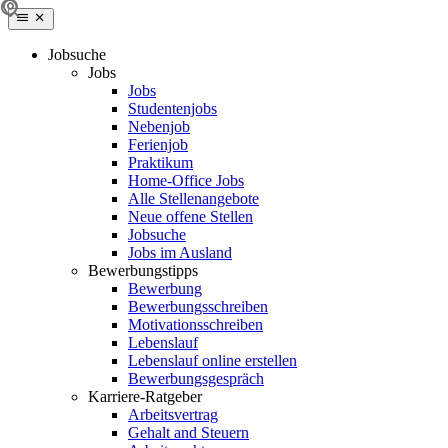
Jobsuche
Jobs
Jobs
Studentenjobs
Nebenjob
Ferienjob
Praktikum
Home-Office Jobs
Alle Stellenangebote
Neue offene Stellen
Jobsuche
Jobs im Ausland
Bewerbungstipps
Bewerbung
Bewerbungsschreiben
Motivationsschreiben
Lebenslauf
Lebenslauf online erstellen
Bewerbungsgespräch
Karriere-Ratgeber
Arbeitsvertrag
Gehalt and Steuern