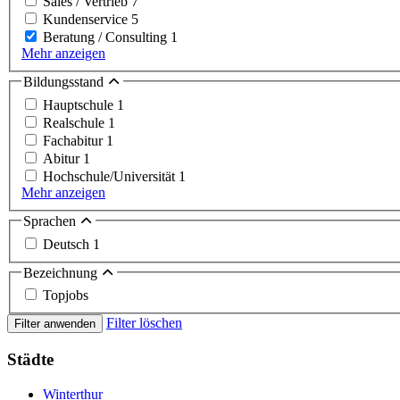
Sales / Vertrieb
7
Kundenservice
5
Beratung / Consulting
1
Mehr anzeigen
Bildungsstand
Hauptschule
1
Realschule
1
Fachabitur
1
Abitur
1
Hochschule/Universität
1
Mehr anzeigen
Sprachen
Deutsch
1
Bezeichnung
Topjobs
Filter löschen
Filter anwenden
Städte
Winterthur