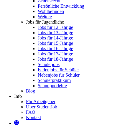
Arbeitsrecht
Persönliche Entwicklung
Wohlbefinden
Weitere
Jobs für Jugendliche
Jobs für 12-Jährige
Jobs für 13-Jährige
Jobs für 14-Jährige
Jobs für 15-Jährige
Jobs für 16-Jährige
Jobs für 17-Jährige
Jobs für 18-Jährige
Schülerjobs
Ferienjobs für Schüler
Nebenjobs für Schüler
Schülerpraktikum
Schnupperlehre
Blog
Info
Für Arbeitgeber
Über StudentJob
FAQ
Kontakt