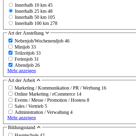
Innerhalb 10 km
45
Innerhalb 25 km
48
Innerhalb 50 km
105
Innerhalb 100 km
278
Art der Anstellung
Nebenjob/Wochenendjob
46
Minijob
33
Teilzeitjob
33
Ferienjob
31
Abendjob
26
Mehr anzeigen
Art der Arbeit
Marketing / Kommunikation / PR / Werbung
16
Online Marketing / eCommerce
14
Events / Messe / Promotion / Hostess
8
Sales / Vertrieb
5
Administration / Verwaltung
4
Mehr anzeigen
Bildungsstand
Hauptschule
42