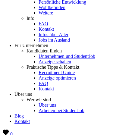
Persönliche Entwicklung
Wohlbefinden
Weitere
Info
FAQ
Kontakt
Infos über Alter
Jobs im Ausland
Für Unternehmen
Kandidaten finden
Unternehmen und StudentJob
Anzeige schalten
Praktische Tipps & Kontakt
Recruitment Guide
Anzeige optimieren
FAQ
Kontakt
Über uns
Wer wir sind
Über uns
Arbeiten bei StudentJob
Blog
Kontakt
0