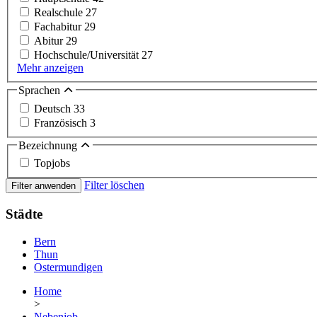
Realschule
27
Fachabitur
29
Abitur
29
Hochschule/Universität
27
Mehr anzeigen
Sprachen
Deutsch
33
Französisch
3
Bezeichnung
Topjobs
Filter löschen
Filter anwenden
Städte
Bern
Thun
Ostermundigen
Home
>
Nebenjob