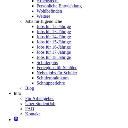
Arbeitsrecht
Persönliche Entwicklung
Wohlbefinden
Weitere
Jobs für Jugendliche
Jobs für 12-Jährige
Jobs für 13-Jährige
Jobs für 14-Jährige
Jobs für 15-Jährige
Jobs für 16-Jährige
Jobs für 17-Jährige
Jobs für 18-Jährige
Schülerjobs
Ferienjobs für Schüler
Nebenjobs für Schüler
Schülerpraktikum
Schnupperlehre
Blog
Info
Für Arbeitgeber
Über StudentJob
FAQ
Kontakt