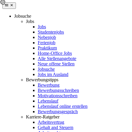
Jobsuche
Jobs
Jobs
Studentenjobs
Nebenjob
Ferienjob
Praktikum
Home-Office Jobs
Alle Stellenangebote
Neue offene Stellen
Jobsuche
Jobs im Ausland
Bewerbungstipps
Bewerbung
Bewerbungsschreiben
Motivationsschreiben
Lebenslauf
Lebenslauf online erstellen
Bewerbungsgespräch
Karriere-Ratgeber
Arbeitsvertrag
Gehalt and Steuern