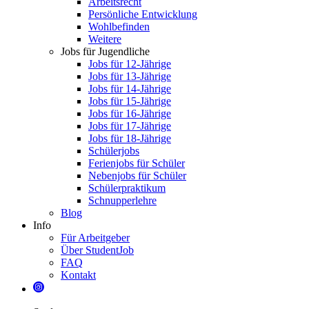
Arbeitsrecht
Persönliche Entwicklung
Wohlbefinden
Weitere
Jobs für Jugendliche
Jobs für 12-Jährige
Jobs für 13-Jährige
Jobs für 14-Jährige
Jobs für 15-Jährige
Jobs für 16-Jährige
Jobs für 17-Jährige
Jobs für 18-Jährige
Schülerjobs
Ferienjobs für Schüler
Nebenjobs für Schüler
Schülerpraktikum
Schnupperlehre
Blog
Info
Für Arbeitgeber
Über StudentJob
FAQ
Kontakt