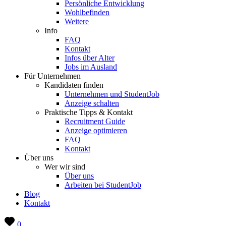
Persönliche Entwicklung
Wohlbefinden
Weitere
Info
FAQ
Kontakt
Infos über Alter
Jobs im Ausland
Für Unternehmen
Kandidaten finden
Unternehmen und StudentJob
Anzeige schalten
Praktische Tipps & Kontakt
Recruitment Guide
Anzeige optimieren
FAQ
Kontakt
Über uns
Wer wir sind
Über uns
Arbeiten bei StudentJob
Blog
Kontakt
0