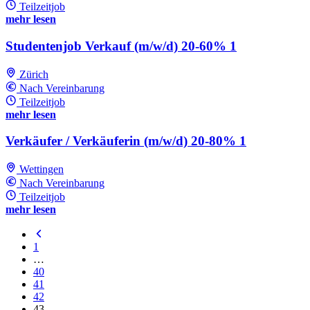
Teilzeitjob
mehr lesen
Studentenjob Verkauf (m/w/d) 20-60% 1
Zürich
Nach Vereinbarung
Teilzeitjob
mehr lesen
Verkäufer / Verkäuferin (m/w/d) 20-80% 1
Wettingen
Nach Vereinbarung
Teilzeitjob
mehr lesen
1
…
40
41
42
43