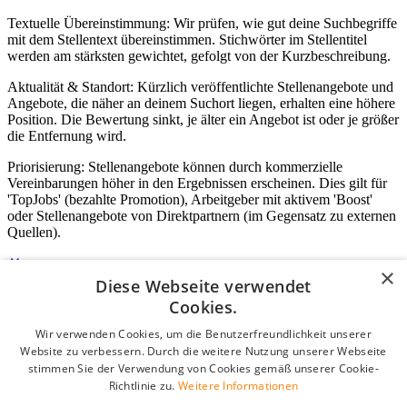
Textuelle Übereinstimmung: Wir prüfen, wie gut deine Suchbegriffe
mit dem Stellentext übereinstimmen. Stichwörter im Stellentitel
werden am stärksten gewichtet, gefolgt von der Kurzbeschreibung.
Aktualität & Standort: Kürzlich veröffentlichte Stellenangebote und
Angebote, die näher an deinem Suchort liegen, erhalten eine höhere
Position. Die Bewertung sinkt, je älter ein Angebot ist oder je größer
die Entfernung wird.
Priorisierung: Stellenangebote können durch kommerzielle
Vereinbarungen höher in den Ergebnissen erscheinen. Dies gilt für
'TopJobs' (bezahlte Promotion), Arbeitgeber mit aktivem 'Boost'
oder Stellenangebote von Direktpartnern (im Gegensatz zu externen
Quellen).
×
Diese Webseite verwendet
Login für Unternehmen
Cookies.
Wir verwenden Cookies, um die Benutzerfreundlichkeit unserer
E-Mail
*
Website zu verbessern. Durch die weitere Nutzung unserer Webseite
stimmen Sie der Verwendung von Cookies gemäß unserer Cookie-
Passwort
Richtlinie zu.
Weitere Informationen