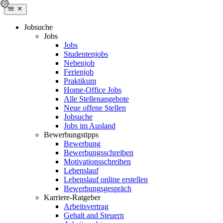
Jobsuche
Jobs
Jobs
Studentenjobs
Nebenjob
Ferienjob
Praktikum
Home-Office Jobs
Alle Stellenangebote
Neue offene Stellen
Jobsuche
Jobs im Ausland
Bewerbungstipps
Bewerbung
Bewerbungsschreiben
Motivationsschreiben
Lebenslauf
Lebenslauf online erstellen
Bewerbungsgespräch
Karriere-Ratgeber
Arbeitsvertrag
Gehalt and Steuern