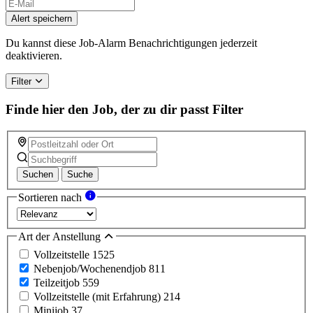
Alert speichern
Du kannst diese Job-Alarm Benachrichtigungen jederzeit
deaktivieren.
Filter
Finde hier den Job, der zu dir passt
Filter
Suchen
Suche
Sortieren nach
Art der Anstellung
Vollzeitstelle
1525
Nebenjob/Wochenendjob
811
Teilzeitjob
559
Vollzeitstelle (mit Erfahrung)
214
Minijob
37