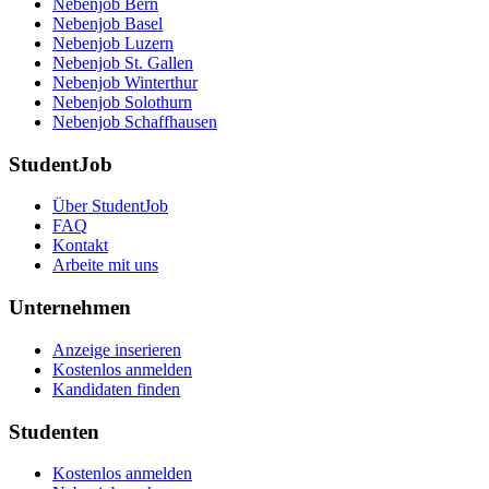
Nebenjob Bern
Nebenjob Basel
Nebenjob Luzern
Nebenjob St. Gallen
Nebenjob Winterthur
Nebenjob Solothurn
Nebenjob Schaffhausen
StudentJob
Über StudentJob
FAQ
Kontakt
Arbeite mit uns
Unternehmen
Anzeige inserieren
Kostenlos anmelden
Kandidaten finden
Studenten
Kostenlos anmelden