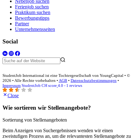
Nebenjob suchen
Ferienjob suchen
Praktikum suchen
Bewerbungstipps
Partner
Unternehmensseiten
Social
StudentJob International ist eine Tochtergesellschaft von YoungCapital • ©
2026 • Alle Rechte vorbehalten •
AGB
•
Datenschutzbestimmungen
•
Impressum
StudentJob CH score
4.0 - 1 reviews
Close
Wie sortieren wir Stellenangebote?
Sortierung von Stellenangeboten
Beim Anzeigen von Suchergebnissen wenden wir einen
zweistufigen Prozess an, um die relevantesten Stellenangebote zu