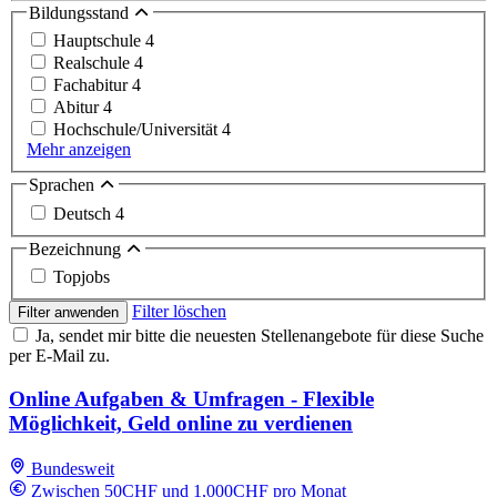
Bildungsstand
Hauptschule
4
Realschule
4
Fachabitur
4
Abitur
4
Hochschule/Universität
4
Mehr anzeigen
Sprachen
Deutsch
4
Bezeichnung
Topjobs
Filter löschen
Filter anwenden
Ja, sendet mir bitte die neuesten Stellenangebote für diese Suche
per E-Mail zu.
Online Aufgaben & Umfragen - Flexible
Möglichkeit, Geld online zu verdienen
Bundesweit
Zwischen 50CHF und 1,000CHF pro Monat