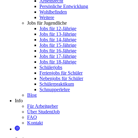
Arbeitsrecht
Persönliche Entwicklung
Wohlbefinden
Weitere
Jobs für Jugendliche
Jobs für 12-Jährige
Jobs für 13-Jährige
Jobs für 14-Jährige
Jobs für 15-Jährige
Jobs für 16-Jährige
Jobs für 17-Jährige
Jobs für 18-Jährige
Schülerjobs
Ferienjobs für Schüler
Nebenjobs für Schüler
Schülerpraktikum
Schnupperlehre
Blog
Info
Für Arbeitgeber
Über StudentJob
FAQ
Kontakt