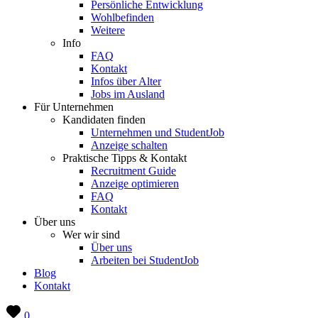
Persönliche Entwicklung
Wohlbefinden
Weitere
Info
FAQ
Kontakt
Infos über Alter
Jobs im Ausland
Für Unternehmen
Kandidaten finden
Unternehmen und StudentJob
Anzeige schalten
Praktische Tipps & Kontakt
Recruitment Guide
Anzeige optimieren
FAQ
Kontakt
Über uns
Wer wir sind
Über uns
Arbeiten bei StudentJob
Blog
Kontakt
0