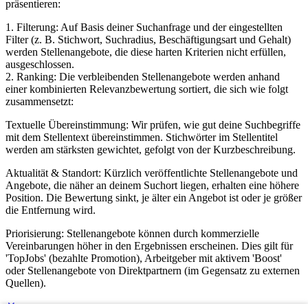
präsentieren:
1. Filterung: Auf Basis deiner Suchanfrage und der eingestellten
Filter (z. B. Stichwort, Suchradius, Beschäftigungsart und Gehalt)
werden Stellenangebote, die diese harten Kriterien nicht erfüllen,
ausgeschlossen.
2. Ranking: Die verbleibenden Stellenangebote werden anhand
einer kombinierten Relevanzbewertung sortiert, die sich wie folgt
zusammensetzt:
Textuelle Übereinstimmung: Wir prüfen, wie gut deine Suchbegriffe
mit dem Stellentext übereinstimmen. Stichwörter im Stellentitel
werden am stärksten gewichtet, gefolgt von der Kurzbeschreibung.
Aktualität & Standort: Kürzlich veröffentlichte Stellenangebote und
Angebote, die näher an deinem Suchort liegen, erhalten eine höhere
Position. Die Bewertung sinkt, je älter ein Angebot ist oder je größer
die Entfernung wird.
Priorisierung: Stellenangebote können durch kommerzielle
Vereinbarungen höher in den Ergebnissen erscheinen. Dies gilt für
'TopJobs' (bezahlte Promotion), Arbeitgeber mit aktivem 'Boost'
oder Stellenangebote von Direktpartnern (im Gegensatz zu externen
Quellen).