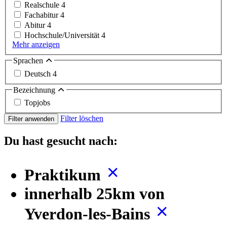
Realschule
4
Fachabitur
4
Abitur
4
Hochschule/Universität
4
Mehr anzeigen
Sprachen
Deutsch
4
Bezeichnung
Topjobs
Filter löschen
Filter anwenden
Du hast gesucht nach:
Praktikum
innerhalb 25km von
Yverdon-les-Bains