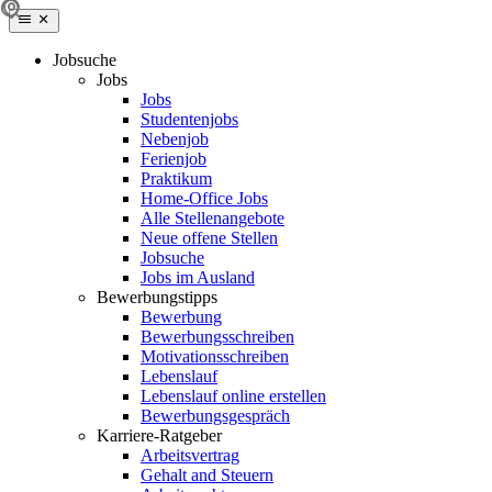
Jobsuche
Jobs
Jobs
Studentenjobs
Nebenjob
Ferienjob
Praktikum
Home-Office Jobs
Alle Stellenangebote
Neue offene Stellen
Jobsuche
Jobs im Ausland
Bewerbungstipps
Bewerbung
Bewerbungsschreiben
Motivationsschreiben
Lebenslauf
Lebenslauf online erstellen
Bewerbungsgespräch
Karriere-Ratgeber
Arbeitsvertrag
Gehalt and Steuern