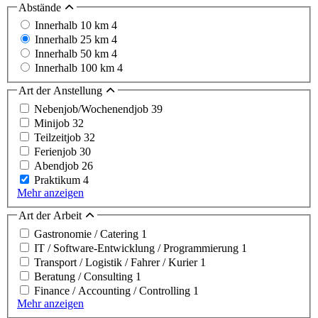
Abstände
Innerhalb 10 km
4
Innerhalb 25 km
4
Innerhalb 50 km
4
Innerhalb 100 km
4
Art der Anstellung
Nebenjob/Wochenendjob
39
Minijob
32
Teilzeitjob
32
Ferienjob
30
Abendjob
26
Praktikum
4
Mehr anzeigen
Art der Arbeit
Gastronomie / Catering
1
IT / Software-Entwicklung / Programmierung
1
Transport / Logistik / Fahrer / Kurier
1
Beratung / Consulting
1
Finance / Accounting / Controlling
1
Mehr anzeigen