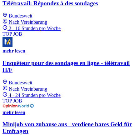
Télétravail: Répondez à des sondages
Bundesweit
Nach Vereinbarung
2 - 16 Stunden pro Woche
TOP JOB
mehr lesen
Enquêteur pour des sondages en ligne - télétravail
H/F
Bundesweit
Nach Vereinbarung
4 - 24 Stunden pro Woche
TOP JOB
mehr lesen
Minijob von zuhause aus - verdiene bares Geld für
Umfragen