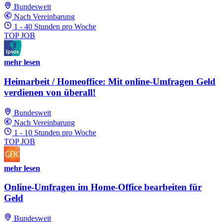
Bundesweit
Nach Vereinbarung
1 - 40 Stunden pro Woche
TOP JOB
mehr lesen
Heimarbeit / Homeoffice: Mit online-Umfragen Geld
verdienen von überall!
Bundesweit
Nach Vereinbarung
1 - 10 Stunden pro Woche
TOP JOB
mehr lesen
Online-Umfragen im Home-Office bearbeiten für
Geld
Bundesweit