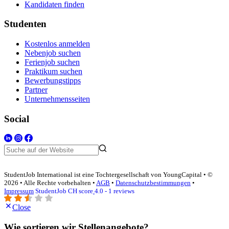
Kandidaten finden
Studenten
Kostenlos anmelden
Nebenjob suchen
Ferienjob suchen
Praktikum suchen
Bewerbungstipps
Partner
Unternehmensseiten
Social
StudentJob International ist eine Tochtergesellschaft von YoungCapital • ©
2026 • Alle Rechte vorbehalten •
AGB
•
Datenschutzbestimmungen
•
Impressum
StudentJob CH score
4.0 - 1 reviews
Close
Wie sortieren wir Stellenangebote?