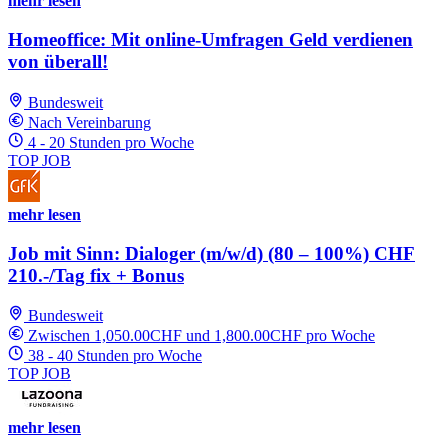
mehr lesen
Homeoffice: Mit online-Umfragen Geld verdienen
von überall!
Bundesweit
Nach Vereinbarung
4 - 20 Stunden pro Woche
TOP JOB
mehr lesen
Job mit Sinn: Dialoger (m/w/d) (80 – 100%) CHF
210.-/Tag fix + Bonus
Bundesweit
Zwischen 1,050.00CHF und 1,800.00CHF pro Woche
38 - 40 Stunden pro Woche
TOP JOB
mehr lesen