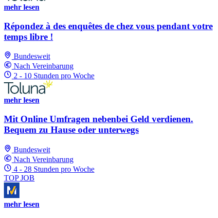
mehr lesen
Répondez à des enquêtes de chez vous pendant votre
temps libre !
Bundesweit
Nach Vereinbarung
2 - 10 Stunden pro Woche
mehr lesen
Mit Online Umfragen nebenbei Geld verdienen.
Bequem zu Hause oder unterwegs
Bundesweit
Nach Vereinbarung
4 - 28 Stunden pro Woche
TOP JOB
mehr lesen