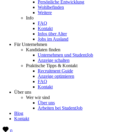
Persönliche Entwicklung
Wohlbefinden
Weitere
Info
FAQ
Kontakt
Infos über Alter
Jobs im Ausland
Für Unternehmen
Kandidaten finden
Unternehmen und StudentJob
Anzeige schalten
Praktische Tipps & Kontakt
Recruitment Guide
Anzeige optimieren
FAQ
Kontakt
Über uns
Wer wir sind
Über uns
Arbeiten bei StudentJob
Blog
Kontakt
0