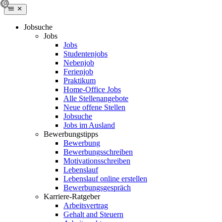
Jobsuche
Jobs
Jobs
Studentenjobs
Nebenjob
Ferienjob
Praktikum
Home-Office Jobs
Alle Stellenangebote
Neue offene Stellen
Jobsuche
Jobs im Ausland
Bewerbungstipps
Bewerbung
Bewerbungsschreiben
Motivationsschreiben
Lebenslauf
Lebenslauf online erstellen
Bewerbungsgespräch
Karriere-Ratgeber
Arbeitsvertrag
Gehalt and Steuern