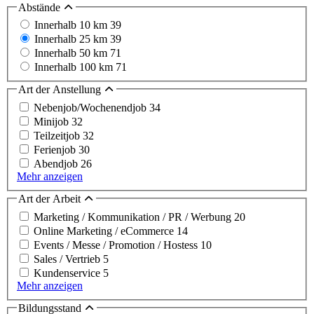
Abstände
Innerhalb 10 km
39
Innerhalb 25 km
39
Innerhalb 50 km
71
Innerhalb 100 km
71
Art der Anstellung
Nebenjob/Wochenendjob
34
Minijob
32
Teilzeitjob
32
Ferienjob
30
Abendjob
26
Mehr anzeigen
Art der Arbeit
Marketing / Kommunikation / PR / Werbung
20
Online Marketing / eCommerce
14
Events / Messe / Promotion / Hostess
10
Sales / Vertrieb
5
Kundenservice
5
Mehr anzeigen
Bildungsstand