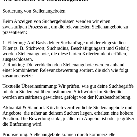
Sortierung von Stellenangeboten
Beim Anzeigen von Suchergebnissen wenden wir einen
zweistufigen Prozess an, um die relevantesten Stellenangebote zu
präsentieren:
1. Filterung: Auf Basis deiner Suchanfrage und der eingestellten
Filter (z. B. Stichwort, Suchradius, Beschäftigungsart und Gehalt)
werden Stellenangebote, die diese harten Kriterien nicht erfüllen,
ausgeschlossen.
2. Ranking: Die verbleibenden Stellenangebote werden anhand
einer kombinierten Relevanzbewertung sortiert, die sich wie folgt
zusammensetzt:
Textuelle Übereinstimmung: Wir prüfen, wie gut deine Suchbegriffe
mit dem Stellentext übereinstimmen. Stichwörter im Stellentitel
werden am stärksten gewichtet, gefolgt von der Kurzbeschreibung.
Aktualität & Standort: Kürzlich veröffentlichte Stellenangebote und
Angebote, die näher an deinem Suchort liegen, erhalten eine höhere
Position. Die Bewertung sinkt, je älter ein Angebot ist oder je größer
die Entfernung wird.
Priorisierung: Stellenangebote können durch kommerzielle