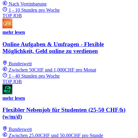
Nach Vereinbarung
1 - 10 Stunden pro Woche
TOP JOB
mehr lesen
Online Aufgaben & Umfragen - Flexible
Möglichkeit, Geld online zu verdienen
Bundesweit
Zwischen 50CHF und 1,000CHF pro Monat
1 - 40 Stunden pro Woche
TOP JOB
mehr lesen
Flexibler Nebenjob für Studenten (25-50 CHF/h)
(w/m/d)
Bundesweit
Zwischen 25.00CHF und 50.00CHF pro Stunde