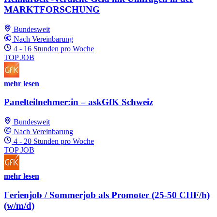
MARKTFORSCHUNG
Bundesweit
Nach Vereinbarung
4 - 16 Stunden pro Woche
TOP JOB
mehr lesen
Panelteilnehmer:in – askGfK Schweiz
Bundesweit
Nach Vereinbarung
4 - 20 Stunden pro Woche
TOP JOB
mehr lesen
Ferienjob / Sommerjob als Promoter (25-50 CHF/h)
(w/m/d)