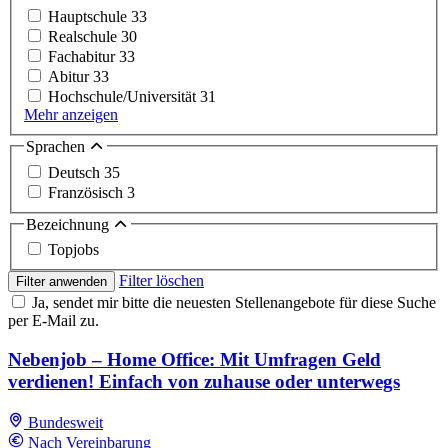
Hauptschule
33
Realschule
30
Fachabitur
33
Abitur
33
Hochschule/Universität
31
Mehr anzeigen
Sprachen
Deutsch
35
Französisch
3
Bezeichnung
Topjobs
Filter löschen
Filter anwenden
Ja, sendet mir bitte die neuesten Stellenangebote für diese Suche
per E-Mail zu.
Nebenjob – Home Office: Mit Umfragen Geld
verdienen! Einfach von zuhause oder unterwegs
Bundesweit
Nach Vereinbarung