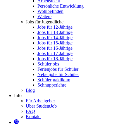
Arbeitsrecht
Persönliche Entwicklung
Wohlbefinden
Weitere
Jobs für Jugendliche
Jobs für 12-Jährige
Jobs für 13-Jährige
Jobs für 14-Jährige
Jobs für 15-Jährige
Jobs für 16-Jährige
Jobs für 17-Jährige
Jobs für 18-Jährige
Schülerjobs
Ferienjobs für Schüler
Nebenjobs für Schüler
Schülerpraktikum
Schnupperlehre
Blog
Info
Für Arbeitgeber
Über StudentJob
FAQ
Kontakt