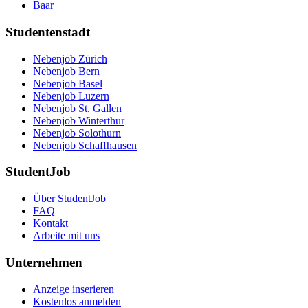
Baar
Studentenstadt
Nebenjob Zürich
Nebenjob Bern
Nebenjob Basel
Nebenjob Luzern
Nebenjob St. Gallen
Nebenjob Winterthur
Nebenjob Solothurn
Nebenjob Schaffhausen
StudentJob
Über StudentJob
FAQ
Kontakt
Arbeite mit uns
Unternehmen
Anzeige inserieren
Kostenlos anmelden