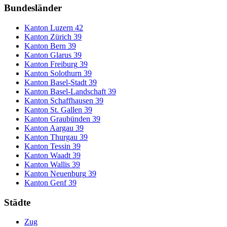
Bundesländer
Kanton Luzern
42
Kanton Zürich
39
Kanton Bern
39
Kanton Glarus
39
Kanton Freiburg
39
Kanton Solothurn
39
Kanton Basel-Stadt
39
Kanton Basel-Landschaft
39
Kanton Schaffhausen
39
Kanton St. Gallen
39
Kanton Graubünden
39
Kanton Aargau
39
Kanton Thurgau
39
Kanton Tessin
39
Kanton Waadt
39
Kanton Wallis
39
Kanton Neuenburg
39
Kanton Genf
39
Städte
Zug