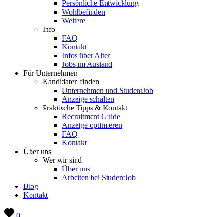
Persönliche Entwicklung
Wohlbefinden
Weitere
Info
FAQ
Kontakt
Infos über Alter
Jobs im Ausland
Für Unternehmen
Kandidaten finden
Unternehmen und StudentJob
Anzeige schalten
Praktische Tipps & Kontakt
Recruitment Guide
Anzeige optimieren
FAQ
Kontakt
Über uns
Wer wir sind
Über uns
Arbeiten bei StudentJob
Blog
Kontakt
0