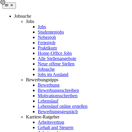
Jobsuche
Jobs
Jobs
Studentenjobs
Nebenjob
Ferienjob
Praktikum
Home-Office Jobs
Alle Stellenangebote
Neue offene Stellen
Jobsuche
Jobs im Ausland
Bewerbungstipps
Bewerbung
Bewerbungsschreiben
Motivationsschreiben
Lebenslauf
Lebenslauf online erstellen
Bewerbungsgespräch
Karriere-Ratgeber
Arbeitsvertrag
Gehalt and Steuern