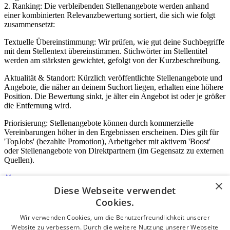
2. Ranking: Die verbleibenden Stellenangebote werden anhand
einer kombinierten Relevanzbewertung sortiert, die sich wie folgt
zusammensetzt:
Textuelle Übereinstimmung: Wir prüfen, wie gut deine Suchbegriffe
mit dem Stellentext übereinstimmen. Stichwörter im Stellentitel
werden am stärksten gewichtet, gefolgt von der Kurzbeschreibung.
Aktualität & Standort: Kürzlich veröffentlichte Stellenangebote und
Angebote, die näher an deinem Suchort liegen, erhalten eine höhere
Position. Die Bewertung sinkt, je älter ein Angebot ist oder je größer
die Entfernung wird.
Priorisierung: Stellenangebote können durch kommerzielle
Vereinbarungen höher in den Ergebnissen erscheinen. Dies gilt für
'TopJobs' (bezahlte Promotion), Arbeitgeber mit aktivem 'Boost'
oder Stellenangebote von Direktpartnern (im Gegensatz zu externen
Quellen).
×
Diese Webseite verwendet
Login für Unternehmen
Cookies.
Wir verwenden Cookies, um die Benutzerfreundlichkeit unserer
E-Mail
*
Website zu verbessern. Durch die weitere Nutzung unserer Webseite