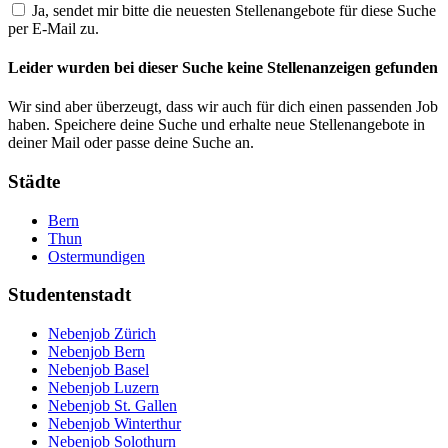
Ja, sendet mir bitte die neuesten Stellenangebote für diese Suche
per E-Mail zu.
Leider wurden bei dieser Suche keine Stellenanzeigen gefunden
Wir sind aber überzeugt, dass wir auch für dich einen passenden Job
haben. Speichere deine Suche und erhalte neue Stellenangebote in
deiner Mail oder passe deine Suche an.
Städte
Bern
Thun
Ostermundigen
Studentenstadt
Nebenjob Zürich
Nebenjob Bern
Nebenjob Basel
Nebenjob Luzern
Nebenjob St. Gallen
Nebenjob Winterthur
Nebenjob Solothurn