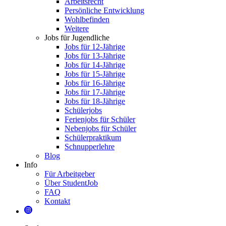
Arbeitsrecht
Persönliche Entwicklung
Wohlbefinden
Weitere
Jobs für Jugendliche
Jobs für 12-Jährige
Jobs für 13-Jährige
Jobs für 14-Jährige
Jobs für 15-Jährige
Jobs für 16-Jährige
Jobs für 17-Jährige
Jobs für 18-Jährige
Schülerjobs
Ferienjobs für Schüler
Nebenjobs für Schüler
Schülerpraktikum
Schnupperlehre
Blog
Info
Für Arbeitgeber
Über StudentJob
FAQ
Kontakt