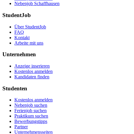
Nebenjob Schaffhausen
StudentJob
Über StudentJob
FAQ
Kontakt
Arbeite mit uns
Unternehmen
Anzeige inserieren
Kostenlos anmelden
Kandidaten finden
Studenten
Kostenlos anmelden
Nebenjob suchen
Ferienjob suchen
Praktikum suchen
Bewerbungstipps
Partner
Unternehmensseiten