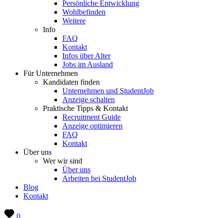
Persönliche Entwicklung
Wohlbefinden
Weitere
Info
FAQ
Kontakt
Infos über Alter
Jobs im Ausland
Für Unternehmen
Kandidaten finden
Unternehmen und StudentJob
Anzeige schalten
Praktische Tipps & Kontakt
Recruitment Guide
Anzeige optimieren
FAQ
Kontakt
Über uns
Wer wir sind
Über uns
Arbeiten bei StudentJob
Blog
Kontakt
0