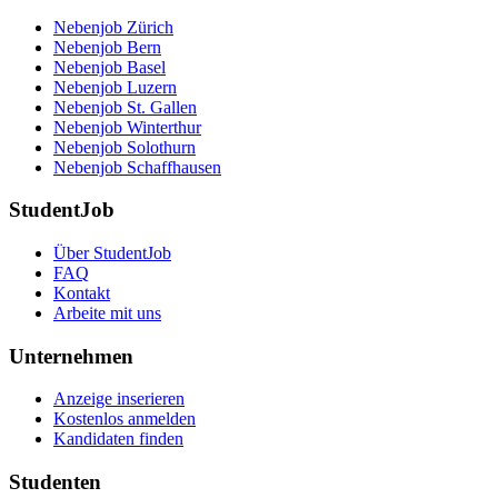
Nebenjob Zürich
Nebenjob Bern
Nebenjob Basel
Nebenjob Luzern
Nebenjob St. Gallen
Nebenjob Winterthur
Nebenjob Solothurn
Nebenjob Schaffhausen
StudentJob
Über StudentJob
FAQ
Kontakt
Arbeite mit uns
Unternehmen
Anzeige inserieren
Kostenlos anmelden
Kandidaten finden
Studenten