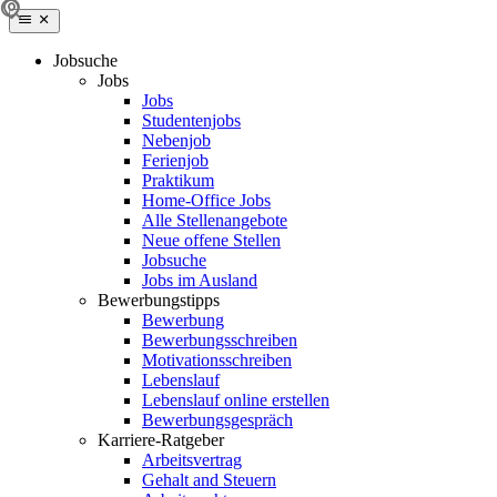
Jobsuche
Jobs
Jobs
Studentenjobs
Nebenjob
Ferienjob
Praktikum
Home-Office Jobs
Alle Stellenangebote
Neue offene Stellen
Jobsuche
Jobs im Ausland
Bewerbungstipps
Bewerbung
Bewerbungsschreiben
Motivationsschreiben
Lebenslauf
Lebenslauf online erstellen
Bewerbungsgespräch
Karriere-Ratgeber
Arbeitsvertrag
Gehalt and Steuern