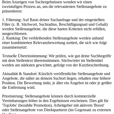
Beim Anzeigen von Suchergebnissen wenden wir einen
zweistufigen Prozess an, um die relevantesten Stellenangebote zu
präsentieren:
1. Filterung: Auf Basis deiner Suchanfrage und der eingestellten
Filter (z. B. Stichwort, Suchradius, Beschäftigungsart und Gehalt)
werden Stellenangebote, die diese harten Kriterien nicht erfüllen,
ausgeschlossen.
2. Ranking: Die verbleibenden Stellenangebote werden anhand
einer kombinierten Relevanzbewertung sortiert, die sich wie folgt
zusammensetzt:
Textuelle Übereinstimmung: Wir prüfen, wie gut deine Suchbegriffe
mit dem Stellentext übereinstimmen. Stichwörter im Stellentitel
werden am stärksten gewichtet, gefolgt von der Kurzbeschreibung.
Aktualität & Standort: Kürzlich veröffentlichte Stellenangebote und
Angebote, die näher an deinem Suchort liegen, erhalten eine höhere
Position. Die Bewertung sinkt, je älter ein Angebot ist oder je größer
die Entfernung wird.
Priorisierung: Stellenangebote können durch kommerzielle
Vereinbarungen höher in den Ergebnissen erscheinen. Dies gilt für
'TopJobs' (bezahlte Promotion), Arbeitgeber mit aktivem 'Boost'
oder Stellenangebote von Direktpartnern (im Gegensatz zu externen