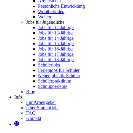
Arbeitsrecht
Persönliche Entwicklung
Wohlbefinden
Weitere
Jobs für Jugendliche
Jobs für 12-Jährige
Jobs für 13-Jährige
Jobs für 14-Jährige
Jobs für 15-Jährige
Jobs für 16-Jährige
Jobs für 17-Jährige
Jobs für 18-Jährige
Schülerjobs
Ferienjobs für Schüler
Nebenjobs für Schüler
Schülerpraktikum
Schnupperlehre
Blog
Info
Für Arbeitgeber
Über StudentJob
FAQ
Kontakt