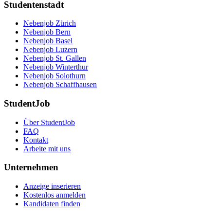
Studentenstadt
Nebenjob Zürich
Nebenjob Bern
Nebenjob Basel
Nebenjob Luzern
Nebenjob St. Gallen
Nebenjob Winterthur
Nebenjob Solothurn
Nebenjob Schaffhausen
StudentJob
Über StudentJob
FAQ
Kontakt
Arbeite mit uns
Unternehmen
Anzeige inserieren
Kostenlos anmelden
Kandidaten finden