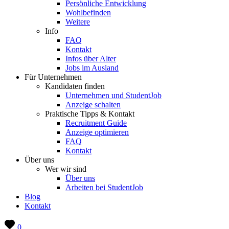
Persönliche Entwicklung
Wohlbefinden
Weitere
Info
FAQ
Kontakt
Infos über Alter
Jobs im Ausland
Für Unternehmen
Kandidaten finden
Unternehmen und StudentJob
Anzeige schalten
Praktische Tipps & Kontakt
Recruitment Guide
Anzeige optimieren
FAQ
Kontakt
Über uns
Wer wir sind
Über uns
Arbeiten bei StudentJob
Blog
Kontakt
0