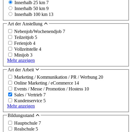
Innerhalb 25 km
7
Innerhalb 50 km
9
Innerhalb 100 km
13
Art der Anstellung
Nebenjob/Wochenendjob
7
Teilzeitjob
5
Ferienjob
4
Vollzeitstelle
4
Minijob
3
Mehr anzeigen
Art der Arbeit
Marketing / Kommunikation / PR / Werbung
20
Online Marketing / eCommerce
14
Events / Messe / Promotion / Hostess
10
Sales / Vertrieb
7
Kundenservice
5
Mehr anzeigen
Bildungsstand
Hauptschule
7
Realschule
5