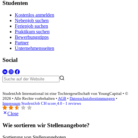
Studenten
Kostenlos anmelden
Nebenjob suchen
Ferienjob suchen
Praktikum suchen
Bewerbungstipps
Partner
Unternehmensseiten
Social
StudentJob International ist eine Tochtergesellschaft von YoungCapital • ©
2026 • Alle Rechte vorbehalten •
AGB
•
Datenschutzbestimmungen
•
Impressum
StudentJob CH score
4.0 - 1 reviews
Close
Wie sortieren wir Stellenangebote?
Sortierung von Stellenangeboten