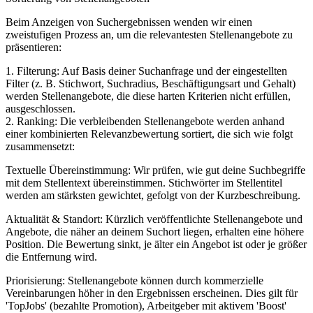
Beim Anzeigen von Suchergebnissen wenden wir einen
zweistufigen Prozess an, um die relevantesten Stellenangebote zu
präsentieren:
1. Filterung: Auf Basis deiner Suchanfrage und der eingestellten
Filter (z. B. Stichwort, Suchradius, Beschäftigungsart und Gehalt)
werden Stellenangebote, die diese harten Kriterien nicht erfüllen,
ausgeschlossen.
2. Ranking: Die verbleibenden Stellenangebote werden anhand
einer kombinierten Relevanzbewertung sortiert, die sich wie folgt
zusammensetzt:
Textuelle Übereinstimmung: Wir prüfen, wie gut deine Suchbegriffe
mit dem Stellentext übereinstimmen. Stichwörter im Stellentitel
werden am stärksten gewichtet, gefolgt von der Kurzbeschreibung.
Aktualität & Standort: Kürzlich veröffentlichte Stellenangebote und
Angebote, die näher an deinem Suchort liegen, erhalten eine höhere
Position. Die Bewertung sinkt, je älter ein Angebot ist oder je größer
die Entfernung wird.
Priorisierung: Stellenangebote können durch kommerzielle
Vereinbarungen höher in den Ergebnissen erscheinen. Dies gilt für
'TopJobs' (bezahlte Promotion), Arbeitgeber mit aktivem 'Boost'