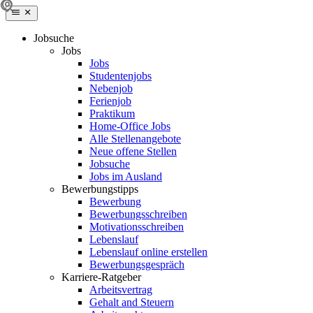
Jobsuche
Jobs
Jobs
Studentenjobs
Nebenjob
Ferienjob
Praktikum
Home-Office Jobs
Alle Stellenangebote
Neue offene Stellen
Jobsuche
Jobs im Ausland
Bewerbungstipps
Bewerbung
Bewerbungsschreiben
Motivationsschreiben
Lebenslauf
Lebenslauf online erstellen
Bewerbungsgespräch
Karriere-Ratgeber
Arbeitsvertrag
Gehalt and Steuern