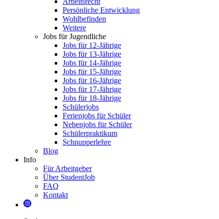
Arbeitsrecht
Persönliche Entwicklung
Wohlbefinden
Weitere
Jobs für Jugendliche
Jobs für 12-Jährige
Jobs für 13-Jährige
Jobs für 14-Jährige
Jobs für 15-Jährige
Jobs für 16-Jährige
Jobs für 17-Jährige
Jobs für 18-Jährige
Schülerjobs
Ferienjobs für Schüler
Nebenjobs für Schüler
Schülerpraktikum
Schnupperlehre
Blog
Info
Für Arbeitgeber
Über StudentJob
FAQ
Kontakt