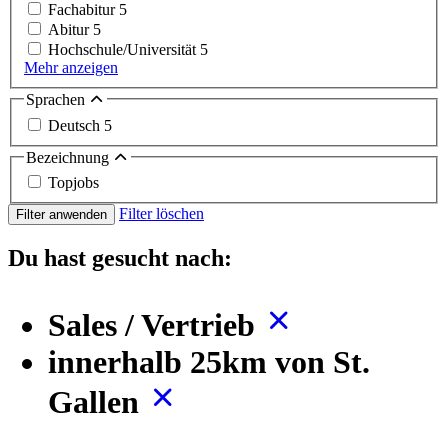
Fachabitur
5
Abitur
5
Hochschule/Universität
5
Mehr anzeigen
Sprachen
Deutsch
5
Bezeichnung
Topjobs
Filter löschen
Filter anwenden
Du hast gesucht nach:
Sales / Vertrieb
innerhalb 25km von St.
Gallen