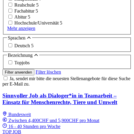
Realschule
5
Fachabitur
5
Abitur
5
Hochschule/Universität
5
Mehr anzeigen
Sprachen
Deutsch
5
Bezeichnung
Topjobs
Filter löschen
Filter anwenden
Ja, sendet mir bitte die neuesten Stellenangebote für diese Suche
per E-Mail zu.
Sinnvoller Job als Dialoger*in in Teamarbeit –
Einsatz für Menschenrechte, Tiere und Umwelt
Bundesweit
Zwischen 4,400CHF und 5,900CHF pro Monat
16 - 40 Stunden pro Woche
TOP JOB