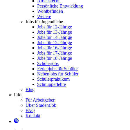
Arbeitsrecht
Persönliche Entwicklung
Wohlbefinden
Weitere
Jobs für Jugendliche
Jobs für 12-Jährige
Jobs für 13-Jährige
Jobs für 14-Jährige
Jobs für 15-Jährige
Jobs für 16-Jährige
Jobs für 17-Jährige
Jobs für 18-Jährige
Schülerjobs
Ferienjobs für Schüler
Nebenjobs für Schüler
Schülerpraktikum
Schnupperlehre
Blog
Info
Für Arbeitgeber
Über StudentJob
FAQ
Kontakt