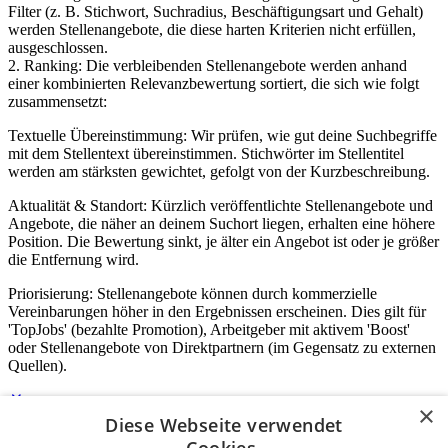
Filter (z. B. Stichwort, Suchradius, Beschäftigungsart und Gehalt)
werden Stellenangebote, die diese harten Kriterien nicht erfüllen,
ausgeschlossen.
2. Ranking: Die verbleibenden Stellenangebote werden anhand
einer kombinierten Relevanzbewertung sortiert, die sich wie folgt
zusammensetzt:
Textuelle Übereinstimmung: Wir prüfen, wie gut deine Suchbegriffe
mit dem Stellentext übereinstimmen. Stichwörter im Stellentitel
werden am stärksten gewichtet, gefolgt von der Kurzbeschreibung.
Aktualität & Standort: Kürzlich veröffentlichte Stellenangebote und
Angebote, die näher an deinem Suchort liegen, erhalten eine höhere
Position. Die Bewertung sinkt, je älter ein Angebot ist oder je größer
die Entfernung wird.
Priorisierung: Stellenangebote können durch kommerzielle
Vereinbarungen höher in den Ergebnissen erscheinen. Dies gilt für
'TopJobs' (bezahlte Promotion), Arbeitgeber mit aktivem 'Boost'
oder Stellenangebote von Direktpartnern (im Gegensatz zu externen
Quellen).
×
Diese Webseite verwendet
Login für Unternehmen