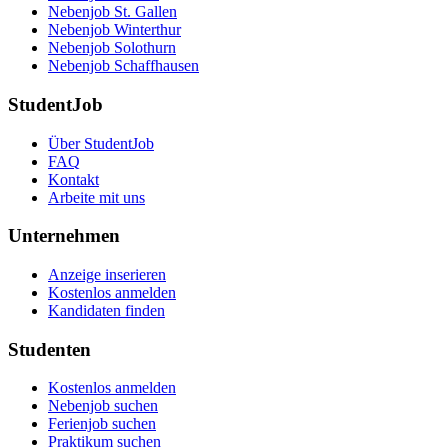
Nebenjob St. Gallen
Nebenjob Winterthur
Nebenjob Solothurn
Nebenjob Schaffhausen
StudentJob
Über StudentJob
FAQ
Kontakt
Arbeite mit uns
Unternehmen
Anzeige inserieren
Kostenlos anmelden
Kandidaten finden
Studenten
Kostenlos anmelden
Nebenjob suchen
Ferienjob suchen
Praktikum suchen