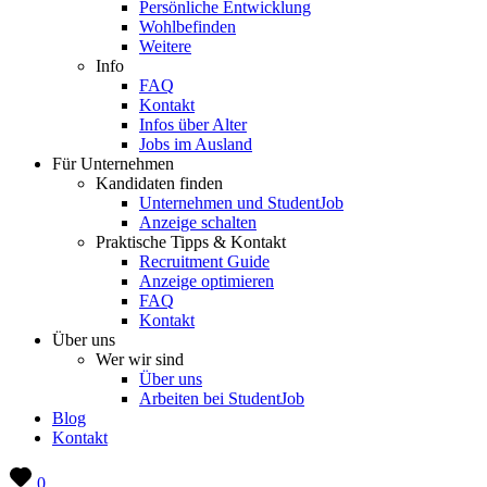
Persönliche Entwicklung
Wohlbefinden
Weitere
Info
FAQ
Kontakt
Infos über Alter
Jobs im Ausland
Für Unternehmen
Kandidaten finden
Unternehmen und StudentJob
Anzeige schalten
Praktische Tipps & Kontakt
Recruitment Guide
Anzeige optimieren
FAQ
Kontakt
Über uns
Wer wir sind
Über uns
Arbeiten bei StudentJob
Blog
Kontakt
0