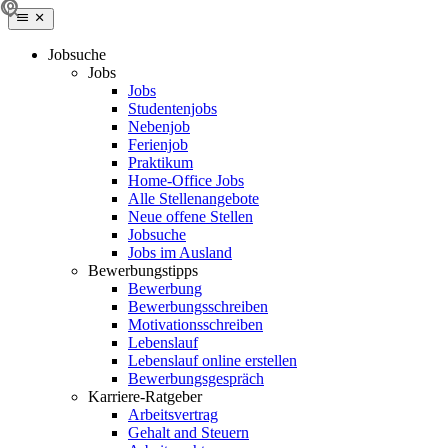
Jobsuche
Jobs
Jobs
Studentenjobs
Nebenjob
Ferienjob
Praktikum
Home-Office Jobs
Alle Stellenangebote
Neue offene Stellen
Jobsuche
Jobs im Ausland
Bewerbungstipps
Bewerbung
Bewerbungsschreiben
Motivationsschreiben
Lebenslauf
Lebenslauf online erstellen
Bewerbungsgespräch
Karriere-Ratgeber
Arbeitsvertrag
Gehalt and Steuern