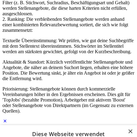
Filter (z. B. Stichwort, Suchradius, Beschäftigungsart und Gehalt)
werden Stellenangebote, die diese harten Kriterien nicht erfüllen,
ausgeschlossen.
2. Ranking: Die verbleibenden Stellenangebote werden anhand
einer kombinierten Relevanzbewertung sortiert, die sich wie folgt
zusammensetzt:
Textuelle Übereinstimmung: Wir prüfen, wie gut deine Suchbegriffe
mit dem Stellentext übereinstimmen. Stichwörter im Stellentitel
werden am stärksten gewichtet, gefolgt von der Kurzbeschreibung.
Aktualität & Standort: Kürzlich veröffentlichte Stellenangebote und
Angebote, die näher an deinem Suchort liegen, erhalten eine höhere
Position. Die Bewertung sinkt, je älter ein Angebot ist oder je größer
die Entfernung wird.
Priorisierung: Stellenangebote können durch kommerzielle
Vereinbarungen höher in den Ergebnissen erscheinen. Dies gilt für
'TopJobs' (bezahlte Promotion), Arbeitgeber mit aktivem 'Boost'
oder Stellenangebote von Direktpartnern (im Gegensatz zu externen
Quellen).
×
Diese Webseite verwendet
Login für Unternehmen