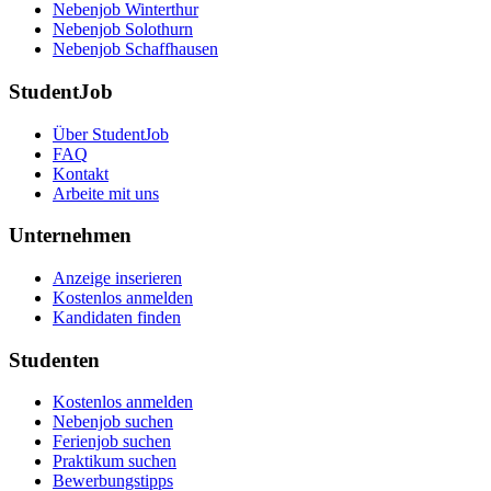
Nebenjob Winterthur
Nebenjob Solothurn
Nebenjob Schaffhausen
StudentJob
Über StudentJob
FAQ
Kontakt
Arbeite mit uns
Unternehmen
Anzeige inserieren
Kostenlos anmelden
Kandidaten finden
Studenten
Kostenlos anmelden
Nebenjob suchen
Ferienjob suchen
Praktikum suchen
Bewerbungstipps