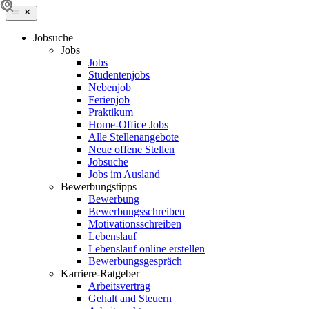
Jobsuche
Jobs
Jobs
Studentenjobs
Nebenjob
Ferienjob
Praktikum
Home-Office Jobs
Alle Stellenangebote
Neue offene Stellen
Jobsuche
Jobs im Ausland
Bewerbungstipps
Bewerbung
Bewerbungsschreiben
Motivationsschreiben
Lebenslauf
Lebenslauf online erstellen
Bewerbungsgespräch
Karriere-Ratgeber
Arbeitsvertrag
Gehalt and Steuern