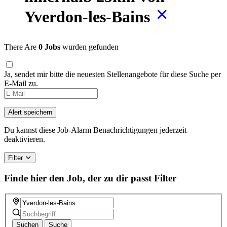
Yverdon-les-Bains
There Are
0 Jobs
wurden gefunden
Ja, sendet mir bitte die neuesten Stellenangebote für diese Suche per
E-Mail zu.
If
you
are
Alert speichern
a
human,
Du kannst diese Job-Alarm Benachrichtigungen jederzeit
ignore
deaktivieren.
this
field
Filter
Finde hier den Job, der zu dir passt
Filter
Suchen
Suche