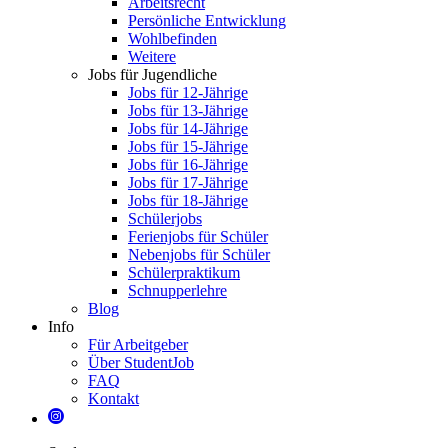
Arbeitsrecht
Persönliche Entwicklung
Wohlbefinden
Weitere
Jobs für Jugendliche
Jobs für 12-Jährige
Jobs für 13-Jährige
Jobs für 14-Jährige
Jobs für 15-Jährige
Jobs für 16-Jährige
Jobs für 17-Jährige
Jobs für 18-Jährige
Schülerjobs
Ferienjobs für Schüler
Nebenjobs für Schüler
Schülerpraktikum
Schnupperlehre
Blog
Info
Für Arbeitgeber
Über StudentJob
FAQ
Kontakt