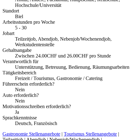
Hochschule/Universität
Standort
Biel
Arbeitsstunden pro Woche
5 - 30
Jobart
Teilzeitjob, Abendjob, Nebenjob/Wochenendjob,
Werkstudentenstelle
Gehaltsangabe
Zwischen 24.00CHF und 26.00CHF pro Stunde
Verantwortlich für
Unterstützung, Betreuung, Bedienung, Räumungsarbeiten
Tätigkeitsbereich
Freizeit / Tourismus, Gastronomie / Catering
Führerschein erforderlich?
Nein
Auto erforderlich?
Nein
Motivationsschreiben erforderlich?
Ja
Sprachkenntnisse
Deutsch, Französisch
Gastronomie Stellenangebote
|
Tourismus Stellenangebote
|
Teilzeitjob | Abendjob | Nebenjob/Wochenendjob |