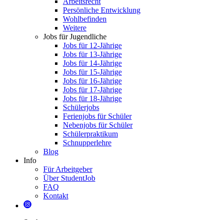
Arbeitsrecht
Persönliche Entwicklung
Wohlbefinden
Weitere
Jobs für Jugendliche
Jobs für 12-Jährige
Jobs für 13-Jährige
Jobs für 14-Jährige
Jobs für 15-Jährige
Jobs für 16-Jährige
Jobs für 17-Jährige
Jobs für 18-Jährige
Schülerjobs
Ferienjobs für Schüler
Nebenjobs für Schüler
Schülerpraktikum
Schnupperlehre
Blog
Info
Für Arbeitgeber
Über StudentJob
FAQ
Kontakt