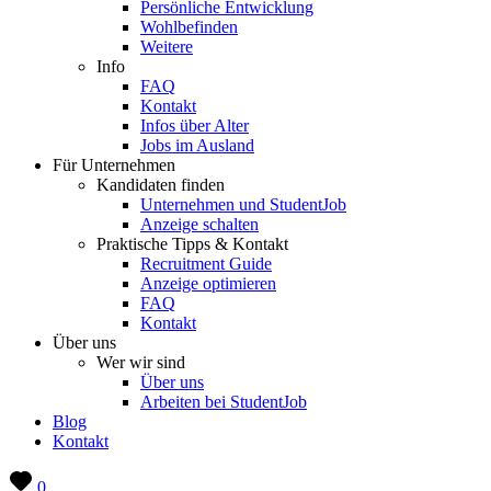
Persönliche Entwicklung
Wohlbefinden
Weitere
Info
FAQ
Kontakt
Infos über Alter
Jobs im Ausland
Für Unternehmen
Kandidaten finden
Unternehmen und StudentJob
Anzeige schalten
Praktische Tipps & Kontakt
Recruitment Guide
Anzeige optimieren
FAQ
Kontakt
Über uns
Wer wir sind
Über uns
Arbeiten bei StudentJob
Blog
Kontakt
0