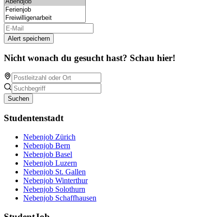
Alert speichern
Nicht wonach du gesucht hast? Schau hier!
Suchen
Studentenstadt
Nebenjob Zürich
Nebenjob Bern
Nebenjob Basel
Nebenjob Luzern
Nebenjob St. Gallen
Nebenjob Winterthur
Nebenjob Solothurn
Nebenjob Schaffhausen
StudentJob