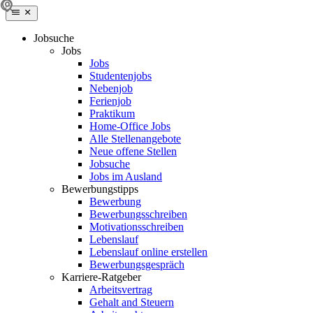
Jobsuche
Jobs
Jobs
Studentenjobs
Nebenjob
Ferienjob
Praktikum
Home-Office Jobs
Alle Stellenangebote
Neue offene Stellen
Jobsuche
Jobs im Ausland
Bewerbungstipps
Bewerbung
Bewerbungsschreiben
Motivationsschreiben
Lebenslauf
Lebenslauf online erstellen
Bewerbungsgespräch
Karriere-Ratgeber
Arbeitsvertrag
Gehalt and Steuern