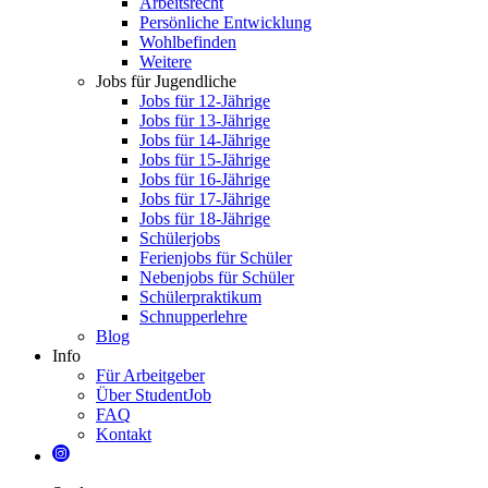
Arbeitsrecht
Persönliche Entwicklung
Wohlbefinden
Weitere
Jobs für Jugendliche
Jobs für 12-Jährige
Jobs für 13-Jährige
Jobs für 14-Jährige
Jobs für 15-Jährige
Jobs für 16-Jährige
Jobs für 17-Jährige
Jobs für 18-Jährige
Schülerjobs
Ferienjobs für Schüler
Nebenjobs für Schüler
Schülerpraktikum
Schnupperlehre
Blog
Info
Für Arbeitgeber
Über StudentJob
FAQ
Kontakt