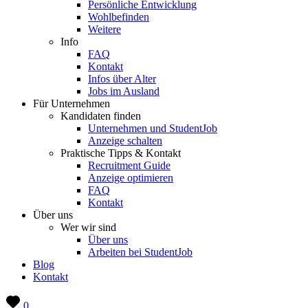
Persönliche Entwicklung
Wohlbefinden
Weitere
Info
FAQ
Kontakt
Infos über Alter
Jobs im Ausland
Für Unternehmen
Kandidaten finden
Unternehmen und StudentJob
Anzeige schalten
Praktische Tipps & Kontakt
Recruitment Guide
Anzeige optimieren
FAQ
Kontakt
Über uns
Wer wir sind
Über uns
Arbeiten bei StudentJob
Blog
Kontakt
0