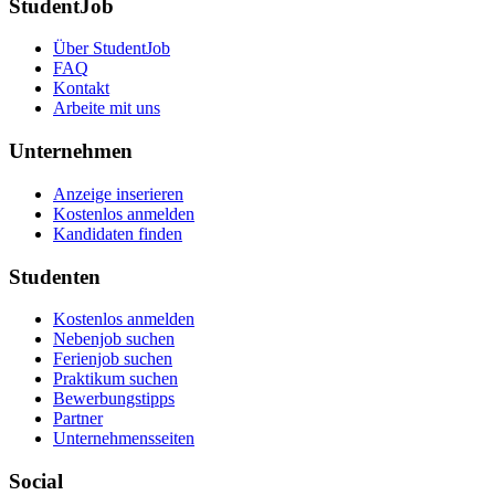
StudentJob
Über StudentJob
FAQ
Kontakt
Arbeite mit uns
Unternehmen
Anzeige inserieren
Kostenlos anmelden
Kandidaten finden
Studenten
Kostenlos anmelden
Nebenjob suchen
Ferienjob suchen
Praktikum suchen
Bewerbungstipps
Partner
Unternehmensseiten
Social