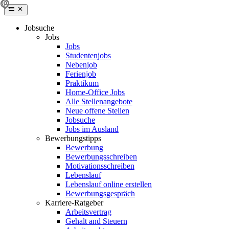
Jobsuche
Jobs
Jobs
Studentenjobs
Nebenjob
Ferienjob
Praktikum
Home-Office Jobs
Alle Stellenangebote
Neue offene Stellen
Jobsuche
Jobs im Ausland
Bewerbungstipps
Bewerbung
Bewerbungsschreiben
Motivationsschreiben
Lebenslauf
Lebenslauf online erstellen
Bewerbungsgespräch
Karriere-Ratgeber
Arbeitsvertrag
Gehalt and Steuern