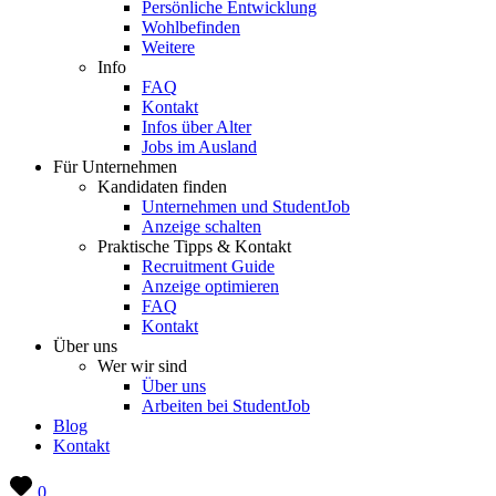
Persönliche Entwicklung
Wohlbefinden
Weitere
Info
FAQ
Kontakt
Infos über Alter
Jobs im Ausland
Für Unternehmen
Kandidaten finden
Unternehmen und StudentJob
Anzeige schalten
Praktische Tipps & Kontakt
Recruitment Guide
Anzeige optimieren
FAQ
Kontakt
Über uns
Wer wir sind
Über uns
Arbeiten bei StudentJob
Blog
Kontakt
0