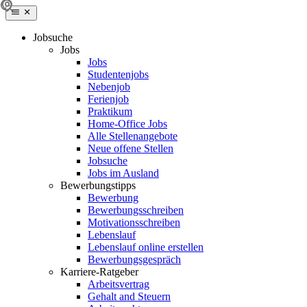
Jobsuche
Jobs
Jobs
Studentenjobs
Nebenjob
Ferienjob
Praktikum
Home-Office Jobs
Alle Stellenangebote
Neue offene Stellen
Jobsuche
Jobs im Ausland
Bewerbungstipps
Bewerbung
Bewerbungsschreiben
Motivationsschreiben
Lebenslauf
Lebenslauf online erstellen
Bewerbungsgespräch
Karriere-Ratgeber
Arbeitsvertrag
Gehalt and Steuern