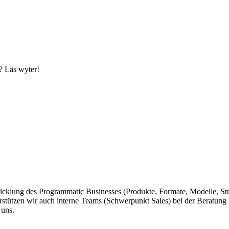
? Läs wyter!
cklung des Programmatic Businesses (Produkte, Formate, Modelle, Strate
terstützen wir auch interne Teams (Schwerpunkt Sales) bei der Beratu
 uns.