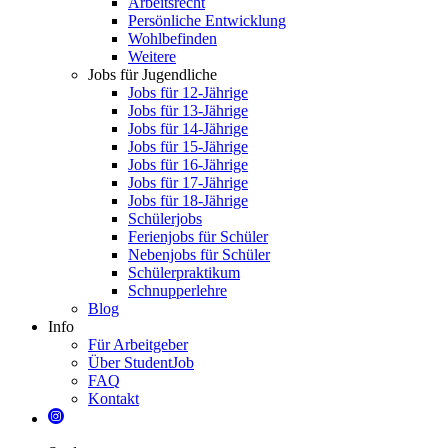
Arbeitsrecht
Persönliche Entwicklung
Wohlbefinden
Weitere
Jobs für Jugendliche
Jobs für 12-Jährige
Jobs für 13-Jährige
Jobs für 14-Jährige
Jobs für 15-Jährige
Jobs für 16-Jährige
Jobs für 17-Jährige
Jobs für 18-Jährige
Schülerjobs
Ferienjobs für Schüler
Nebenjobs für Schüler
Schülerpraktikum
Schnupperlehre
Blog
Info
Für Arbeitgeber
Über StudentJob
FAQ
Kontakt