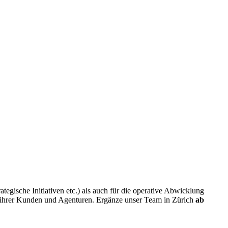
gische Initiativen etc.) als auch für die operative Abwicklung
ng ihrer Kunden und Agenturen. Ergänze unser Team in Zürich
ab