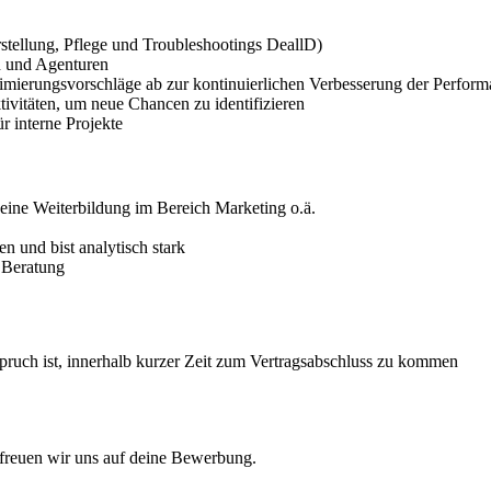
stellung, Pflege und Troubleshootings DeallD)
n und Agenturen
Optimierungsvorschläge ab zur kontinuierlichen Verbesserung der Perf
vitäten, um neue Chancen zu identifizieren
r interne Projekte
eine Weiterbildung im Bereich Marketing o.ä.
 und bist analytisch stark
 Beratung
pruch ist, innerhalb kurzer Zeit zum Vertragsabschluss zu kommen
n freuen wir uns auf deine Bewerbung.