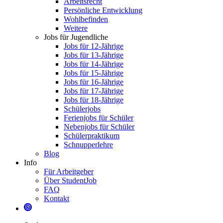
Arbeitsrecht
Persönliche Entwicklung
Wohlbefinden
Weitere
Jobs für Jugendliche
Jobs für 12-Jährige
Jobs für 13-Jährige
Jobs für 14-Jährige
Jobs für 15-Jährige
Jobs für 16-Jährige
Jobs für 17-Jährige
Jobs für 18-Jährige
Schülerjobs
Ferienjobs für Schüler
Nebenjobs für Schüler
Schülerpraktikum
Schnupperlehre
Blog
Info
Für Arbeitgeber
Über StudentJob
FAQ
Kontakt