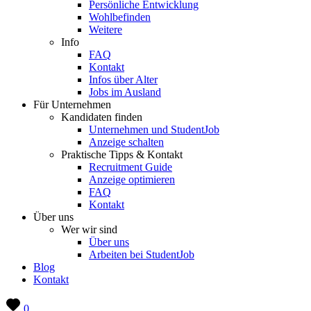
Persönliche Entwicklung
Wohlbefinden
Weitere
Info
FAQ
Kontakt
Infos über Alter
Jobs im Ausland
Für Unternehmen
Kandidaten finden
Unternehmen und StudentJob
Anzeige schalten
Praktische Tipps & Kontakt
Recruitment Guide
Anzeige optimieren
FAQ
Kontakt
Über uns
Wer wir sind
Über uns
Arbeiten bei StudentJob
Blog
Kontakt
0