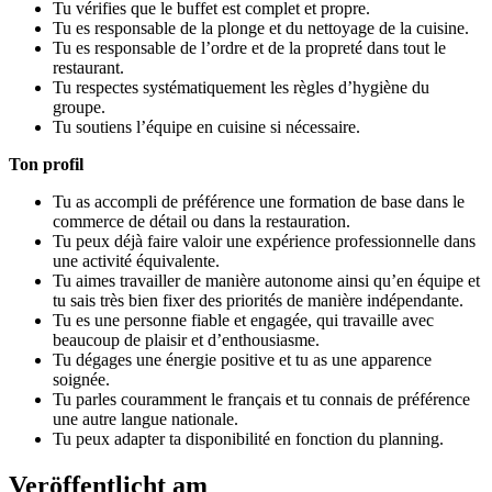
Tu vérifies que le buffet est complet et propre.
Tu es responsable de la plonge et du nettoyage de la cuisine.
Tu es responsable de l’ordre et de la propreté dans tout le
restaurant.
Tu respectes systématiquement les règles d’hygiène du
groupe.
Tu soutiens l’équipe en cuisine si nécessaire.
Ton profil
Tu as accompli de préférence une formation de base dans le
commerce de détail ou dans la restauration.
Tu peux déjà faire valoir une expérience professionnelle dans
une activité équivalente.
Tu aimes travailler de manière autonome ainsi qu’en équipe et
tu sais très bien fixer des priorités de manière indépendante.
Tu es une personne fiable et engagée, qui travaille avec
beaucoup de plaisir et d’enthousiasme.
Tu dégages une énergie positive et tu as une apparence
soignée.
Tu parles couramment le français et tu connais de préférence
une autre langue nationale.
Tu peux adapter ta disponibilité en fonction du planning.
Veröffentlicht am