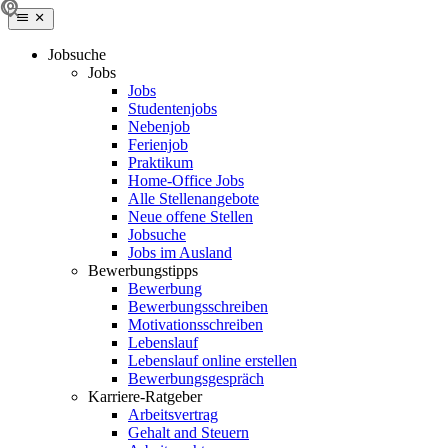
Jobsuche
Jobs
Jobs
Studentenjobs
Nebenjob
Ferienjob
Praktikum
Home-Office Jobs
Alle Stellenangebote
Neue offene Stellen
Jobsuche
Jobs im Ausland
Bewerbungstipps
Bewerbung
Bewerbungsschreiben
Motivationsschreiben
Lebenslauf
Lebenslauf online erstellen
Bewerbungsgespräch
Karriere-Ratgeber
Arbeitsvertrag
Gehalt and Steuern