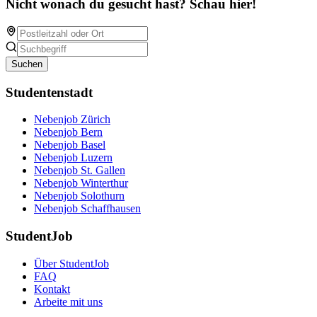
Nicht wonach du gesucht hast? Schau hier!
Suchen
Studentenstadt
Nebenjob Zürich
Nebenjob Bern
Nebenjob Basel
Nebenjob Luzern
Nebenjob St. Gallen
Nebenjob Winterthur
Nebenjob Solothurn
Nebenjob Schaffhausen
StudentJob
Über StudentJob
FAQ
Kontakt
Arbeite mit uns