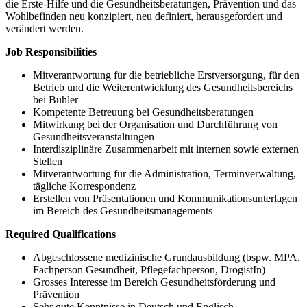
die Erste-Hilfe und die Gesundheitsberatungen, Prävention und das
Wohlbefinden neu konzipiert, neu definiert, herausgefordert und
verändert werden.
Job Responsibilities
Mitverantwortung für die betriebliche Erstversorgung, für den
Betrieb und die Weiterentwicklung des Gesundheitsbereichs
bei Bühler
Kompetente Betreuung bei Gesundheitsberatungen
Mitwirkung bei der Organisation und Durchführung von
Gesundheitsveranstaltungen
Interdisziplinäre Zusammenarbeit mit internen sowie externen
Stellen
Mitverantwortung für die Administration, Terminverwaltung,
tägliche Korrespondenz
Erstellen von Präsentationen und Kommunikationsunterlagen
im Bereich des Gesundheitsmanagements
Required Qualifications
Abgeschlossene medizinische Grundausbildung (bspw. MPA,
Fachperson Gesundheit, Pflegefachperson, DrogistIn)
Grosses Interesse im Bereich Gesundheitsförderung und
Prävention
Sehr gute Kenntnisse in Deutsch und Englisch