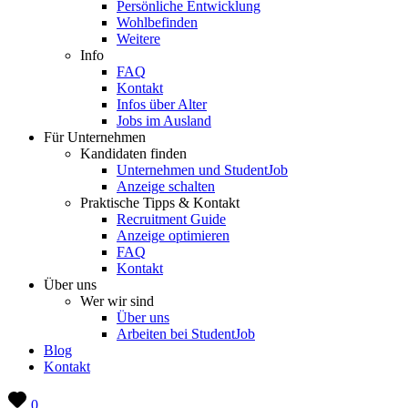
Persönliche Entwicklung
Wohlbefinden
Weitere
Info
FAQ
Kontakt
Infos über Alter
Jobs im Ausland
Für Unternehmen
Kandidaten finden
Unternehmen und StudentJob
Anzeige schalten
Praktische Tipps & Kontakt
Recruitment Guide
Anzeige optimieren
FAQ
Kontakt
Über uns
Wer wir sind
Über uns
Arbeiten bei StudentJob
Blog
Kontakt
0