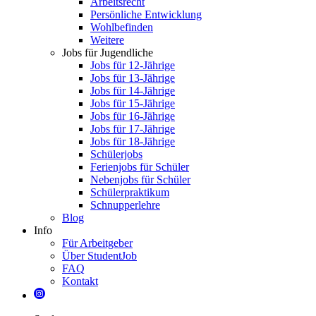
Arbeitsrecht
Persönliche Entwicklung
Wohlbefinden
Weitere
Jobs für Jugendliche
Jobs für 12-Jährige
Jobs für 13-Jährige
Jobs für 14-Jährige
Jobs für 15-Jährige
Jobs für 16-Jährige
Jobs für 17-Jährige
Jobs für 18-Jährige
Schülerjobs
Ferienjobs für Schüler
Nebenjobs für Schüler
Schülerpraktikum
Schnupperlehre
Blog
Info
Für Arbeitgeber
Über StudentJob
FAQ
Kontakt