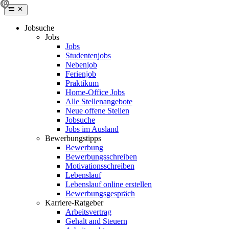
Jobsuche
Jobs
Jobs
Studentenjobs
Nebenjob
Ferienjob
Praktikum
Home-Office Jobs
Alle Stellenangebote
Neue offene Stellen
Jobsuche
Jobs im Ausland
Bewerbungstipps
Bewerbung
Bewerbungsschreiben
Motivationsschreiben
Lebenslauf
Lebenslauf online erstellen
Bewerbungsgespräch
Karriere-Ratgeber
Arbeitsvertrag
Gehalt and Steuern