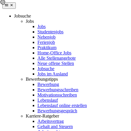
Jobsuche
Jobs
Jobs
Studentenjobs
Nebenjob
Ferienjob
Praktikum
Home-Office Jobs
Alle Stellenangebote
Neue offene Stellen
Jobsuche
Jobs im Ausland
Bewerbungstipps
Bewerbung
Bewerbungsschreiben
Motivationsschreiben
Lebenslauf
Lebenslauf online erstellen
Bewerbungsgespräch
Karriere-Ratgeber
Arbeitsvertrag
Gehalt and Steuern