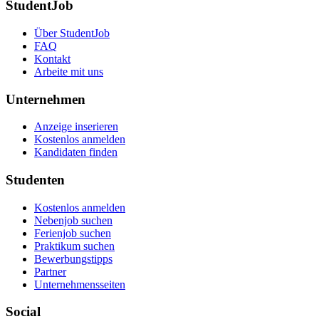
StudentJob
Über StudentJob
FAQ
Kontakt
Arbeite mit uns
Unternehmen
Anzeige inserieren
Kostenlos anmelden
Kandidaten finden
Studenten
Kostenlos anmelden
Nebenjob suchen
Ferienjob suchen
Praktikum suchen
Bewerbungstipps
Partner
Unternehmensseiten
Social