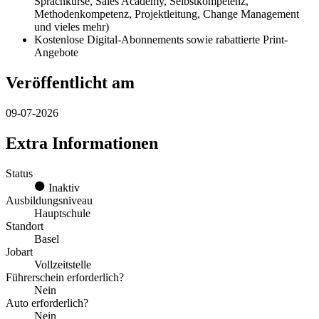
Sprachkurse, Sales Academy, Selbstkompetenz,
Methodenkompetenz, Projektleitung, Change Management
und vieles mehr)
Kostenlose Digital-Abonnements sowie rabattierte Print-
Angebote
Veröffentlicht am
09-07-2026
Extra Informationen
Status
Inaktiv
Ausbildungsniveau
Hauptschule
Standort
Basel
Jobart
Vollzeitstelle
Führerschein erforderlich?
Nein
Auto erforderlich?
Nein