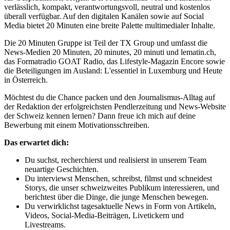
verlässlich, kompakt, verantwortungsvoll, neutral und kostenlos
überall verfügbar. Auf den digitalen Kanälen sowie auf Social
Media bietet 20 Minuten eine breite Palette multimedialer Inhalte.
Die 20 Minuten Gruppe ist Teil der TX Group und umfasst die
News-Medien 20 Minuten, 20 minutes, 20 minuti und lematin.ch,
das Formatradio GOAT Radio, das Lifestyle-Magazin Encore sowie
die Beteiligungen im Ausland: L'essentiel in Luxemburg und Heute
in Österreich.
Möchtest du die Chance packen und den Journalismus-Alltag auf
der Redaktion der erfolgreichsten Pendlerzeitung und News-Website
der Schweiz kennen lernen? Dann freue ich mich auf deine
Bewerbung mit einem Motivationsschreiben.
Das erwartet dich:
Du suchst, recherchierst und realisierst in unserem Team
neuartige Geschichten.
Du interviewst Menschen, schreibst, filmst und schneidest
Storys, die unser schweizweites Publikum interessieren, und
berichtest über die Dinge, die junge Menschen bewegen.
Du verwirklichst tagesaktuelle News in Form von Artikeln,
Videos, Social-Media-Beiträgen, Livetickern und
Livestreams.