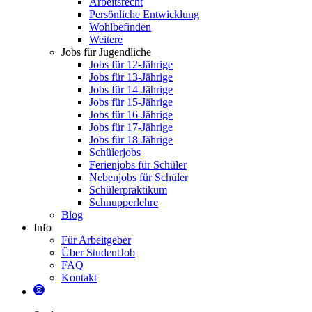
Arbeitsrecht
Persönliche Entwicklung
Wohlbefinden
Weitere
Jobs für Jugendliche
Jobs für 12-Jährige
Jobs für 13-Jährige
Jobs für 14-Jährige
Jobs für 15-Jährige
Jobs für 16-Jährige
Jobs für 17-Jährige
Jobs für 18-Jährige
Schülerjobs
Ferienjobs für Schüler
Nebenjobs für Schüler
Schülerpraktikum
Schnupperlehre
Blog
Info
Für Arbeitgeber
Über StudentJob
FAQ
Kontakt