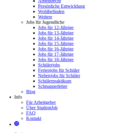
Arbeitsrecht
Persönliche Entwicklung
Wohlbefinden
Weitere
Jobs für Jugendliche
Jobs für 12-Jährige
Jobs für 13-Jährige
Jobs für 14-Jährige
Jobs für 15-Jährige
Jobs für 16-Jährige
Jobs für 17-Jährige
Jobs für 18-Jährige
Schülerjobs
Ferienjobs für Schüler
Nebenjobs für Schüler
Schülerpraktikum
Schnupperlehre
Blog
Info
Für Arbeitgeber
Über StudentJob
FAQ
Kontakt