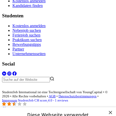
Kostenlos anmelden
Kandidaten finden
Studenten
Kostenlos anmelden
Nebenjob suchen
Ferienjob suchen
Praktikum suchen
Bewerbungstipps
Partner
Unternehmensseiten
Social
StudentJob International ist eine Tochtergesellschaft von YoungCapital • ©
2026 • Alle Rechte vorbehalten •
AGB
•
Datenschutzbestimmungen
•
Impressum
StudentJob CH score
4.0 - 1 reviews
×
Diese Webseite verwendet