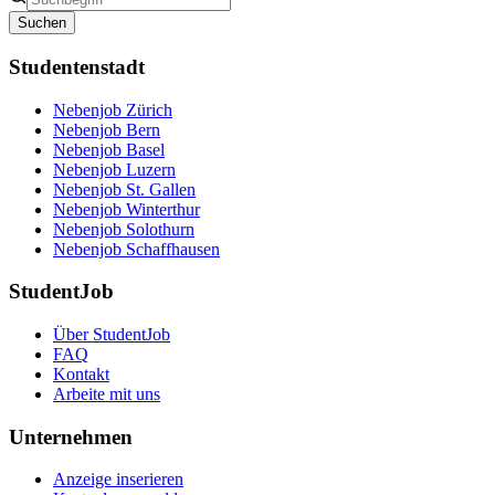
Suchen
Studentenstadt
Nebenjob Zürich
Nebenjob Bern
Nebenjob Basel
Nebenjob Luzern
Nebenjob St. Gallen
Nebenjob Winterthur
Nebenjob Solothurn
Nebenjob Schaffhausen
StudentJob
Über StudentJob
FAQ
Kontakt
Arbeite mit uns
Unternehmen
Anzeige inserieren