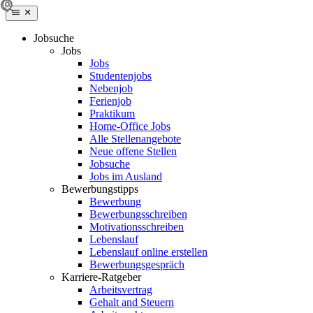
Jobsuche
Jobs
Jobs
Studentenjobs
Nebenjob
Ferienjob
Praktikum
Home-Office Jobs
Alle Stellenangebote
Neue offene Stellen
Jobsuche
Jobs im Ausland
Bewerbungstipps
Bewerbung
Bewerbungsschreiben
Motivationsschreiben
Lebenslauf
Lebenslauf online erstellen
Bewerbungsgespräch
Karriere-Ratgeber
Arbeitsvertrag
Gehalt and Steuern