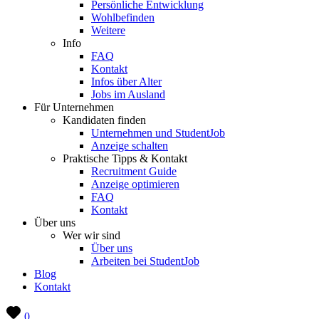
Persönliche Entwicklung
Wohlbefinden
Weitere
Info
FAQ
Kontakt
Infos über Alter
Jobs im Ausland
Für Unternehmen
Kandidaten finden
Unternehmen und StudentJob
Anzeige schalten
Praktische Tipps & Kontakt
Recruitment Guide
Anzeige optimieren
FAQ
Kontakt
Über uns
Wer wir sind
Über uns
Arbeiten bei StudentJob
Blog
Kontakt
0