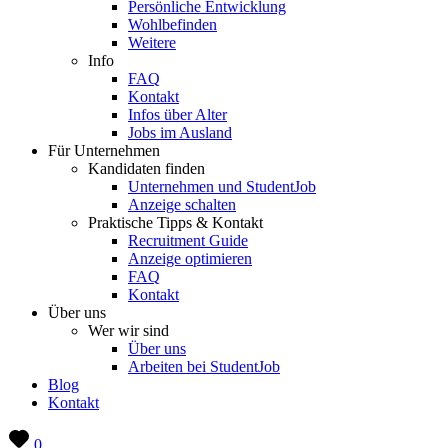
Persönliche Entwicklung
Wohlbefinden
Weitere
Info
FAQ
Kontakt
Infos über Alter
Jobs im Ausland
Für Unternehmen
Kandidaten finden
Unternehmen und StudentJob
Anzeige schalten
Praktische Tipps & Kontakt
Recruitment Guide
Anzeige optimieren
FAQ
Kontakt
Über uns
Wer wir sind
Über uns
Arbeiten bei StudentJob
Blog
Kontakt
0