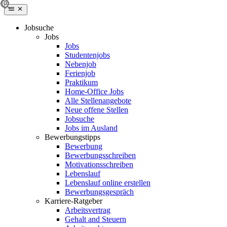
Jobsuche
Jobs
Jobs
Studentenjobs
Nebenjob
Ferienjob
Praktikum
Home-Office Jobs
Alle Stellenangebote
Neue offene Stellen
Jobsuche
Jobs im Ausland
Bewerbungstipps
Bewerbung
Bewerbungsschreiben
Motivationsschreiben
Lebenslauf
Lebenslauf online erstellen
Bewerbungsgespräch
Karriere-Ratgeber
Arbeitsvertrag
Gehalt and Steuern