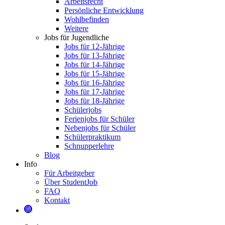
Arbeitsrecht
Persönliche Entwicklung
Wohlbefinden
Weitere
Jobs für Jugendliche
Jobs für 12-Jährige
Jobs für 13-Jährige
Jobs für 14-Jährige
Jobs für 15-Jährige
Jobs für 16-Jährige
Jobs für 17-Jährige
Jobs für 18-Jährige
Schülerjobs
Ferienjobs für Schüler
Nebenjobs für Schüler
Schülerpraktikum
Schnupperlehre
Blog
Info
Für Arbeitgeber
Über StudentJob
FAQ
Kontakt