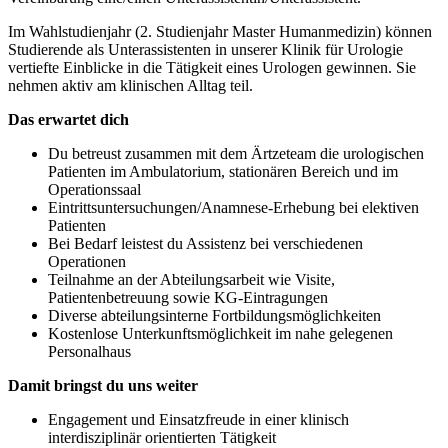
Im Wahlstudienjahr (2. Studienjahr Master Humanmedizin) können
Studierende als Unterassistenten in unserer Klinik für Urologie
vertiefte Einblicke in die Tätigkeit eines Urologen gewinnen. Sie
nehmen aktiv am klinischen Alltag teil.
Das erwartet dich
Du betreust zusammen mit dem Ärtzeteam die urologischen
Patienten im Ambulatorium, stationären Bereich und im
Operationssaal
Eintrittsuntersuchungen/Anamnese-Erhebung bei elektiven
Patienten
Bei Bedarf leistest du Assistenz bei verschiedenen
Operationen
Teilnahme an der Abteilungsarbeit wie Visite,
Patientenbetreuung sowie KG-Eintragungen
Diverse abteilungsinterne Fortbildungsmöglichkeiten
Kostenlose Unterkunftsmöglichkeit im nahe gelegenen
Personalhaus
Damit bringst du uns weiter
Engagement und Einsatzfreude in einer klinisch
interdisziplinär orientierten Tätigkeit