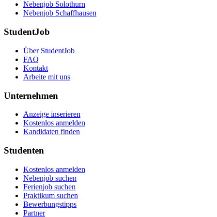
Nebenjob Solothurn
Nebenjob Schaffhausen
StudentJob
Über StudentJob
FAQ
Kontakt
Arbeite mit uns
Unternehmen
Anzeige inserieren
Kostenlos anmelden
Kandidaten finden
Studenten
Kostenlos anmelden
Nebenjob suchen
Ferienjob suchen
Praktikum suchen
Bewerbungstipps
Partner