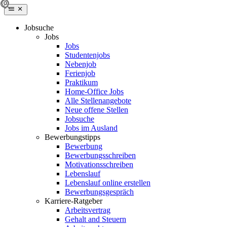
Jobsuche
Jobs
Jobs
Studentenjobs
Nebenjob
Ferienjob
Praktikum
Home-Office Jobs
Alle Stellenangebote
Neue offene Stellen
Jobsuche
Jobs im Ausland
Bewerbungstipps
Bewerbung
Bewerbungsschreiben
Motivationsschreiben
Lebenslauf
Lebenslauf online erstellen
Bewerbungsgespräch
Karriere-Ratgeber
Arbeitsvertrag
Gehalt and Steuern