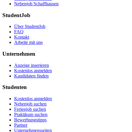
Nebenjob Schaffhausen
StudentJob
Über StudentJob
FAQ
Kontakt
Arbeite mit uns
Unternehmen
Anzeige inserieren
Kostenlos anmelden
Kandidaten finden
Studenten
Kostenlos anmelden
Nebenjob suchen
Ferienjob suchen
Praktikum suchen
Bewerbungstipps
Partner
Unternehmensseiten