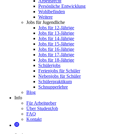
Arbeitsrecht
Persönliche Entwicklung
Wohlbefinden
Weitere
Jobs für Jugendliche
Jobs für 12-Jährige
Jobs für 13-Jährige
Jobs für 14-Jährige
Jobs für 15-Jährige
Jobs für 16-Jährige
Jobs für 17-Jährige
Jobs für 18-Jährige
Schülerjobs
Ferienjobs für Schüler
Nebenjobs für Schüler
Schülerpraktikum
Schnupperlehre
Blog
Info
Für Arbeitgeber
Über StudentJob
FAQ
Kontakt