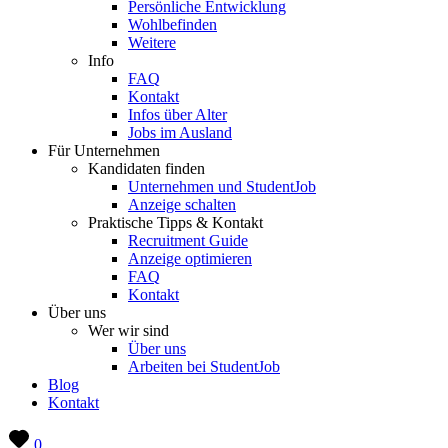
Persönliche Entwicklung
Wohlbefinden
Weitere
Info
FAQ
Kontakt
Infos über Alter
Jobs im Ausland
Für Unternehmen
Kandidaten finden
Unternehmen und StudentJob
Anzeige schalten
Praktische Tipps & Kontakt
Recruitment Guide
Anzeige optimieren
FAQ
Kontakt
Über uns
Wer wir sind
Über uns
Arbeiten bei StudentJob
Blog
Kontakt
0