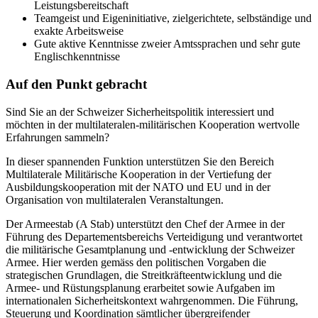
Leistungsbereitschaft
Teamgeist und Eigeninitiative, zielgerichtete, selbständige und
exakte Arbeitsweise
Gute aktive Kenntnisse zweier Amtssprachen und sehr gute
Englischkenntnisse
Auf den Punkt gebracht
Sind Sie an der Schweizer Sicherheitspolitik interessiert und
möchten in der multilateralen-militärischen Kooperation wertvolle
Erfahrungen sammeln?
In dieser spannenden Funktion unterstützen Sie den Bereich
Multilaterale Militärische Kooperation in der Vertiefung der
Ausbildungskooperation mit der NATO und EU und in der
Organisation von multilateralen Veranstaltungen.
Der Armeestab (A Stab) unterstützt den Chef der Armee in der
Führung des Departementsbereichs Verteidigung und verantwortet
die militärische Gesamtplanung und -entwicklung der Schweizer
Armee. Hier werden gemäss den politischen Vorgaben die
strategischen Grundlagen, die Streitkräfteentwicklung und die
Armee- und Rüstungsplanung erarbeitet sowie Aufgaben im
internationalen Sicherheitskontext wahrgenommen. Die Führung,
Steuerung und Koordination sämtlicher übergreifender