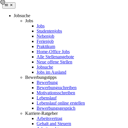
Jobsuche
Jobs
Jobs
Studentenjobs
Nebenjob
Ferienjob
Praktikum
Home-Office Jobs
Alle Stellenangebote
Neue offene Stellen
Jobsuche
Jobs im Ausland
Bewerbungstipps
Bewerbung
Bewerbungsschreiben
Motivationsschreiben
Lebenslauf
Lebenslauf online erstellen
Bewerbungsgespräch
Karriere-Ratgeber
Arbeitsvertrag
Gehalt and Steuern