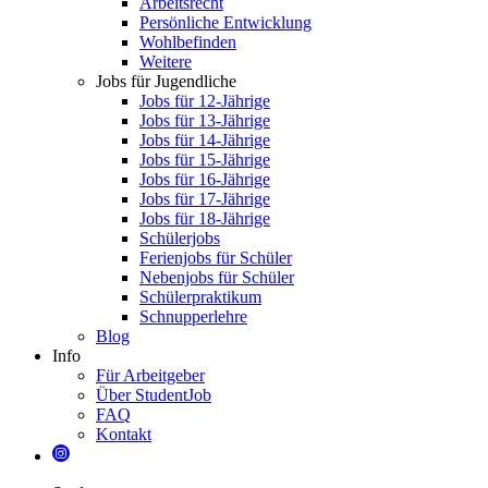
Arbeitsrecht
Persönliche Entwicklung
Wohlbefinden
Weitere
Jobs für Jugendliche
Jobs für 12-Jährige
Jobs für 13-Jährige
Jobs für 14-Jährige
Jobs für 15-Jährige
Jobs für 16-Jährige
Jobs für 17-Jährige
Jobs für 18-Jährige
Schülerjobs
Ferienjobs für Schüler
Nebenjobs für Schüler
Schülerpraktikum
Schnupperlehre
Blog
Info
Für Arbeitgeber
Über StudentJob
FAQ
Kontakt