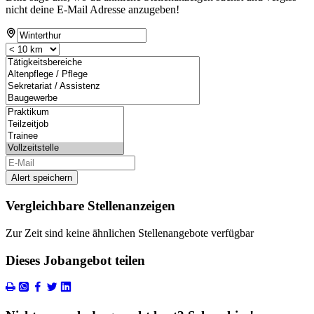
nicht deine E-Mail Adresse anzugeben!
Alert speichern
Vergleichbare Stellenanzeigen
Zur Zeit sind keine ähnlichen Stellenangebote verfügbar
Dieses Jobangebot teilen