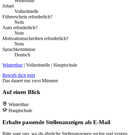
Winterthur
Jobart
Vollzeitstelle
Führerschein erforderlich?
Nein
Auto erforderlich?
Nein
Motivationsschreiben erforderlich?
Nein
Sprachkenntnisse
Deutsch
Winterthur
| Vollzeitstelle | Hauptschule
Bewirb dich jetzt
Das dauert nur zwei Minuten
Auf einen Blick
Winterthur
Hauptschule
Erhalte passende Stellenanzeigen als E-Mail
Bitte sage uns, wo du ähnliche Stellenanzeigen suchst und vergiss