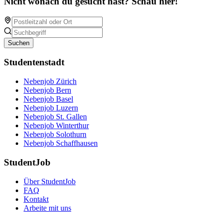
Nicht wonach du gesucht hast? Schau hier!
Suchen
Studentenstadt
Nebenjob Zürich
Nebenjob Bern
Nebenjob Basel
Nebenjob Luzern
Nebenjob St. Gallen
Nebenjob Winterthur
Nebenjob Solothurn
Nebenjob Schaffhausen
StudentJob
Über StudentJob
FAQ
Kontakt
Arbeite mit uns