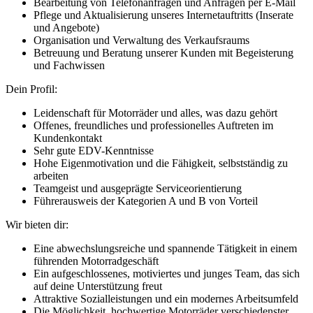
Bearbeitung von Telefonanfragen und Anfragen per E-Mail
Pflege und Aktualisierung unseres Internetauftritts (Inserate
und Angebote)
Organisation und Verwaltung des Verkaufsraums
Betreuung und Beratung unserer Kunden mit Begeisterung
und Fachwissen
Dein Profil:
Leidenschaft für Motorräder und alles, was dazu gehört
Offenes, freundliches und professionelles Auftreten im
Kundenkontakt
Sehr gute EDV-Kenntnisse
Hohe Eigenmotivation und die Fähigkeit, selbstständig zu
arbeiten
Teamgeist und ausgeprägte Serviceorientierung
Führerausweis der Kategorien A und B von Vorteil
Wir bieten dir:
Eine abwechslungsreiche und spannende Tätigkeit in einem
führenden Motorradgeschäft
Ein aufgeschlossenes, motiviertes und junges Team, das sich
auf deine Unterstützung freut
Attraktive Sozialleistungen und ein modernes Arbeitsumfeld
Die Möglichkeit, hochwertige Motorräder verschiedenster