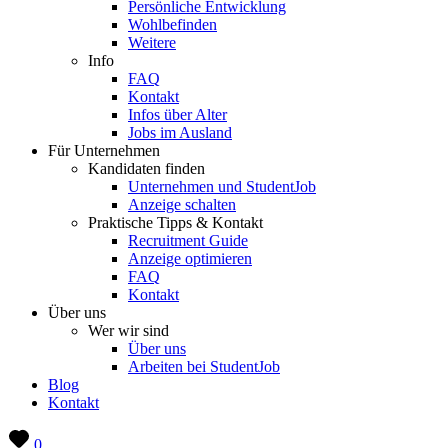
Persönliche Entwicklung
Wohlbefinden
Weitere
Info
FAQ
Kontakt
Infos über Alter
Jobs im Ausland
Für Unternehmen
Kandidaten finden
Unternehmen und StudentJob
Anzeige schalten
Praktische Tipps & Kontakt
Recruitment Guide
Anzeige optimieren
FAQ
Kontakt
Über uns
Wer wir sind
Über uns
Arbeiten bei StudentJob
Blog
Kontakt
0