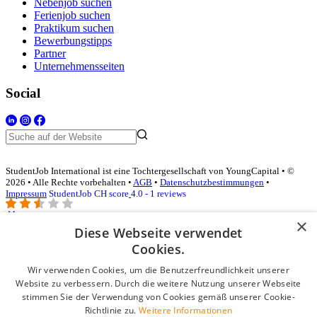
Nebenjob suchen
Ferienjob suchen
Praktikum suchen
Bewerbungstipps
Partner
Unternehmensseiten
Social
StudentJob International ist eine Tochtergesellschaft von YoungCapital • ©
2026 • Alle Rechte vorbehalten •
AGB
•
Datenschutzbestimmungen
•
Impressum
StudentJob CH score
4.0 - 1 reviews
×
Diese Webseite verwendet
Login für Unternehmen
Cookies.
Wir verwenden Cookies, um die Benutzerfreundlichkeit unserer
E-Mail
*
Website zu verbessern. Durch die weitere Nutzung unserer Webseite
stimmen Sie der Verwendung von Cookies gemäß unserer Cookie-
Passwort
Richtlinie zu.
Weitere Informationen