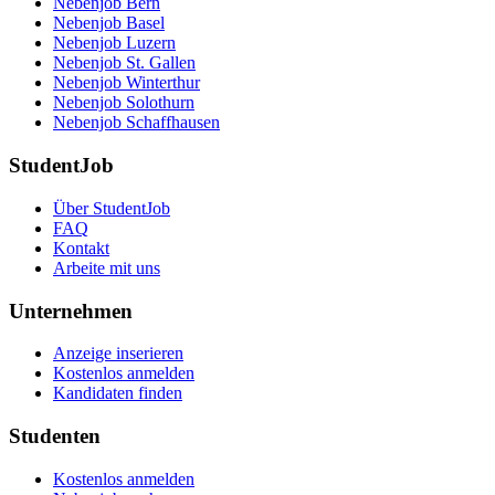
Nebenjob Bern
Nebenjob Basel
Nebenjob Luzern
Nebenjob St. Gallen
Nebenjob Winterthur
Nebenjob Solothurn
Nebenjob Schaffhausen
StudentJob
Über StudentJob
FAQ
Kontakt
Arbeite mit uns
Unternehmen
Anzeige inserieren
Kostenlos anmelden
Kandidaten finden
Studenten
Kostenlos anmelden