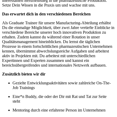
interessanten Berufseinstieg in die pharmazeutische Produktion.
Setze Dein Wissen in die Praxis um und wachse mit uns.
Das erwartet dich in den verschiedenen Bereichen
Als Graduate Trainee für unsere Manufacturing-Abteilung erhältst
Du die einmalige Möglichkeit, über zwei Jahre vertiefte Einblicke in
verschiedene Bereiche unserer hoch innovativen Produktion zu
erhalten. Zudem kannst du während einer Rotation in unser
Qualitätsmanagement hineinblicken. Du lernst die täglichen
Prozesse in einem fortschrittlichen pharmazeutischen Unternehmen
kennen, übernimmst abwechslungsreiche Aufgaben und arbeitest
aktiv in Projekten mit. Du arbeitest mit unterschiedlichen
Expertinnen und Experten zusammen und kannst ein
bereichsübergreifendes und internationales Netzwerk aufbauen.
Zusätzlich bieten wir dir
Gezielte Entwicklungsaktivitäten sowie zahlreiche On-The-
Job Trainings
Eine*n Buddy, die oder der Dir mit Rat und Tat zur Seite
steht
Mentoring durch eine erfahrene Person im Unternehmen