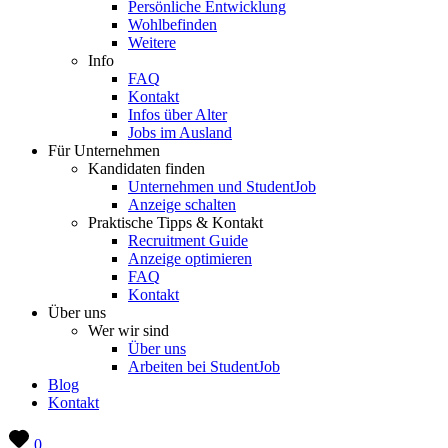
Persönliche Entwicklung
Wohlbefinden
Weitere
Info
FAQ
Kontakt
Infos über Alter
Jobs im Ausland
Für Unternehmen
Kandidaten finden
Unternehmen und StudentJob
Anzeige schalten
Praktische Tipps & Kontakt
Recruitment Guide
Anzeige optimieren
FAQ
Kontakt
Über uns
Wer wir sind
Über uns
Arbeiten bei StudentJob
Blog
Kontakt
0