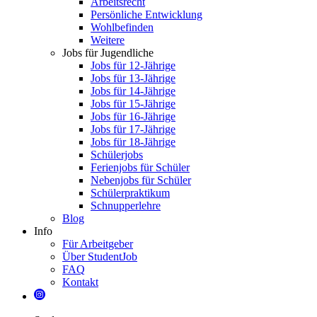
Arbeitsrecht
Persönliche Entwicklung
Wohlbefinden
Weitere
Jobs für Jugendliche
Jobs für 12-Jährige
Jobs für 13-Jährige
Jobs für 14-Jährige
Jobs für 15-Jährige
Jobs für 16-Jährige
Jobs für 17-Jährige
Jobs für 18-Jährige
Schülerjobs
Ferienjobs für Schüler
Nebenjobs für Schüler
Schülerpraktikum
Schnupperlehre
Blog
Info
Für Arbeitgeber
Über StudentJob
FAQ
Kontakt