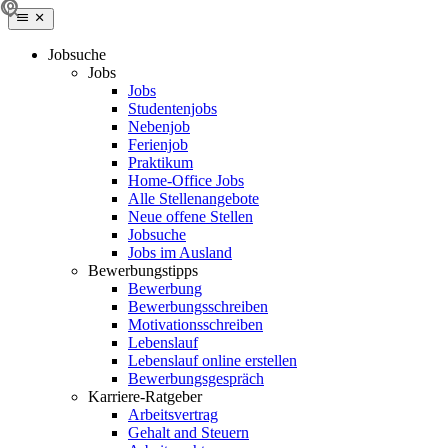
Jobsuche
Jobs
Jobs
Studentenjobs
Nebenjob
Ferienjob
Praktikum
Home-Office Jobs
Alle Stellenangebote
Neue offene Stellen
Jobsuche
Jobs im Ausland
Bewerbungstipps
Bewerbung
Bewerbungsschreiben
Motivationsschreiben
Lebenslauf
Lebenslauf online erstellen
Bewerbungsgespräch
Karriere-Ratgeber
Arbeitsvertrag
Gehalt and Steuern