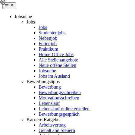
Jobsuche
Jobs
Jobs
Studentenjobs
Nebenjob
Ferienjob
Praktikum
Home-Office Jobs
Alle Stellenangebote
Neue offene Stellen
Jobsuche
Jobs im Ausland
Bewerbungstipps
Bewerbung
Bewerbungsschreiben
Motivationsschreiben
Lebenslauf
Lebenslauf online erstellen
Bewerbungsgespräch
Karriere-Ratgeber
Arbeitsvertrag
Gehalt and Steuern