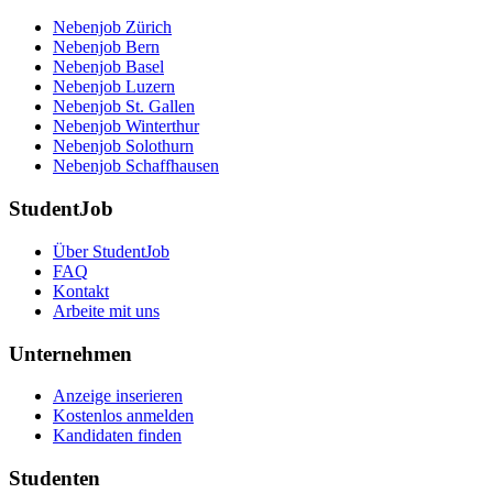
Nebenjob Zürich
Nebenjob Bern
Nebenjob Basel
Nebenjob Luzern
Nebenjob St. Gallen
Nebenjob Winterthur
Nebenjob Solothurn
Nebenjob Schaffhausen
StudentJob
Über StudentJob
FAQ
Kontakt
Arbeite mit uns
Unternehmen
Anzeige inserieren
Kostenlos anmelden
Kandidaten finden
Studenten