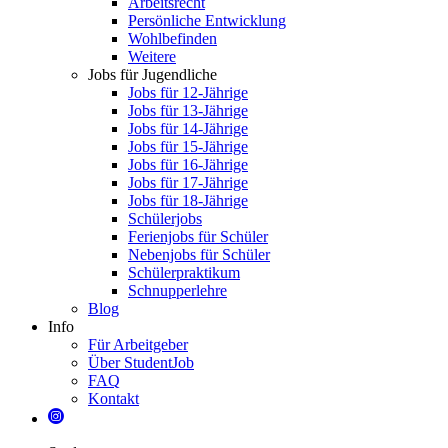
Arbeitsrecht
Persönliche Entwicklung
Wohlbefinden
Weitere
Jobs für Jugendliche
Jobs für 12-Jährige
Jobs für 13-Jährige
Jobs für 14-Jährige
Jobs für 15-Jährige
Jobs für 16-Jährige
Jobs für 17-Jährige
Jobs für 18-Jährige
Schülerjobs
Ferienjobs für Schüler
Nebenjobs für Schüler
Schülerpraktikum
Schnupperlehre
Blog
Info
Für Arbeitgeber
Über StudentJob
FAQ
Kontakt