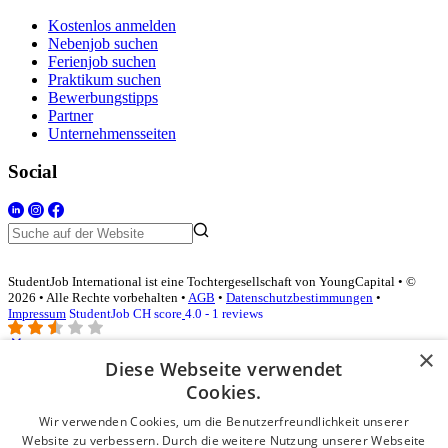
Kostenlos anmelden
Nebenjob suchen
Ferienjob suchen
Praktikum suchen
Bewerbungstipps
Partner
Unternehmensseiten
Social
StudentJob International ist eine Tochtergesellschaft von YoungCapital • ©
2026 • Alle Rechte vorbehalten •
AGB
•
Datenschutzbestimmungen
•
Impressum
StudentJob CH score
4.0 - 1 reviews
×
Diese Webseite verwendet
Login für Unternehmen
Cookies.
Wir verwenden Cookies, um die Benutzerfreundlichkeit unserer
E-Mail
*
Website zu verbessern. Durch die weitere Nutzung unserer Webseite