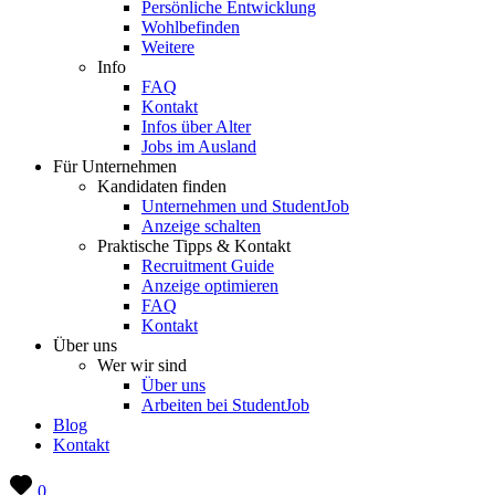
Persönliche Entwicklung
Wohlbefinden
Weitere
Info
FAQ
Kontakt
Infos über Alter
Jobs im Ausland
Für Unternehmen
Kandidaten finden
Unternehmen und StudentJob
Anzeige schalten
Praktische Tipps & Kontakt
Recruitment Guide
Anzeige optimieren
FAQ
Kontakt
Über uns
Wer wir sind
Über uns
Arbeiten bei StudentJob
Blog
Kontakt
0