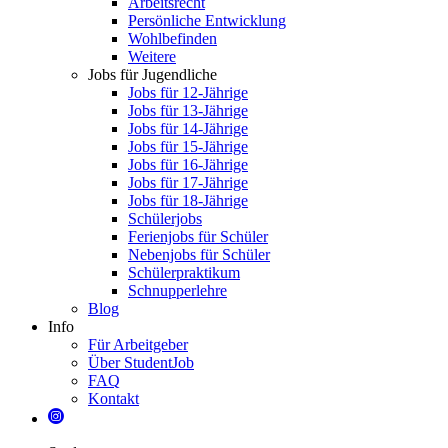
Arbeitsrecht
Persönliche Entwicklung
Wohlbefinden
Weitere
Jobs für Jugendliche
Jobs für 12-Jährige
Jobs für 13-Jährige
Jobs für 14-Jährige
Jobs für 15-Jährige
Jobs für 16-Jährige
Jobs für 17-Jährige
Jobs für 18-Jährige
Schülerjobs
Ferienjobs für Schüler
Nebenjobs für Schüler
Schülerpraktikum
Schnupperlehre
Blog
Info
Für Arbeitgeber
Über StudentJob
FAQ
Kontakt