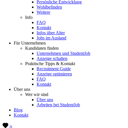
Persönliche Entwicklung
Wohlbefinden
Weitere
Info
FAQ
Kontakt
Infos über Alter
Jobs im Ausland
Für Unternehmen
Kandidaten finden
Unternehmen und StudentJob
Anzeige schalten
Praktische Tipps & Kontakt
Recruitment Guide
Anzeige optimieren
FAQ
Kontakt
Über uns
Wer wir sind
Über uns
Arbeiten bei StudentJob
Blog
Kontakt
0