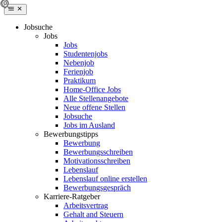
Jobsuche
Jobs
Jobs
Studentenjobs
Nebenjob
Ferienjob
Praktikum
Home-Office Jobs
Alle Stellenangebote
Neue offene Stellen
Jobsuche
Jobs im Ausland
Bewerbungstipps
Bewerbung
Bewerbungsschreiben
Motivationsschreiben
Lebenslauf
Lebenslauf online erstellen
Bewerbungsgespräch
Karriere-Ratgeber
Arbeitsvertrag
Gehalt and Steuern