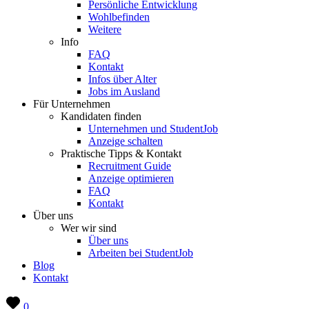
Persönliche Entwicklung
Wohlbefinden
Weitere
Info
FAQ
Kontakt
Infos über Alter
Jobs im Ausland
Für Unternehmen
Kandidaten finden
Unternehmen und StudentJob
Anzeige schalten
Praktische Tipps & Kontakt
Recruitment Guide
Anzeige optimieren
FAQ
Kontakt
Über uns
Wer wir sind
Über uns
Arbeiten bei StudentJob
Blog
Kontakt
0