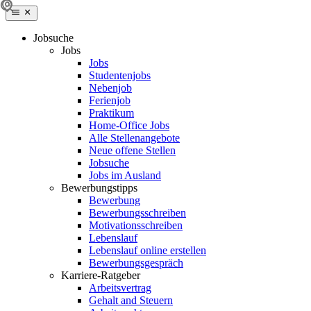
Jobsuche
Jobs
Jobs
Studentenjobs
Nebenjob
Ferienjob
Praktikum
Home-Office Jobs
Alle Stellenangebote
Neue offene Stellen
Jobsuche
Jobs im Ausland
Bewerbungstipps
Bewerbung
Bewerbungsschreiben
Motivationsschreiben
Lebenslauf
Lebenslauf online erstellen
Bewerbungsgespräch
Karriere-Ratgeber
Arbeitsvertrag
Gehalt and Steuern