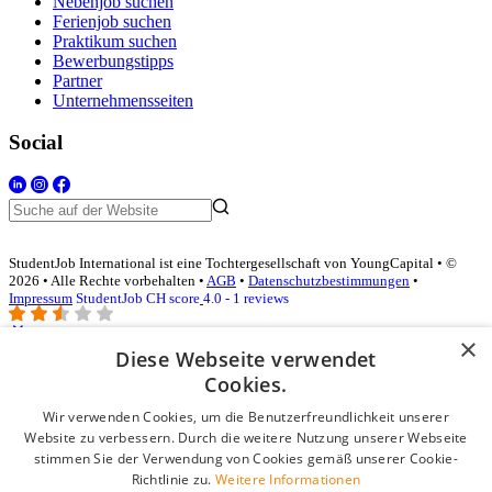
Nebenjob suchen
Ferienjob suchen
Praktikum suchen
Bewerbungstipps
Partner
Unternehmensseiten
Social
StudentJob International ist eine Tochtergesellschaft von YoungCapital • ©
2026 • Alle Rechte vorbehalten •
AGB
•
Datenschutzbestimmungen
•
Impressum
StudentJob CH score
4.0 - 1 reviews
×
Diese Webseite verwendet
Login für Unternehmen
Cookies.
Wir verwenden Cookies, um die Benutzerfreundlichkeit unserer
E-Mail
*
Website zu verbessern. Durch die weitere Nutzung unserer Webseite
stimmen Sie der Verwendung von Cookies gemäß unserer Cookie-
Passwort
Richtlinie zu.
Weitere Informationen