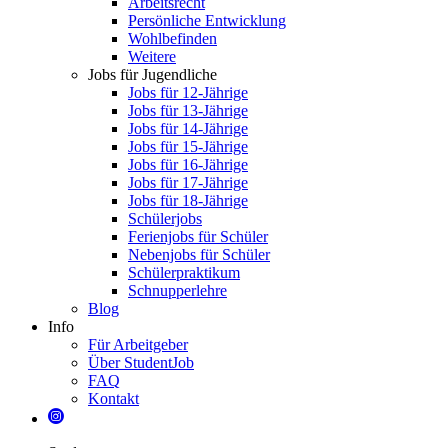
Arbeitsrecht
Persönliche Entwicklung
Wohlbefinden
Weitere
Jobs für Jugendliche
Jobs für 12-Jährige
Jobs für 13-Jährige
Jobs für 14-Jährige
Jobs für 15-Jährige
Jobs für 16-Jährige
Jobs für 17-Jährige
Jobs für 18-Jährige
Schülerjobs
Ferienjobs für Schüler
Nebenjobs für Schüler
Schülerpraktikum
Schnupperlehre
Blog
Info
Für Arbeitgeber
Über StudentJob
FAQ
Kontakt