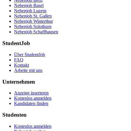
Nebenjob Bern
Nebenjob Basel
Nebenjob Luzern
Nebenjob St. Gallen
Nebenjob Winterthur
Nebenjob Solothurn
Nebenjob Schaffhausen
StudentJob
Über StudentJob
FAQ
Kontakt
Arbeite mit uns
Unternehmen
Anzeige inserieren
Kostenlos anmelden
Kandidaten finden
Studenten
Kostenlos anmelden