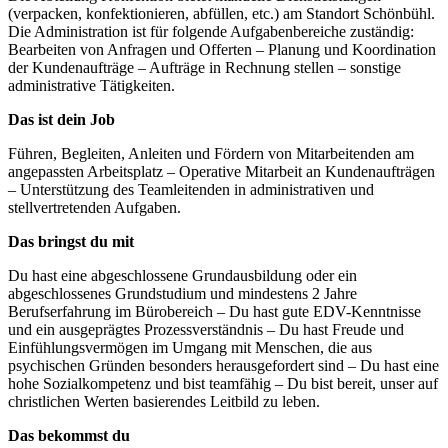
(verpacken, konfektionieren, abfüllen, etc.) am Standort Schönbühl.
Die Administration ist für folgende Aufgabenbereiche zuständig:
Bearbeiten von Anfragen und Offerten – Planung und Koordination
der Kundenaufträge – Aufträge in Rechnung stellen – sonstige
administrative Tätigkeiten.
Das ist dein Job
Führen, Begleiten, Anleiten und Fördern von Mitarbeitenden am
angepassten Arbeitsplatz – Operative Mitarbeit an Kundenaufträgen
– Unterstützung des Teamleitenden in administrativen und
stellvertretenden Aufgaben.
Das bringst du mit
Du hast eine abgeschlossene Grundausbildung oder ein
abgeschlossenes Grundstudium und mindestens 2 Jahre
Berufserfahrung im Bürobereich – Du hast gute EDV-Kenntnisse
und ein ausgeprägtes Prozessverständnis – Du hast Freude und
Einfühlungsvermögen im Umgang mit Menschen, die aus
psychischen Gründen besonders herausgefordert sind – Du hast eine
hohe Sozialkompetenz und bist teamfähig – Du bist bereit, unser auf
christlichen Werten basierendes Leitbild zu leben.
Das bekommst du