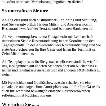
ab sofort oder nach Vereinbarung begrüßen zu dürfen!
So unterstützen Sie uns:
Ab Tag eins (und nach ausführlicher Einführung und Schulung)
sind Sie verantwortlich für den Mittag- und Abendservice im
Restaurant bzw. Auf der Terrasse und betreuen Banketten mit.
Als verantwortungsbewusste:r Gastgeber:in mit Leidenschaft
unterstützen Sie die Restaurantleitung in der Koordination des
Tagesgeschäfts. In der Abwesenheit der Restaurantleitung sind Sie
erste Ansprechperson für Ihre Gäste und leiten Ihr Team mit ca.
Zehn Mitarbeitenden.
Als Teamplayer ist es für Sie genauso selbstverständlich, wie für
uns, Kolleg:innen auf anderen Stationen oder am Küchenpass zu
helfen und regelmässig im Austausch mit anderen F&B-Outlets zu
stehen.
Mit Herzlichkeit und Qualitätsbewusstsein schaffen Sie eine
einladende und angenehme Atmosphäre sowohl für Ihre Gäste als
auch Ihr Team und bewältigen einfache Gästebeschwerden
selbständig mit Rückhalt von uns.
Wir suchen Sie ......