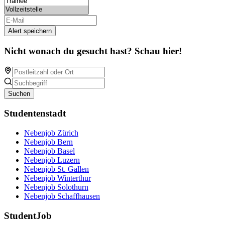
Alert speichern
Nicht wonach du gesucht hast? Schau hier!
Suchen
Studentenstadt
Nebenjob Zürich
Nebenjob Bern
Nebenjob Basel
Nebenjob Luzern
Nebenjob St. Gallen
Nebenjob Winterthur
Nebenjob Solothurn
Nebenjob Schaffhausen
StudentJob