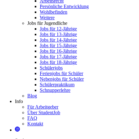
Arbeitsrecht
Persönliche Entwicklung
Wohlbefinden
Weitere
Jobs für Jugendliche
Jobs für 12-Jährige
Jobs für 13-Jährige
Jobs für 14-Jährige
Jobs für 15-Jährige
Jobs für 16-Jährige
Jobs für 17-Jährige
Jobs für 18-Jährige
Schülerjobs
Ferienjobs für Schüler
Nebenjobs für Schüler
Schülerpraktikum
Schnupperlehre
Blog
Info
Für Arbeitgeber
Über StudentJob
FAQ
Kontakt