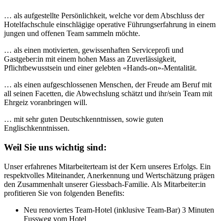
… als aufgestellte Persönlichkeit, welche vor dem Abschluss der
Hotelfachschule einschlägige operative Führungserfahrung in einem
jungen und offenen Team sammeln möchte.
… als einen motivierten, gewissenhaften Serviceprofi und
Gastgeber:in mit einem hohen Mass an Zuverlässigkeit,
Pflichtbewusstsein und einer gelebten «Hands-on»-Mentalität.
… als einen aufgeschlossenen Menschen, der Freude am Beruf mit
all seinen Facetten, die Abwechslung schätzt und ihr/sein Team mit
Ehrgeiz voranbringen will.
… mit sehr guten Deutschkenntnissen, sowie guten
Englischkenntnissen.
Weil Sie uns wichtig sind:
Unser erfahrenes Mitarbeiterteam ist der Kern unseres Erfolgs. Ein
respektvolles Miteinander, Anerkennung und Wertschätzung prägen
den Zusammenhalt unserer Giessbach-Familie. Als Mitarbeiter:in
profitieren Sie von folgenden Benefits:
Neu renoviertes Team-Hotel (inklusive Team-Bar) 3 Minuten
Fussweg vom Hotel