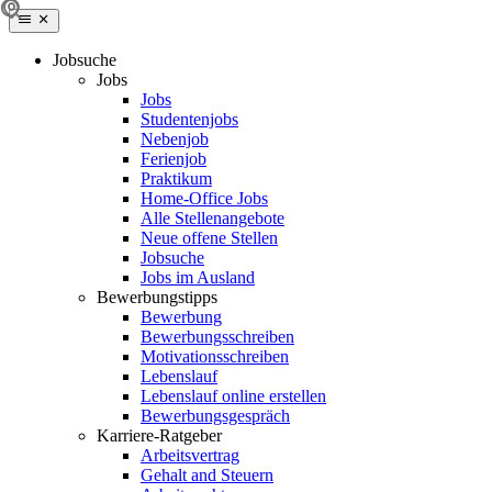
Jobsuche
Jobs
Jobs
Studentenjobs
Nebenjob
Ferienjob
Praktikum
Home-Office Jobs
Alle Stellenangebote
Neue offene Stellen
Jobsuche
Jobs im Ausland
Bewerbungstipps
Bewerbung
Bewerbungsschreiben
Motivationsschreiben
Lebenslauf
Lebenslauf online erstellen
Bewerbungsgespräch
Karriere-Ratgeber
Arbeitsvertrag
Gehalt and Steuern