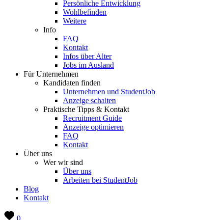
Persönliche Entwicklung
Wohlbefinden
Weitere
Info
FAQ
Kontakt
Infos über Alter
Jobs im Ausland
Für Unternehmen
Kandidaten finden
Unternehmen und StudentJob
Anzeige schalten
Praktische Tipps & Kontakt
Recruitment Guide
Anzeige optimieren
FAQ
Kontakt
Über uns
Wer wir sind
Über uns
Arbeiten bei StudentJob
Blog
Kontakt
0