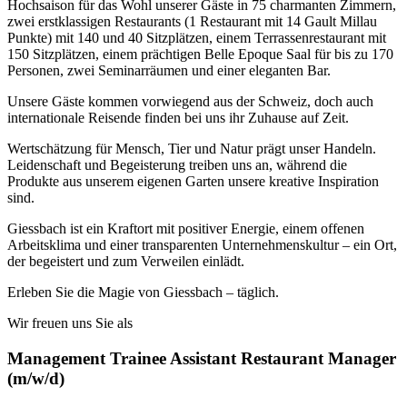
Hochsaison für das Wohl unserer Gäste in 75 charmanten Zimmern,
zwei erstklassigen Restaurants (1 Restaurant mit 14 Gault Millau
Punkte) mit 140 und 40 Sitzplätzen, einem Terrassenrestaurant mit
150 Sitzplätzen, einem prächtigen Belle Epoque Saal für bis zu 170
Personen, zwei Seminarräumen und einer eleganten Bar.
Unsere Gäste kommen vorwiegend aus der Schweiz, doch auch
internationale Reisende finden bei uns ihr Zuhause auf Zeit.
Wertschätzung für Mensch, Tier und Natur prägt unser Handeln.
Leidenschaft und Begeisterung treiben uns an, während die
Produkte aus unserem eigenen Garten unsere kreative Inspiration
sind.
Giessbach ist ein Kraftort mit positiver Energie, einem offenen
Arbeitsklima und einer transparenten Unternehmenskultur – ein Ort,
der begeistert und zum Verweilen einlädt.
Erleben Sie die Magie von Giessbach – täglich.
Wir freuen uns Sie als
Management Trainee Assistant Restaurant Manager
(m/w/d)