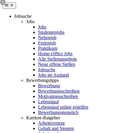
Jobsuche
Jobs
Jobs
Studentenjobs
Nebenjob
Ferienjob
Praktikum
Home-Office Jobs
Alle Stellenangebote
Neue offene Stellen
Jobsuche
Jobs im Ausland
Bewerbungstipps
Bewerbung
Bewerbungsschreiben
Motivationsschreiben
Lebenslauf
Lebenslauf online erstellen
Bewerbungsgespräch
Karriere-Ratgeber
Arbeitsvertrag
Gehalt and Steuern