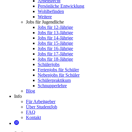
Arbeitsrecht
Persönliche Entwicklung
Wohlbefinden
Weitere
Jobs für Jugendliche
Jobs für 12-Jährige
Jobs für 13-Jährige
Jobs für 14-Jährige
Jobs für 15-Jährige
Jobs für 16-Jährige
Jobs für 17-Jährige
Jobs für 18-Jährige
Schülerjobs
Ferienjobs für Schüler
Nebenjobs für Schüler
Schülerpraktikum
Schnupperlehre
Blog
Info
Für Arbeitgeber
Über StudentJob
FAQ
Kontakt