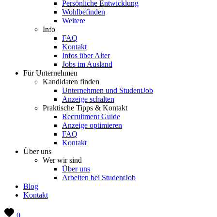
Persönliche Entwicklung
Wohlbefinden
Weitere
Info
FAQ
Kontakt
Infos über Alter
Jobs im Ausland
Für Unternehmen
Kandidaten finden
Unternehmen und StudentJob
Anzeige schalten
Praktische Tipps & Kontakt
Recruitment Guide
Anzeige optimieren
FAQ
Kontakt
Über uns
Wer wir sind
Über uns
Arbeiten bei StudentJob
Blog
Kontakt
0