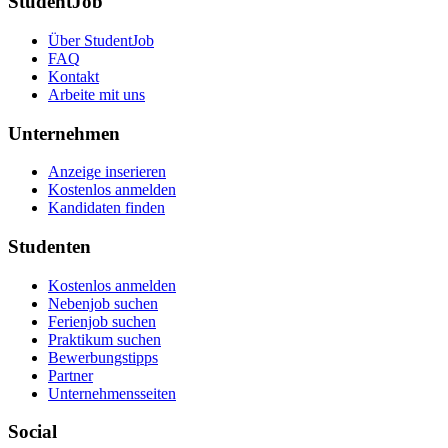
StudentJob
Über StudentJob
FAQ
Kontakt
Arbeite mit uns
Unternehmen
Anzeige inserieren
Kostenlos anmelden
Kandidaten finden
Studenten
Kostenlos anmelden
Nebenjob suchen
Ferienjob suchen
Praktikum suchen
Bewerbungstipps
Partner
Unternehmensseiten
Social