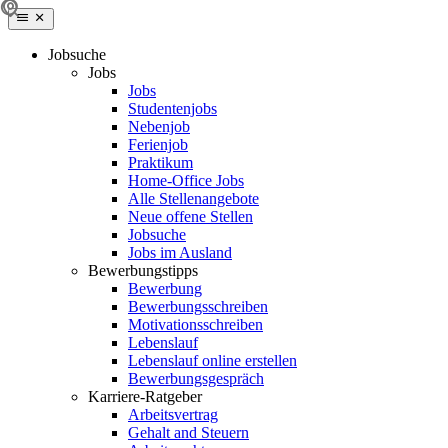
Jobsuche
Jobs
Jobs
Studentenjobs
Nebenjob
Ferienjob
Praktikum
Home-Office Jobs
Alle Stellenangebote
Neue offene Stellen
Jobsuche
Jobs im Ausland
Bewerbungstipps
Bewerbung
Bewerbungsschreiben
Motivationsschreiben
Lebenslauf
Lebenslauf online erstellen
Bewerbungsgespräch
Karriere-Ratgeber
Arbeitsvertrag
Gehalt and Steuern