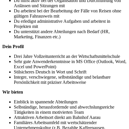
Du hilfst aktiv bei der Organisation und Durchführung von
Anlässen und Sitzungen mit
Du arbeitest bei der Bearbeitung der Fälle von Reisen ohne
gültigen Fahrausweis mit
Du erledigst administrative Aufgaben und arbeitest in
Projekten mit
Du unterstützt andere Abteilungen nach Bedarf (HR,
Marketing, Finanzen etc.)
Dein Profil
Drei Jahre Vollzeitunterricht an der Wirtschaftsmittelschule
Sehr gute Anwenderkenntnisse in MS Office (Outlook, Word,
Excel und PowerPoint)
Stilsicheres Deutsch in Wort und Schrift
Integre, verschwiegene, selbstständige und belastbare
Persönlichkeit mit präziser Arbeitsweise
Wir bieten
Einblick in spannende Abteilungen
Selbständige, herausfordernde und abwechslungsreiche
Tätigkeiten in einem motivierten Team
Attraktiven Arbeitsort direkt am Bahnhof Aarau
Familiäres Arbeitsumfeld mit wertschätzender
Unternehmenskultur (z.B. Bezahlte Kaffeepausen,