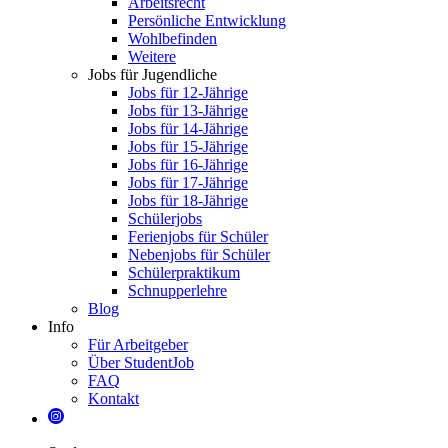
Arbeitsrecht
Persönliche Entwicklung
Wohlbefinden
Weitere
Jobs für Jugendliche
Jobs für 12-Jährige
Jobs für 13-Jährige
Jobs für 14-Jährige
Jobs für 15-Jährige
Jobs für 16-Jährige
Jobs für 17-Jährige
Jobs für 18-Jährige
Schülerjobs
Ferienjobs für Schüler
Nebenjobs für Schüler
Schülerpraktikum
Schnupperlehre
Blog
Info
Für Arbeitgeber
Über StudentJob
FAQ
Kontakt