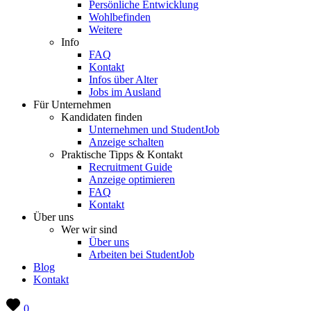
Persönliche Entwicklung
Wohlbefinden
Weitere
Info
FAQ
Kontakt
Infos über Alter
Jobs im Ausland
Für Unternehmen
Kandidaten finden
Unternehmen und StudentJob
Anzeige schalten
Praktische Tipps & Kontakt
Recruitment Guide
Anzeige optimieren
FAQ
Kontakt
Über uns
Wer wir sind
Über uns
Arbeiten bei StudentJob
Blog
Kontakt
0