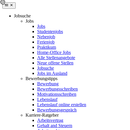
Jobsuche
Jobs
Jobs
Studentenjobs
Nebenjob
Ferienjob
Praktikum
Home-Office Jobs
Alle Stellenangebote
Neue offene Stellen
Jobsuche
Jobs im Ausland
Bewerbungstipps
Bewerbung
Bewerbungsschreiben
Motivationsschreiben
Lebenslauf
Lebenslauf online erstellen
Bewerbungsgespräch
Karriere-Ratgeber
Arbeitsvertrag
Gehalt and Steuern