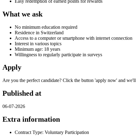
Easy redemption of earned points for rewards
What we ask
No minimum education required
Residence in Switzerland
Access to a computer or smartphone with internet connection
Interest in various topics
Minimum age: 18 years
Willingness to regularly participate in surveys
Apply
Are you the perfect candidate? Click the button 'apply now' and we'll 
Published at
06-07-2026
Extra information
Contract Type: Voluntary Participation