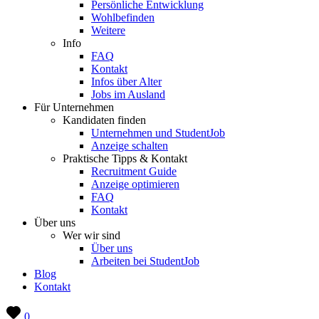
Persönliche Entwicklung
Wohlbefinden
Weitere
Info
FAQ
Kontakt
Infos über Alter
Jobs im Ausland
Für Unternehmen
Kandidaten finden
Unternehmen und StudentJob
Anzeige schalten
Praktische Tipps & Kontakt
Recruitment Guide
Anzeige optimieren
FAQ
Kontakt
Über uns
Wer wir sind
Über uns
Arbeiten bei StudentJob
Blog
Kontakt
0