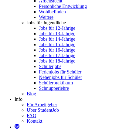
Arbeitsrecht
Persönliche Entwicklung
Wohlbefinden
Weitere
Jobs für Jugendliche
Jobs für 12-Jährige
Jobs für 13-Jährige
Jobs für 14-Jährige
Jobs für 15-Jährige
Jobs für 16-Jährige
Jobs für 17-Jährige
Jobs für 18-Jährige
Schülerjobs
Ferienjobs für Schüler
Nebenjobs für Schüler
Schülerpraktikum
Schnupperlehre
Blog
Info
Für Arbeitgeber
Über StudentJob
FAQ
Kontakt