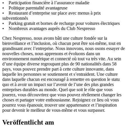
• Participation financière à l’assurance maladie
• Politique parentalité avantageuse
• Restaurant d’entreprise sur place avec menus à prix
subventionnés
• Parking gratuit et bornes de recharge pour voitures électriques
• Nombreux avantages auprès du Club Nespresso
Chez Nespresso, nous avons bâti une culture fondée sur la
bienveillance et l’inclusion, où chacun peut être soi-même, tout en
grandissant avec l’entreprise. Nous innovons, nous osons essayer de
nouvelles choses, nous apprenons et évoluons dans un
environnement numérique et connecté où tout va très vite. Au sein
d’une équipe diverse regroupant plus de 90 nationalités dans 58
pays, vous pouvez prendre part à cette culture innovante, dans
laquelle les personnes se soutiennent et s’entraident. Une culture
dans laquelle chacun est encouragé à remettre en question le statu
quo et à avoir un impact sur l’avenir de l’une des plus grandes
entreprises durables au monde. Quel que soit le rôle que vous
jouerez, vous découvrirez que vous pouvez réellement changer les
choses et partager votre enthousiasme. Rejoignez ce lieu où vous
pourrez vous épanouir, trouver une appartenance et l’inspiration
pour devenir le meilleur de vous-même et vous surpasser.
Veröffentlicht am