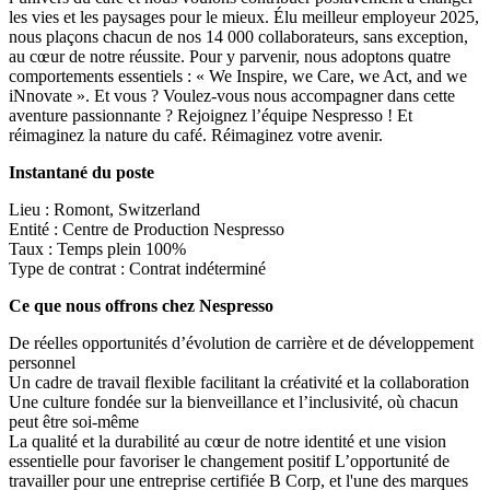
les vies et les paysages pour le mieux. Élu meilleur employeur 2025,
nous plaçons chacun de nos 14 000 collaborateurs, sans exception,
au cœur de notre réussite. Pour y parvenir, nous adoptons quatre
comportements essentiels : « We Inspire, we Care, we Act, and we
iNnovate ». Et vous ? Voulez-vous nous accompagner dans cette
aventure passionnante ? Rejoignez l’équipe Nespresso ! Et
réimaginez la nature du café. Réimaginez votre avenir.
Instantané du poste
Lieu : Romont, Switzerland
Entité : Centre de Production Nespresso
Taux : Temps plein 100%
Type de contrat : Contrat indéterminé
Ce que nous offrons chez Nespresso
De réelles opportunités d’évolution de carrière et de développement
personnel
Un cadre de travail flexible facilitant la créativité et la collaboration
Une culture fondée sur la bienveillance et l’inclusivité, où chacun
peut être soi-même
La qualité et la durabilité au cœur de notre identité et une vision
essentielle pour favoriser le changement positif L’opportunité de
travailler pour une entreprise certifiée B Corp, et l'une des marques