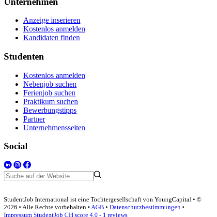
Unternehmen
Anzeige inserieren
Kostenlos anmelden
Kandidaten finden
Studenten
Kostenlos anmelden
Nebenjob suchen
Ferienjob suchen
Praktikum suchen
Bewerbungstipps
Partner
Unternehmensseiten
Social
StudentJob International ist eine Tochtergesellschaft von YoungCapital • ©
2026 • Alle Rechte vorbehalten •
AGB
•
Datenschutzbestimmungen
•
Impressum
StudentJob CH score
4.0 - 1 reviews