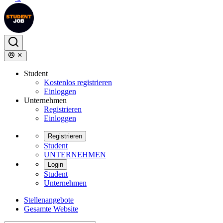
Student
Kostenlos registrieren
Einloggen
Unternehmen
Registrieren
Einloggen
Registrieren
Student
UNTERNEHMEN
Login
Student
Unternehmen
Stellenangebote
Gesamte Website