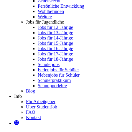
Arbeitsrecht
Persönliche Entwicklung
Wohlbefinden
Weitere
Jobs für Jugendliche
Jobs für 12-Jährige
Jobs für 13-Jährige
Jobs für 14-Jährige
Jobs für 15-Jährige
Jobs für 16-Jährige
Jobs für 17-Jährige
Jobs für 18-Jährige
Schülerjobs
Ferienjobs für Schüler
Nebenjobs für Schüler
Schülerpraktikum
Schnupperlehre
Blog
Info
Für Arbeitgeber
Über StudentJob
FAQ
Kontakt