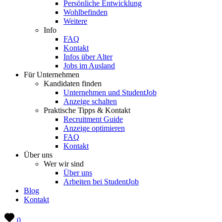
Persönliche Entwicklung
Wohlbefinden
Weitere
Info
FAQ
Kontakt
Infos über Alter
Jobs im Ausland
Für Unternehmen
Kandidaten finden
Unternehmen und StudentJob
Anzeige schalten
Praktische Tipps & Kontakt
Recruitment Guide
Anzeige optimieren
FAQ
Kontakt
Über uns
Wer wir sind
Über uns
Arbeiten bei StudentJob
Blog
Kontakt
0