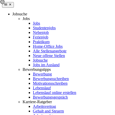
Jobsuche
Jobs
Jobs
Studentenjobs
Nebenjob
Ferienjob
Praktikum
Home-Office Jobs
Alle Stellenangebote
Neue offene Stellen
Jobsuche
Jobs im Ausland
Bewerbungstipps
Bewerbung
Bewerbungsschreiben
Motivationsschreiben
Lebenslauf
Lebenslauf online erstellen
Bewerbungsgespräch
Karriere-Ratgeber
Arbeitsvertrag
Gehalt and Steuern