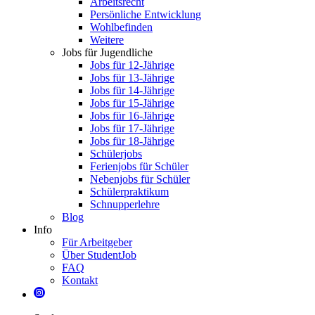
Arbeitsrecht
Persönliche Entwicklung
Wohlbefinden
Weitere
Jobs für Jugendliche
Jobs für 12-Jährige
Jobs für 13-Jährige
Jobs für 14-Jährige
Jobs für 15-Jährige
Jobs für 16-Jährige
Jobs für 17-Jährige
Jobs für 18-Jährige
Schülerjobs
Ferienjobs für Schüler
Nebenjobs für Schüler
Schülerpraktikum
Schnupperlehre
Blog
Info
Für Arbeitgeber
Über StudentJob
FAQ
Kontakt