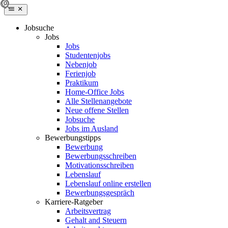
Jobsuche
Jobs
Jobs
Studentenjobs
Nebenjob
Ferienjob
Praktikum
Home-Office Jobs
Alle Stellenangebote
Neue offene Stellen
Jobsuche
Jobs im Ausland
Bewerbungstipps
Bewerbung
Bewerbungsschreiben
Motivationsschreiben
Lebenslauf
Lebenslauf online erstellen
Bewerbungsgespräch
Karriere-Ratgeber
Arbeitsvertrag
Gehalt and Steuern