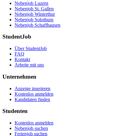
Nebenjob Luzern
Nebenjob St. Gallen
Nebenjob Winterthur
Nebenjob Solothurn
Nebenjob Schaffhausen
StudentJob
Über StudentJob
FAQ
Kontakt
Arbeite mit uns
Unternehmen
Anzeige inserieren
Kostenlos anmelden
Kandidaten finden
Studenten
Kostenlos anmelden
Nebenjob suchen
Ferienjob suchen