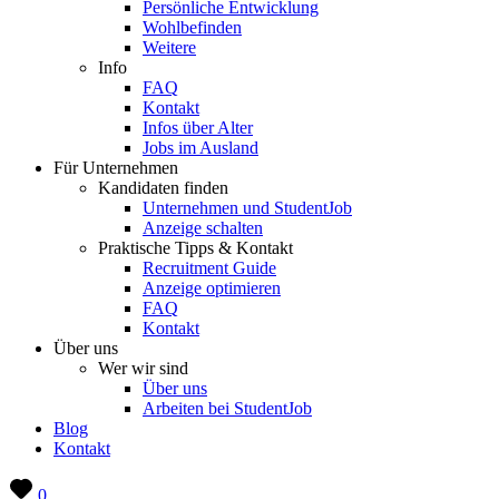
Persönliche Entwicklung
Wohlbefinden
Weitere
Info
FAQ
Kontakt
Infos über Alter
Jobs im Ausland
Für Unternehmen
Kandidaten finden
Unternehmen und StudentJob
Anzeige schalten
Praktische Tipps & Kontakt
Recruitment Guide
Anzeige optimieren
FAQ
Kontakt
Über uns
Wer wir sind
Über uns
Arbeiten bei StudentJob
Blog
Kontakt
0