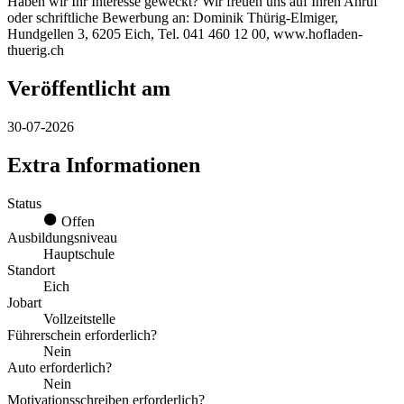
Haben wir Ihr Interesse geweckt? Wir freuen uns auf Ihren Anruf
oder schriftliche Bewerbung an: Dominik Thürig-Elmiger,
Hundgellen 3, 6205 Eich, Tel. 041 460 12 00, www.hofladen-
thuerig.ch
Veröffentlicht am
30-07-2026
Extra Informationen
Status
Offen
Ausbildungsniveau
Hauptschule
Standort
Eich
Jobart
Vollzeitstelle
Führerschein erforderlich?
Nein
Auto erforderlich?
Nein
Motivationsschreiben erforderlich?