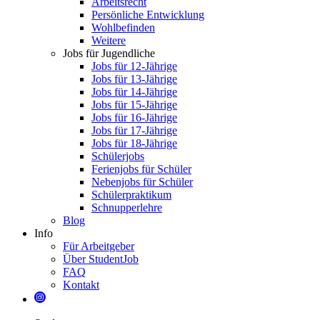
Arbeitsrecht
Persönliche Entwicklung
Wohlbefinden
Weitere
Jobs für Jugendliche
Jobs für 12-Jährige
Jobs für 13-Jährige
Jobs für 14-Jährige
Jobs für 15-Jährige
Jobs für 16-Jährige
Jobs für 17-Jährige
Jobs für 18-Jährige
Schülerjobs
Ferienjobs für Schüler
Nebenjobs für Schüler
Schülerpraktikum
Schnupperlehre
Blog
Info
Für Arbeitgeber
Über StudentJob
FAQ
Kontakt