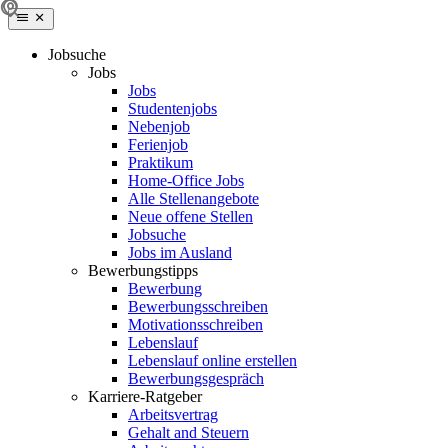
Jobsuche
Jobs
Jobs
Studentenjobs
Nebenjob
Ferienjob
Praktikum
Home-Office Jobs
Alle Stellenangebote
Neue offene Stellen
Jobsuche
Jobs im Ausland
Bewerbungstipps
Bewerbung
Bewerbungsschreiben
Motivationsschreiben
Lebenslauf
Lebenslauf online erstellen
Bewerbungsgespräch
Karriere-Ratgeber
Arbeitsvertrag
Gehalt and Steuern