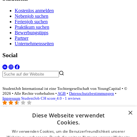
Kostenlos anmelden
Nebenjob suchen
Ferienjob suchen
Praktikum suchen
Bewerbungstipps
Partner
Unternehmensseiten
Social
StudentJob International ist eine Tochtergesellschaft von YoungCapital • ©
2026 • Alle Rechte vorbehalten •
AGB
•
Datenschutzbestimmungen
•
Impressum
StudentJob CH score
4.0 - 1 reviews
×
Diese Webseite verwendet
Login für Unternehmen
Cookies.
Wir verwenden Cookies, um die Benutzerfreundlichkeit unserer
E-Mail
*