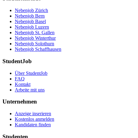
Nebenjob Zürich
Nebenjob Bern
Nebenjob Basel
Nebenjob Luzern
Nebenjob St. Gallen
Nebenjob Winterthur
Nebenjob Solothurn
Nebenjob Schaffhausen
StudentJob
Über StudentJob
FAQ
Kontakt
Arbeite mit uns
Unternehmen
Anzeige inserieren
Kostenlos anmelden
Kandidaten finden
Studenten