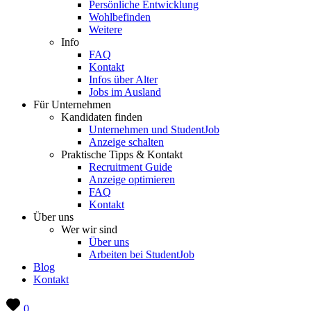
Persönliche Entwicklung
Wohlbefinden
Weitere
Info
FAQ
Kontakt
Infos über Alter
Jobs im Ausland
Für Unternehmen
Kandidaten finden
Unternehmen und StudentJob
Anzeige schalten
Praktische Tipps & Kontakt
Recruitment Guide
Anzeige optimieren
FAQ
Kontakt
Über uns
Wer wir sind
Über uns
Arbeiten bei StudentJob
Blog
Kontakt
0