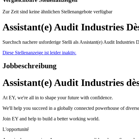
Zur Zeit sind keine ähnlichen Stellenangebote verfügbar
Assistant(e) Audit Industries 
Suechsch nachere usforderige Stelli als Assistant(e) Audit Industrie
Diese Stellenanzeige ist leider inaktiv.
Jobbeschreibung
Assistant(e) Audit Industries d
At EY, we're all in to shape your future with confidence.
We'll help you succeed in a globally connected powerhouse of diverse
Join EY and help to build a better working world.
L'opportunité