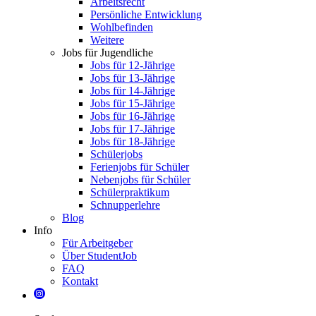
Arbeitsrecht
Persönliche Entwicklung
Wohlbefinden
Weitere
Jobs für Jugendliche
Jobs für 12-Jährige
Jobs für 13-Jährige
Jobs für 14-Jährige
Jobs für 15-Jährige
Jobs für 16-Jährige
Jobs für 17-Jährige
Jobs für 18-Jährige
Schülerjobs
Ferienjobs für Schüler
Nebenjobs für Schüler
Schülerpraktikum
Schnupperlehre
Blog
Info
Für Arbeitgeber
Über StudentJob
FAQ
Kontakt