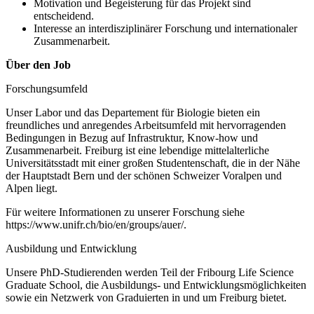
Motivation und Begeisterung für das Projekt sind
entscheidend.
Interesse an interdisziplinärer Forschung und internationaler
Zusammenarbeit.
Über den Job
Forschungsumfeld
Unser Labor und das Departement für Biologie bieten ein
freundliches und anregendes Arbeitsumfeld mit hervorragenden
Bedingungen in Bezug auf Infrastruktur, Know-how und
Zusammenarbeit. Freiburg ist eine lebendige mittelalterliche
Universitätsstadt mit einer großen Studentenschaft, die in der Nähe
der Hauptstadt Bern und der schönen Schweizer Voralpen und
Alpen liegt.
Für weitere Informationen zu unserer Forschung siehe
https://www.unifr.ch/bio/en/groups/auer/.
Ausbildung und Entwicklung
Unsere PhD-Studierenden werden Teil der Fribourg Life Science
Graduate School, die Ausbildungs- und Entwicklungsmöglichkeiten
sowie ein Netzwerk von Graduierten in und um Freiburg bietet.