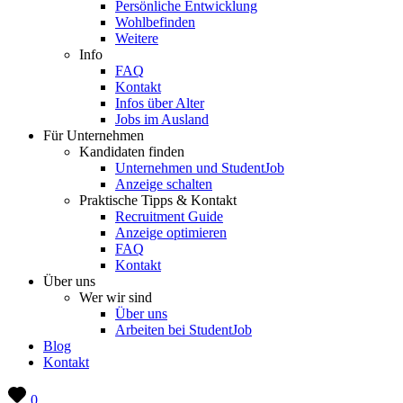
Persönliche Entwicklung
Wohlbefinden
Weitere
Info
FAQ
Kontakt
Infos über Alter
Jobs im Ausland
Für Unternehmen
Kandidaten finden
Unternehmen und StudentJob
Anzeige schalten
Praktische Tipps & Kontakt
Recruitment Guide
Anzeige optimieren
FAQ
Kontakt
Über uns
Wer wir sind
Über uns
Arbeiten bei StudentJob
Blog
Kontakt
0