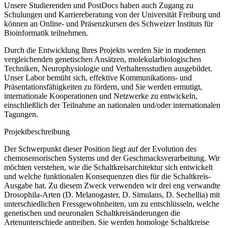
Unsere Studierenden und PostDocs haben auch Zugang zu
Schulungen und Karriereberatung von der Universität Freiburg und
können an Online- und Präsenzkursen des Schweizer Instituts für
Bioinformatik teilnehmen.
Durch die Entwicklung Ihres Projekts werden Sie in modernen
vergleichenden genetischen Ansätzen, molekularbiologischen
Techniken, Neurophysiologie und Verhaltensstudien ausgebildet.
Unser Labor bemüht sich, effektive Kommunikations- und
Präsentationsfähigkeiten zu fördern, und Sie werden ermutigt,
internationale Kooperationen und Netzwerke zu entwickeln,
einschließlich der Teilnahme an nationalen und/oder internationalen
Tagungen.
Projektbeschreibung
Der Schwerpunkt dieser Position liegt auf der Evolution des
chemosensorischen Systems und der Geschmacksverarbeitung. Wir
möchten verstehen, wie die Schaltkreisarchitektur sich entwickelt
und welche funktionalen Konsequenzen dies für die Schaltkreis-
Ausgabe hat. Zu diesem Zweck verwenden wir drei eng verwandte
Drosophila-Arten (D. Melanogaster, D. Simulans, D. Sechellia) mit
unterschiedlichen Fressgewohnheiten, um zu entschlüsseln, welche
genetischen und neuronalen Schaltkreisänderungen die
Artenunterschiede antreiben. Sie werden homologe Schaltkreise