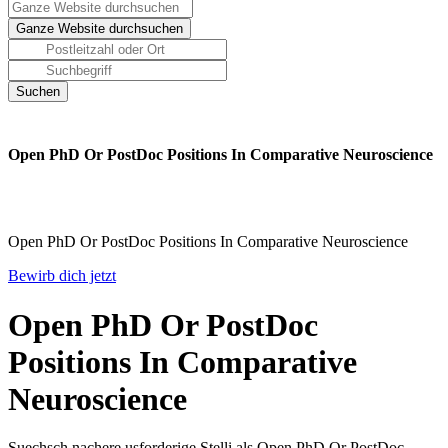
Open PhD Or PostDoc Positions In Comparative Neuroscience
Open PhD Or PostDoc Positions In Comparative Neuroscience
Bewirb dich jetzt
Open PhD Or PostDoc
Positions In Comparative
Neuroscience
Suechsch nachere usforderige Stelli als Open PhD Or PostDoc