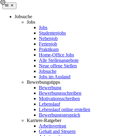
Jobsuche
Jobs
Jobs
Studentenjobs
Nebenjob
Ferienjob
Praktikum
Home-Office Jobs
Alle Stellenangebote
Neue offene Stellen
Jobsuche
Jobs im Ausland
Bewerbungstipps
Bewerbung
Bewerbungsschreiben
Motivationsschreiben
Lebenslauf
Lebenslauf online erstellen
Bewerbungsgespräch
Karriere-Ratgeber
Arbeitsvertrag
Gehalt and Steuern