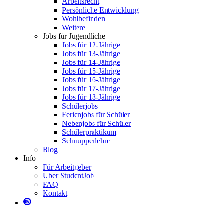
Arbeitsrecht
Persönliche Entwicklung
Wohlbefinden
Weitere
Jobs für Jugendliche
Jobs für 12-Jährige
Jobs für 13-Jährige
Jobs für 14-Jährige
Jobs für 15-Jährige
Jobs für 16-Jährige
Jobs für 17-Jährige
Jobs für 18-Jährige
Schülerjobs
Ferienjobs für Schüler
Nebenjobs für Schüler
Schülerpraktikum
Schnupperlehre
Blog
Info
Für Arbeitgeber
Über StudentJob
FAQ
Kontakt