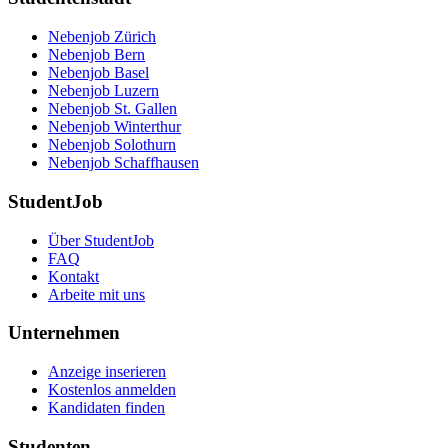
Nebenjob Zürich
Nebenjob Bern
Nebenjob Basel
Nebenjob Luzern
Nebenjob St. Gallen
Nebenjob Winterthur
Nebenjob Solothurn
Nebenjob Schaffhausen
StudentJob
Über StudentJob
FAQ
Kontakt
Arbeite mit uns
Unternehmen
Anzeige inserieren
Kostenlos anmelden
Kandidaten finden
Studenten