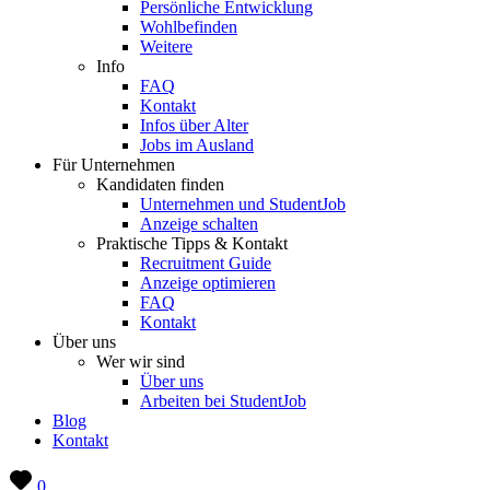
Persönliche Entwicklung
Wohlbefinden
Weitere
Info
FAQ
Kontakt
Infos über Alter
Jobs im Ausland
Für Unternehmen
Kandidaten finden
Unternehmen und StudentJob
Anzeige schalten
Praktische Tipps & Kontakt
Recruitment Guide
Anzeige optimieren
FAQ
Kontakt
Über uns
Wer wir sind
Über uns
Arbeiten bei StudentJob
Blog
Kontakt
0