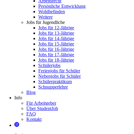
Arbeitsrecht
Persönliche Entwicklung
Wohlbefinden
Weitere
Jobs für Jugendliche
Jobs für 12-Jährige
Jobs für 13-Jährige
Jobs für 14-Jährige
Jobs für 15-Jährige
Jobs für 16-Jährige
Jobs für 17-Jährige
Jobs für 18-Jährige
Schülerjobs
Ferienjobs für Schüler
Nebenjobs für Schüler
Schülerpraktikum
Schnupperlehre
Blog
Info
Für Arbeitgeber
Über StudentJob
FAQ
Kontakt