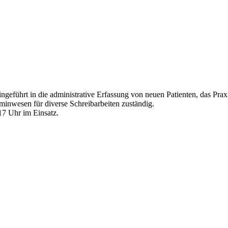
eingeführt in die administrative Erfassung von neuen Patienten, das P
inwesen für diverse Schreibarbeiten zuständig.
17 Uhr im Einsatz.