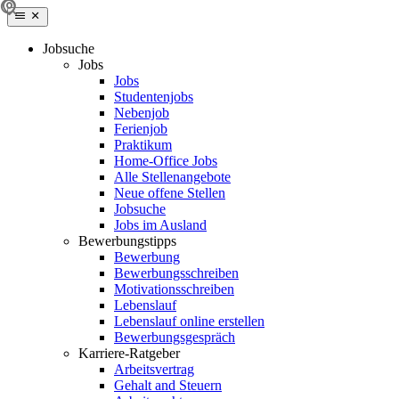
Jobsuche
Jobs
Jobs
Studentenjobs
Nebenjob
Ferienjob
Praktikum
Home-Office Jobs
Alle Stellenangebote
Neue offene Stellen
Jobsuche
Jobs im Ausland
Bewerbungstipps
Bewerbung
Bewerbungsschreiben
Motivationsschreiben
Lebenslauf
Lebenslauf online erstellen
Bewerbungsgespräch
Karriere-Ratgeber
Arbeitsvertrag
Gehalt and Steuern