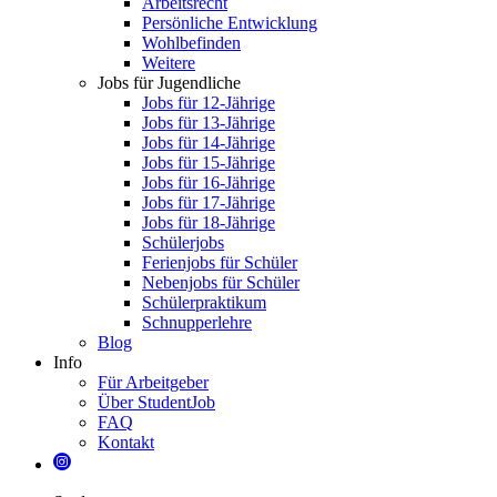
Arbeitsrecht
Persönliche Entwicklung
Wohlbefinden
Weitere
Jobs für Jugendliche
Jobs für 12-Jährige
Jobs für 13-Jährige
Jobs für 14-Jährige
Jobs für 15-Jährige
Jobs für 16-Jährige
Jobs für 17-Jährige
Jobs für 18-Jährige
Schülerjobs
Ferienjobs für Schüler
Nebenjobs für Schüler
Schülerpraktikum
Schnupperlehre
Blog
Info
Für Arbeitgeber
Über StudentJob
FAQ
Kontakt