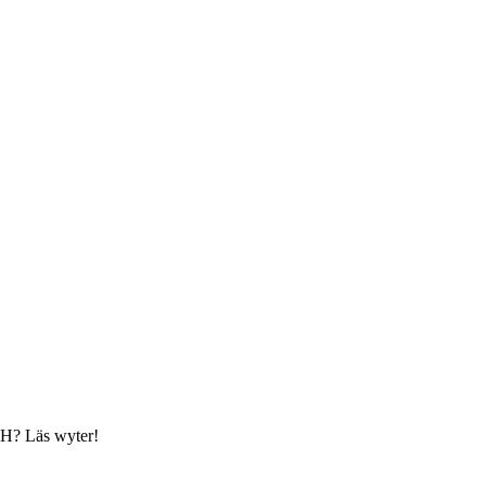
 FH? Läs wyter!