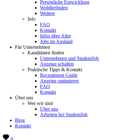
Persönliche Entwicklung
Wohlbefinden
Weitere
Info
FAQ
Kontakt
Infos über Alter
Jobs im Ausland
Für Unternehmen
Kandidaten finden
Unternehmen und StudentJob
Anzeige schalten
Praktische Tipps & Kontakt
Recruitment Guide
Anzeige optimieren
FAQ
Kontakt
Über uns
Wer wir sind
Über uns
Arbeiten bei StudentJob
Blog
Kontakt
0