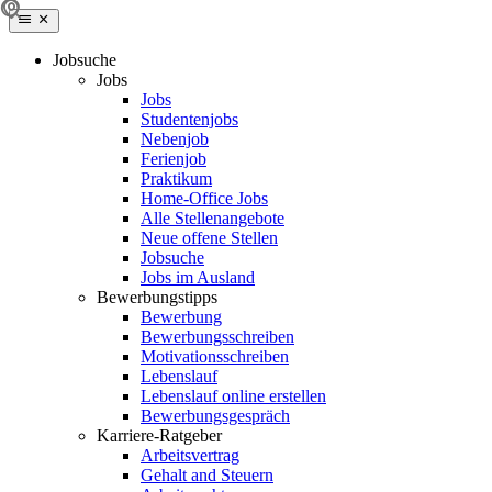
Jobsuche
Jobs
Jobs
Studentenjobs
Nebenjob
Ferienjob
Praktikum
Home-Office Jobs
Alle Stellenangebote
Neue offene Stellen
Jobsuche
Jobs im Ausland
Bewerbungstipps
Bewerbung
Bewerbungsschreiben
Motivationsschreiben
Lebenslauf
Lebenslauf online erstellen
Bewerbungsgespräch
Karriere-Ratgeber
Arbeitsvertrag
Gehalt and Steuern