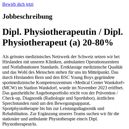
Bewirb dich jetzt
Jobbeschreibung
Dipl. Physiotherapeutin / Dipl.
Physiotherapeut (a) 20-80%
Als grösstes medizinisches Netzwerk der Schweiz setzen wir bei
Hirslanden mit unseren Kliniken, ambulanten Operationszentren
und Notfallstationen Standards. Erstklassige medizinische Qualität
und das Wohl des Menschen stehen für uns im Mittelpunkt. Das
durch Hirslanden Bern und den BSC Young Boys gegründete
sportmedizinische Kompetenzzentrum «Medical Center Wankdorf»
(MCW) im Stadion Wankdorf, wurde im November 2023 eröffnet.
Das ganzheitliche Angebotsportfolio reicht von der Prävention /
Check-up, Diagnostik (Radiologie und Sportlabor), ärztlichen
Sprechstunden rund um den Bewegungsapparat,
Sportphysiotherapie bis hin zur Leistungsdiagnostik und
Rehabilitation. Zur Ergänzung unseres Teams suchen wir für die
stationäre und ambulante Physiotherapie eine/n Dipl.
Physiotherapeut/in.