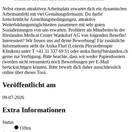
Nebst einem attraktiven Arbeitsplatz erwartet dich ein dynamisches
Arbeitsumfeld mit viel Gestaltungsfreiraum. Du darfst
fortschrittliche Anstellungsbedingungen, attraktive
Weiterbildungsmöglichkeiten zusammen mit sehr guten
Sozialleistungen von uns erwarten. Profitiere als Mitarbeiter/in der
Hirslanden Medical Center Wankdorf AG von folgenden Benefits!
Interessiert? Wir freuen uns auf deine Bewerbung! Für zusätzliche
Informationen steht dir Anika Fluri (Leiterin Physiotherapie
Kliniken) unter T +41 31 337 69 51 oder anika.fluri@hirslanden.ch
gerne zur Verfügung. Bitte beachte, dass wir weder Papierdossiers
(werden nicht retourniert) noch Bewerbungen per E-Mail
berücksichtigen können. Bitte bewirb dich daher ausschliesslich
online über dieses Tool.
Veröffentlicht am
09-07-2026
Extra Informationen
Status
Offen