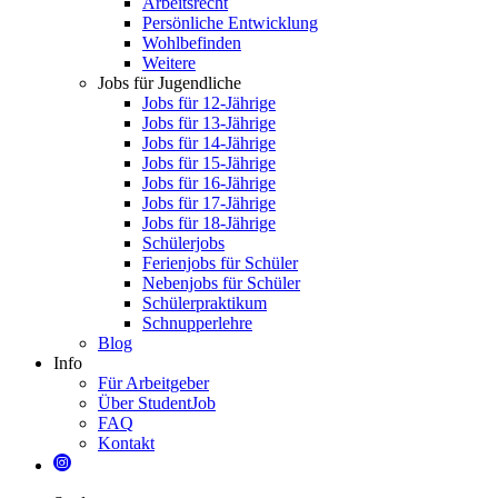
Arbeitsrecht
Persönliche Entwicklung
Wohlbefinden
Weitere
Jobs für Jugendliche
Jobs für 12-Jährige
Jobs für 13-Jährige
Jobs für 14-Jährige
Jobs für 15-Jährige
Jobs für 16-Jährige
Jobs für 17-Jährige
Jobs für 18-Jährige
Schülerjobs
Ferienjobs für Schüler
Nebenjobs für Schüler
Schülerpraktikum
Schnupperlehre
Blog
Info
Für Arbeitgeber
Über StudentJob
FAQ
Kontakt