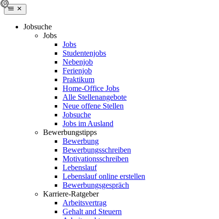
Jobsuche
Jobs
Jobs
Studentenjobs
Nebenjob
Ferienjob
Praktikum
Home-Office Jobs
Alle Stellenangebote
Neue offene Stellen
Jobsuche
Jobs im Ausland
Bewerbungstipps
Bewerbung
Bewerbungsschreiben
Motivationsschreiben
Lebenslauf
Lebenslauf online erstellen
Bewerbungsgespräch
Karriere-Ratgeber
Arbeitsvertrag
Gehalt and Steuern