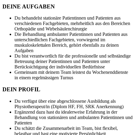
DEINE AUFGABEN
Du behandelst stationäre Patientinnen und Patienten aus
verschiedenen Fachgebieten, mehrheitlich aus den Bereichen
Orthopädie und Wirbelsäulenchirurgie
Die Behandlung ambulanter Patientinnen und Patienten aus
unterschiedlichen Fachgebieten, vorwiegend im
muskuloskelettalen Bereich, gehört ebenfalls zu deinen
Aufgaben
Du bist verantwortlich für die professionelle und selbständige
Betreuung deiner Patientinnen und Patienten unter
Berücksichtigung der individuellen Bedürfnisse
Gemeinsam mit deinem Team leistest du Wochenenddienste
in einem regelmässigen Turnus
DEIN PROFIL
Du verfügst über eine abgeschlossene Ausbildung als
Physiotherapeut/in (Diplom HF, FH, SRK Anerkennung)
Ergänzend dazu hast du idealerweise Erfahrung in der
Behandlung von stationären und ambulanten Patientinnen und
Patienten
Du schätzt die Zusammenarbeit im Team, bist flexibel,
belastbar und hast eine motivierte Persönlichkeit