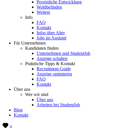
Persönliche Entwicklung
Wohlbefinden
Weitere
Info
FAQ
Kontakt
Infos über Alter
Jobs im Ausland
Für Unternehmen
Kandidaten finden
Unternehmen und StudentJob
Anzeige schalten
Praktische Tipps & Kontakt
Recruitment Guide
Anzeige optimieren
FAQ
Kontakt
Über uns
Wer wir sind
Über uns
Arbeiten bei StudentJob
Blog
Kontakt
0