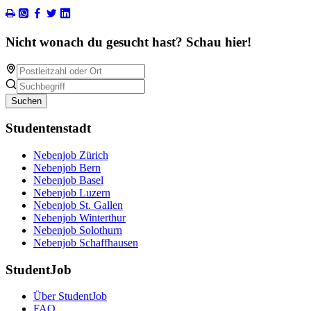
Nicht wonach du gesucht hast? Schau hier!
Suchen
Studentenstadt
Nebenjob Zürich
Nebenjob Bern
Nebenjob Basel
Nebenjob Luzern
Nebenjob St. Gallen
Nebenjob Winterthur
Nebenjob Solothurn
Nebenjob Schaffhausen
StudentJob
Über StudentJob
FAQ