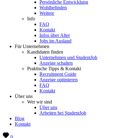
Persönliche Entwicklung
Wohlbefinden
Weitere
Info
FAQ
Kontakt
Infos über Alter
Jobs im Ausland
Für Unternehmen
Kandidaten finden
Unternehmen und StudentJob
Anzeige schalten
Praktische Tipps & Kontakt
Recruitment Guide
Anzeige optimieren
FAQ
Kontakt
Über uns
Wer wir sind
Über uns
Arbeiten bei StudentJob
Blog
Kontakt
0