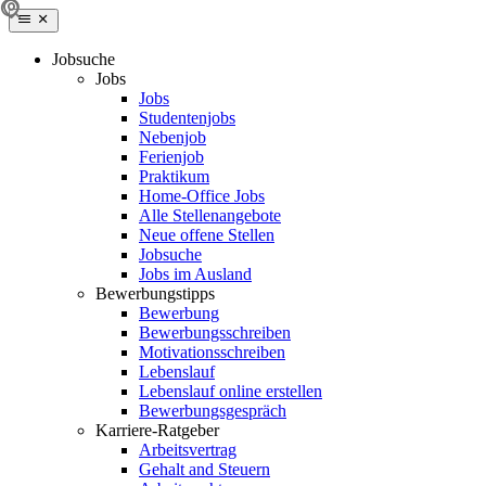
Jobsuche
Jobs
Jobs
Studentenjobs
Nebenjob
Ferienjob
Praktikum
Home-Office Jobs
Alle Stellenangebote
Neue offene Stellen
Jobsuche
Jobs im Ausland
Bewerbungstipps
Bewerbung
Bewerbungsschreiben
Motivationsschreiben
Lebenslauf
Lebenslauf online erstellen
Bewerbungsgespräch
Karriere-Ratgeber
Arbeitsvertrag
Gehalt and Steuern