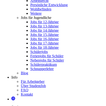
Arbeitsrecht
Persönliche Entwicklung
Wohlbefinden
Weitere
Jobs für Jugendliche
Jobs für 12-Jährige
Jobs für 13-Jährige
Jobs für 14-Jährige
Jobs für 15-Jährige
Jobs für 16-Jährige
Jobs für 17-Jährige
Jobs für 18-Jährige
Schülerjobs
Ferienjobs für Schüler
Nebenjobs für Schüler
Schülerpraktikum
Schnupperlehre
Blog
Info
Für Arbeitgeber
Über StudentJob
FAQ
Kontakt