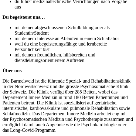
du führst medizinaltechnische Verrichtungen nach Vorgabe
aus
Du begeisterst uns…
mit deiner abgeschlossenen Schulbildung oder als
Studentin/Student
mit deinem Interesse an Abläufen in einem Schlaflabor
weil du eine begeisterungsfähige und lernbereite
Persönlichkeit bist
mit deinem freundlichen, hilfsbereiten und
dienstleistungsorientiertem Auftreten
Über uns
Die Barmelweid ist die führende Spezial- und Rehabilitationsklinik
in der Nordwestschweiz und die grösste Psychosomatische Klinik
der Schweiz. Die Klinik verfügt über 285 Betten, wobei das
Departement Innere Medizin in rund 180 Betten Patientinnen und
Patienten betreut. Die Klinik ist spezialisiert auf geriatrische,
internistische, kardiovaskuläre und pulmonale Rehabilitation sowie
Schlafmedizin. Das Departement Innere Medizin arbeitet eng mit
der Psychosomatischen Medizin und Psychotherapie zusammen und
ermöglicht damit auch Angebote wie die Psychokardiologie oder
das Long-Covid-Programm.