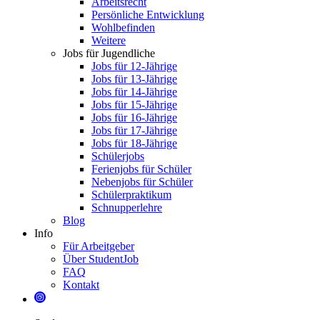
Arbeitsrecht
Persönliche Entwicklung
Wohlbefinden
Weitere
Jobs für Jugendliche
Jobs für 12-Jährige
Jobs für 13-Jährige
Jobs für 14-Jährige
Jobs für 15-Jährige
Jobs für 16-Jährige
Jobs für 17-Jährige
Jobs für 18-Jährige
Schülerjobs
Ferienjobs für Schüler
Nebenjobs für Schüler
Schülerpraktikum
Schnupperlehre
Blog
Info
Für Arbeitgeber
Über StudentJob
FAQ
Kontakt