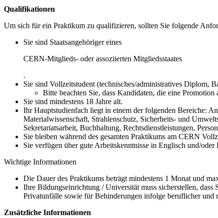
Qualifikationen
Um sich für ein Praktikum zu qualifizieren, sollten Sie folgende Anfo
Sie sind Staatsangehöriger eines
CERN-Mitglieds- oder assoziierten Mitgliedsstaates
.
Sie sind Vollzeitstudent (technisches/administratives Diplom, B
Bitte beachten Sie, dass Kandidaten, die eine Promotion 
Sie sind mindestens 18 Jahre alt.
Ihr Hauptstudienfach liegt in einem der folgenden Bereiche: 
Materialwissenschaft, Strahlenschutz, Sicherheits- und Umwel
Sekretariatsarbeit, Buchhaltung, Rechtsdienstleistungen, Perso
Sie bleiben während des gesamten Praktikums am CERN Vollzei
Sie verfügen über gute Arbeitskenntnisse in Englisch und/oder 
Wichtige Informationen
Die Dauer des Praktikums beträgt mindestens 1 Monat und ma
Ihre Bildungseinrichtung / Universität muss sicherstellen, das
Privatunfälle sowie für Behinderungen infolge beruflicher und 
Zusätzliche Informationen