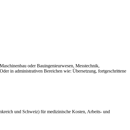
k, Maschinenbau oder Bauingenieurwesen, Messtechnik,
er in administrativen Bereichen wie: Übersetzung, fortgeschrittene
rankreich und Schweiz) für medizinische Kosten, Arbeits- und