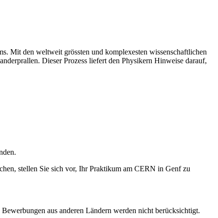
s. Mit den weltweit grössten und komplexesten wissenschaftlichen
nderprallen. Dieser Prozess liefert den Physikern Hinweise darauf,
enden.
chen, stellen Sie sich vor, Ihr Praktikum am CERN in Genf zu
n. Bewerbungen aus anderen Ländern werden nicht berücksichtigt.