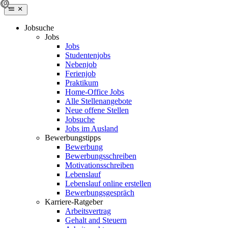
Jobsuche
Jobs
Jobs
Studentenjobs
Nebenjob
Ferienjob
Praktikum
Home-Office Jobs
Alle Stellenangebote
Neue offene Stellen
Jobsuche
Jobs im Ausland
Bewerbungstipps
Bewerbung
Bewerbungsschreiben
Motivationsschreiben
Lebenslauf
Lebenslauf online erstellen
Bewerbungsgespräch
Karriere-Ratgeber
Arbeitsvertrag
Gehalt and Steuern