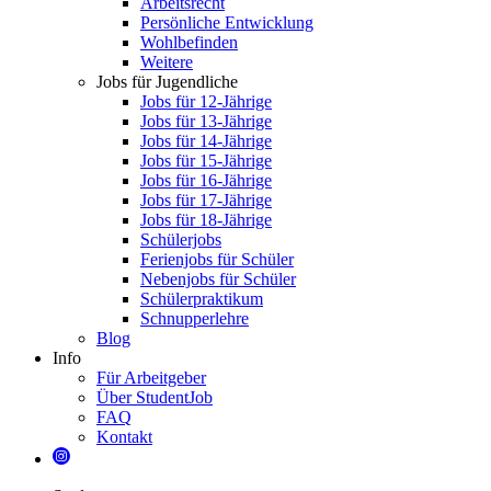
Arbeitsrecht
Persönliche Entwicklung
Wohlbefinden
Weitere
Jobs für Jugendliche
Jobs für 12-Jährige
Jobs für 13-Jährige
Jobs für 14-Jährige
Jobs für 15-Jährige
Jobs für 16-Jährige
Jobs für 17-Jährige
Jobs für 18-Jährige
Schülerjobs
Ferienjobs für Schüler
Nebenjobs für Schüler
Schülerpraktikum
Schnupperlehre
Blog
Info
Für Arbeitgeber
Über StudentJob
FAQ
Kontakt