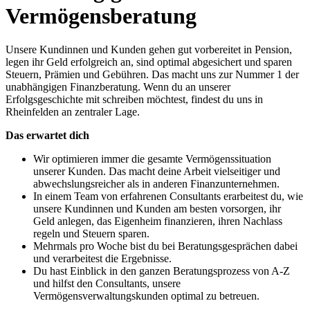
Vermögensberatung
Unsere Kundinnen und Kunden gehen gut vorbereitet in Pension,
legen ihr Geld erfolgreich an, sind optimal abgesichert und sparen
Steuern, Prämien und Gebühren. Das macht uns zur Nummer 1 der
unabhängigen Finanzberatung. Wenn du an unserer
Erfolgsgeschichte mit schreiben möchtest, findest du uns in
Rheinfelden an zentraler Lage.
Das erwartet dich
Wir optimieren immer die gesamte Vermögenssituation
unserer Kunden. Das macht deine Arbeit vielseitiger und
abwechslungsreicher als in anderen Finanzunternehmen.
In einem Team von erfahrenen Consultants erarbeitest du, wie
unsere Kundinnen und Kunden am besten vorsorgen, ihr
Geld anlegen, das Eigenheim finanzieren, ihren Nachlass
regeln und Steuern sparen.
Mehrmals pro Woche bist du bei Beratungsgesprächen dabei
und verarbeitest die Ergebnisse.
Du hast Einblick in den ganzen Beratungsprozess von A-Z
und hilfst den Consultants, unsere
Vermögensverwaltungskunden optimal zu betreuen.