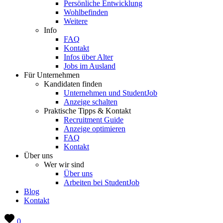
Persönliche Entwicklung
Wohlbefinden
Weitere
Info
FAQ
Kontakt
Infos über Alter
Jobs im Ausland
Für Unternehmen
Kandidaten finden
Unternehmen und StudentJob
Anzeige schalten
Praktische Tipps & Kontakt
Recruitment Guide
Anzeige optimieren
FAQ
Kontakt
Über uns
Wer wir sind
Über uns
Arbeiten bei StudentJob
Blog
Kontakt
0