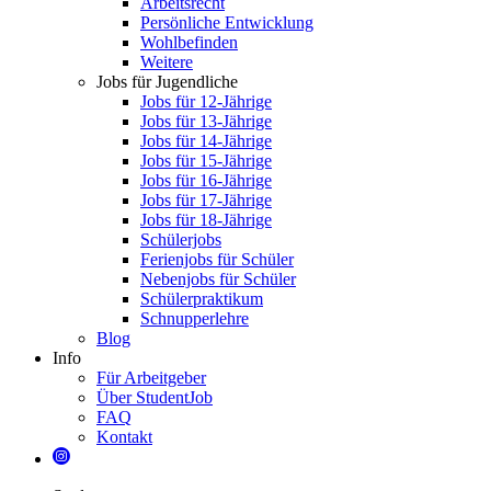
Arbeitsrecht
Persönliche Entwicklung
Wohlbefinden
Weitere
Jobs für Jugendliche
Jobs für 12-Jährige
Jobs für 13-Jährige
Jobs für 14-Jährige
Jobs für 15-Jährige
Jobs für 16-Jährige
Jobs für 17-Jährige
Jobs für 18-Jährige
Schülerjobs
Ferienjobs für Schüler
Nebenjobs für Schüler
Schülerpraktikum
Schnupperlehre
Blog
Info
Für Arbeitgeber
Über StudentJob
FAQ
Kontakt