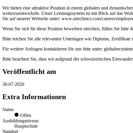
Wir bieten eine attraktive Position in einem globalen und dynamisch
weiterzuentwickeln. Unser Leistungssystem ist mit Blick auf das Wohl
Sie auf unserer Webseite unter: www.srtechnics.com/careers/employee
Wenn Sie sich für diese Position bewerben möchten, füllen Sie bitte
Bitte reichen Sie alle relevanten Unterlagen wie Diplome, Zertifikat
Für weitere Anfragen kontaktieren Sie uns bitte unter: globalrecruit
Bitte beachten Sie, dass wir aufgrund der schweizerischen Einwande
Veröffentlicht am
30-07-2026
Extra Informationen
Status
Offen
Ausbildungsniveau
Hauptschule
Standort