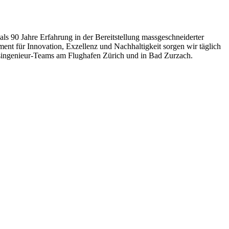
ls 90 Jahre Erfahrung in der Bereitstellung massgeschneiderter
t für Innovation, Exzellenz und Nachhaltigkeit sorgen wir täglich
essingenieur-Teams am Flughafen Zürich und in Bad Zurzach.