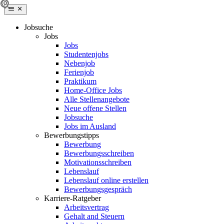
Jobsuche
Jobs
Jobs
Studentenjobs
Nebenjob
Ferienjob
Praktikum
Home-Office Jobs
Alle Stellenangebote
Neue offene Stellen
Jobsuche
Jobs im Ausland
Bewerbungstipps
Bewerbung
Bewerbungsschreiben
Motivationsschreiben
Lebenslauf
Lebenslauf online erstellen
Bewerbungsgespräch
Karriere-Ratgeber
Arbeitsvertrag
Gehalt and Steuern