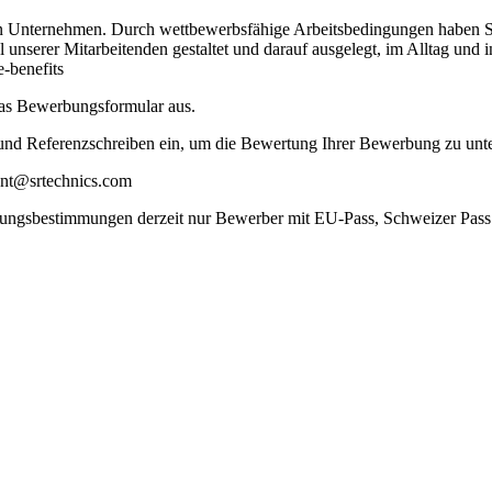
en Unternehmen. Durch wettbewerbsfähige Arbeitsbedingungen haben Sie
 unserer Mitarbeitenden gestaltet und darauf ausgelegt, im Alltag und 
-benefits
 das Bewerbungsformular aus.
e und Referenzschreiben ein, um die Bewertung Ihrer Bewerbung zu unte
ment@srtechnics.com
rungsbestimmungen derzeit nur Bewerber mit EU-Pass, Schweizer Pass o