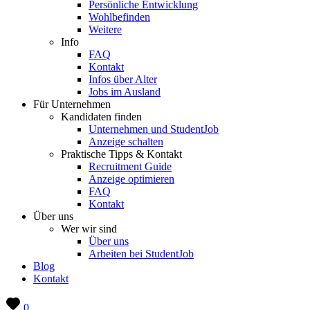
Persönliche Entwicklung
Wohlbefinden
Weitere
Info
FAQ
Kontakt
Infos über Alter
Jobs im Ausland
Für Unternehmen
Kandidaten finden
Unternehmen und StudentJob
Anzeige schalten
Praktische Tipps & Kontakt
Recruitment Guide
Anzeige optimieren
FAQ
Kontakt
Über uns
Wer wir sind
Über uns
Arbeiten bei StudentJob
Blog
Kontakt
0