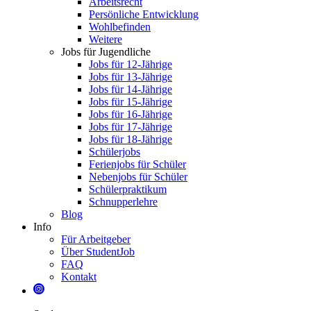
Arbeitsrecht
Persönliche Entwicklung
Wohlbefinden
Weitere
Jobs für Jugendliche
Jobs für 12-Jährige
Jobs für 13-Jährige
Jobs für 14-Jährige
Jobs für 15-Jährige
Jobs für 16-Jährige
Jobs für 17-Jährige
Jobs für 18-Jährige
Schülerjobs
Ferienjobs für Schüler
Nebenjobs für Schüler
Schülerpraktikum
Schnupperlehre
Blog
Info
Für Arbeitgeber
Über StudentJob
FAQ
Kontakt