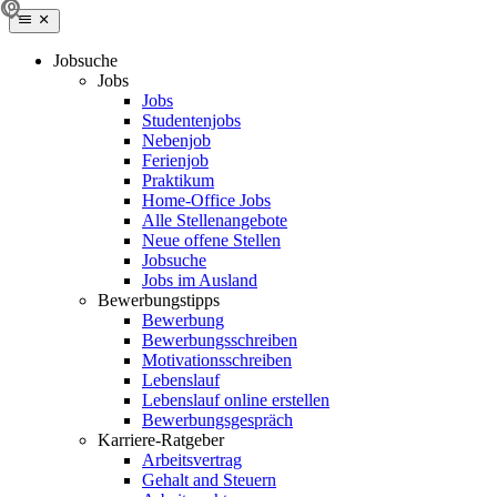
Jobsuche
Jobs
Jobs
Studentenjobs
Nebenjob
Ferienjob
Praktikum
Home-Office Jobs
Alle Stellenangebote
Neue offene Stellen
Jobsuche
Jobs im Ausland
Bewerbungstipps
Bewerbung
Bewerbungsschreiben
Motivationsschreiben
Lebenslauf
Lebenslauf online erstellen
Bewerbungsgespräch
Karriere-Ratgeber
Arbeitsvertrag
Gehalt and Steuern