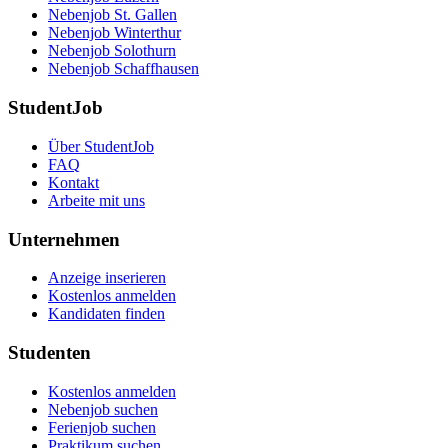
Nebenjob St. Gallen
Nebenjob Winterthur
Nebenjob Solothurn
Nebenjob Schaffhausen
StudentJob
Über StudentJob
FAQ
Kontakt
Arbeite mit uns
Unternehmen
Anzeige inserieren
Kostenlos anmelden
Kandidaten finden
Studenten
Kostenlos anmelden
Nebenjob suchen
Ferienjob suchen
Praktikum suchen