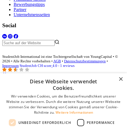
Bewerbungstipps
Partner
Unternehmensseiten
Social
StudentJob International ist eine Tochtergesellschaft von YoungCapital • ©
2026 • Alle Rechte vorbehalten •
AGB
•
Datenschutzbestimmungen
•
Impressum
StudentJob CH score
4.0 - 1 reviews
×
Diese Webseite verwendet
Login für Unternehmen
Cookies.
Wir verwenden Cookies, um die Benutzerfreundlichkeit unserer
E-Mail
*
Website zu verbessern. Durch die weitere Nutzung unserer Webseite
stimmen Sie der Verwendung von Cookies gemäß unserer Cookie-
Passwort
Richtlinie zu.
Weitere Informationen
Angemeldet bleiben
UNBEDINGT ERFORDERLICH
PERFORMANCE
Passwort vergessen?