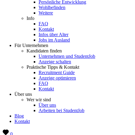
Persönliche Entwicklung
Wohlbefinden
Weitere
Info
FAQ
Kontakt
Infos über Alter
Jobs im Ausland
Für Unternehmen
Kandidaten finden
Unternehmen und StudentJob
Anzeige schalten
Praktische Tipps & Kontakt
Recruitment Guide
Anzeige optimieren
FAQ
Kontakt
Über uns
Wer wir sind
Über uns
Arbeiten bei StudentJob
Blog
Kontakt
0