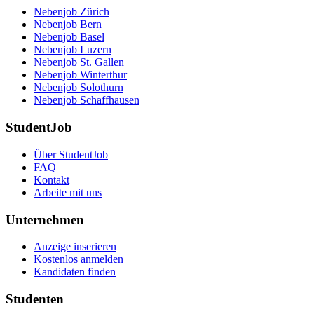
Nebenjob Zürich
Nebenjob Bern
Nebenjob Basel
Nebenjob Luzern
Nebenjob St. Gallen
Nebenjob Winterthur
Nebenjob Solothurn
Nebenjob Schaffhausen
StudentJob
Über StudentJob
FAQ
Kontakt
Arbeite mit uns
Unternehmen
Anzeige inserieren
Kostenlos anmelden
Kandidaten finden
Studenten