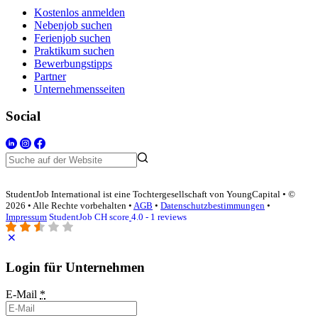
Kostenlos anmelden
Nebenjob suchen
Ferienjob suchen
Praktikum suchen
Bewerbungstipps
Partner
Unternehmensseiten
Social
StudentJob International ist eine Tochtergesellschaft von YoungCapital • ©
2026 • Alle Rechte vorbehalten •
AGB
•
Datenschutzbestimmungen
•
Impressum
StudentJob CH score
4.0 - 1 reviews
Login für Unternehmen
E-Mail
*