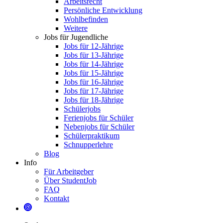
Arbeitsrecht
Persönliche Entwicklung
Wohlbefinden
Weitere
Jobs für Jugendliche
Jobs für 12-Jährige
Jobs für 13-Jährige
Jobs für 14-Jährige
Jobs für 15-Jährige
Jobs für 16-Jährige
Jobs für 17-Jährige
Jobs für 18-Jährige
Schülerjobs
Ferienjobs für Schüler
Nebenjobs für Schüler
Schülerpraktikum
Schnupperlehre
Blog
Info
Für Arbeitgeber
Über StudentJob
FAQ
Kontakt