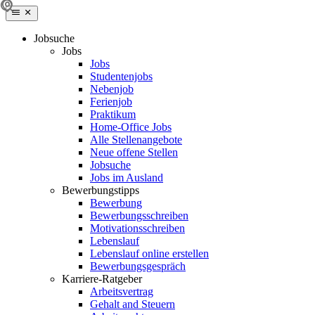
Jobsuche
Jobs
Jobs
Studentenjobs
Nebenjob
Ferienjob
Praktikum
Home-Office Jobs
Alle Stellenangebote
Neue offene Stellen
Jobsuche
Jobs im Ausland
Bewerbungstipps
Bewerbung
Bewerbungsschreiben
Motivationsschreiben
Lebenslauf
Lebenslauf online erstellen
Bewerbungsgespräch
Karriere-Ratgeber
Arbeitsvertrag
Gehalt and Steuern