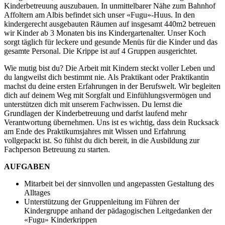
Kinderbetreuung auszubauen. In unmittelbarer Nähe zum Bahnhof
Affoltern am Albis befindet sich unser «Fugu»-Huus. In den
kindergerecht ausgebauten Räumen auf insgesamt 440m2 betreuen
wir Kinder ab 3 Monaten bis ins Kindergartenalter. Unser Koch
sorgt täglich für leckere und gesunde Menüs für die Kinder und das
gesamte Personal. Die Krippe ist auf 4 Gruppen ausgerichtet.
Wie mutig bist du? Die Arbeit mit Kindern steckt voller Leben und
du langweilst dich bestimmt nie. Als Praktikant oder Praktikantin
machst du deine ersten Erfahrungen in der Berufswelt. Wir begleiten
dich auf deinem Weg mit Sorgfalt und Einfühlungsvermögen und
unterstützen dich mit unserem Fachwissen. Du lernst die
Grundlagen der Kinderbetreuung und darfst laufend mehr
Verantwortung übernehmen. Uns ist es wichtig, dass dein Rucksack
am Ende des Praktikumsjahres mit Wissen und Erfahrung
vollgepackt ist. So fühlst du dich bereit, in die Ausbildung zur
Fachperson Betreuung zu starten.
AUFGABEN
Mitarbeit bei der sinnvollen und angepassten Gestaltung des
Alltages
Unterstützung der Gruppenleitung im Führen der
Kindergruppe anhand der pädagogischen Leitgedanken der
«Fugu» Kinderkrippen