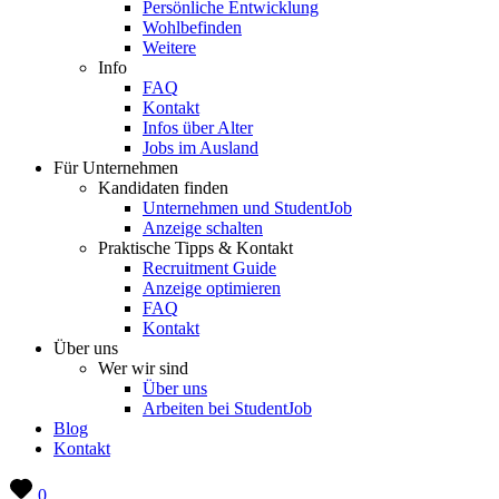
Persönliche Entwicklung
Wohlbefinden
Weitere
Info
FAQ
Kontakt
Infos über Alter
Jobs im Ausland
Für Unternehmen
Kandidaten finden
Unternehmen und StudentJob
Anzeige schalten
Praktische Tipps & Kontakt
Recruitment Guide
Anzeige optimieren
FAQ
Kontakt
Über uns
Wer wir sind
Über uns
Arbeiten bei StudentJob
Blog
Kontakt
0