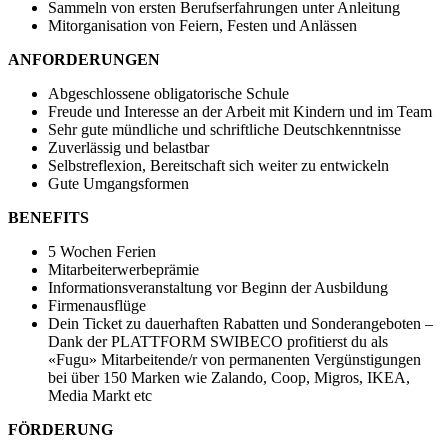
Sammeln von ersten Berufserfahrungen unter Anleitung
Mitorganisation von Feiern, Festen und Anlässen
ANFORDERUNGEN
Abgeschlossene obligatorische Schule
Freude und Interesse an der Arbeit mit Kindern und im Team
Sehr gute mündliche und schriftliche Deutschkenntnisse
Zuverlässig und belastbar
Selbstreflexion, Bereitschaft sich weiter zu entwickeln
Gute Umgangsformen
BENEFITS
5 Wochen Ferien
Mitarbeiterwerbeprämie
Informationsveranstaltung vor Beginn der Ausbildung
Firmenausflüge
Dein Ticket zu dauerhaften Rabatten und Sonderangeboten –
Dank der PLATTFORM SWIBECO profitierst du als
«Fugu» Mitarbeitende/r von permanenten Vergünstigungen
bei über 150 Marken wie Zalando, Coop, Migros, IKEA,
Media Markt etc
FÖRDERUNG