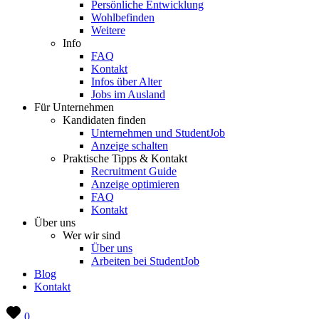
Persönliche Entwicklung
Wohlbefinden
Weitere
Info
FAQ
Kontakt
Infos über Alter
Jobs im Ausland
Für Unternehmen
Kandidaten finden
Unternehmen und StudentJob
Anzeige schalten
Praktische Tipps & Kontakt
Recruitment Guide
Anzeige optimieren
FAQ
Kontakt
Über uns
Wer wir sind
Über uns
Arbeiten bei StudentJob
Blog
Kontakt
0