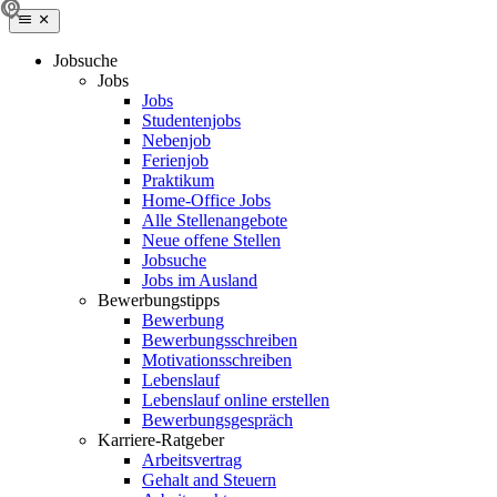
Jobsuche
Jobs
Jobs
Studentenjobs
Nebenjob
Ferienjob
Praktikum
Home-Office Jobs
Alle Stellenangebote
Neue offene Stellen
Jobsuche
Jobs im Ausland
Bewerbungstipps
Bewerbung
Bewerbungsschreiben
Motivationsschreiben
Lebenslauf
Lebenslauf online erstellen
Bewerbungsgespräch
Karriere-Ratgeber
Arbeitsvertrag
Gehalt and Steuern