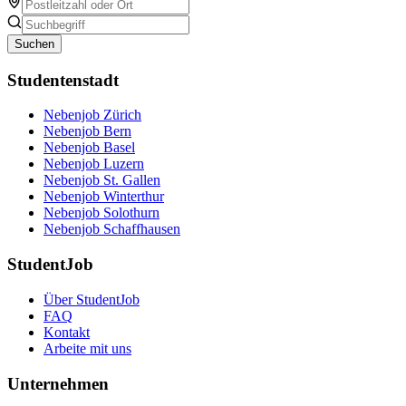
Suchen
Studentenstadt
Nebenjob Zürich
Nebenjob Bern
Nebenjob Basel
Nebenjob Luzern
Nebenjob St. Gallen
Nebenjob Winterthur
Nebenjob Solothurn
Nebenjob Schaffhausen
StudentJob
Über StudentJob
FAQ
Kontakt
Arbeite mit uns
Unternehmen