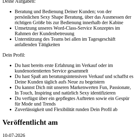
Deine Aufgaben:
Beratung und Bedienung Deiner Kunden; von der
persönlichen Sexy Shape Beratung, über das Ausmessen der
richtigen Größe bis zur Bedienung innerhalb der Kabine
Umsetzung unseres Word-Class-Service Konzeptes im
Rahmen der Kundenbetreuung
Unterstützung des Teams bei allen im Tagesgeschäft
anfallenden Tätigkeiten
Dein Profil:
Du hast bereits erste Erfahrung im Verkauf oder im
kundenorientierten Service gesammelt
Du hast Spaß am beratungsintensiven Verkauf und schaffst es
Deine Kunden täglich aufs Neue zu begeistern
Du kannst Dich mit unseren Markenwerten Fun, Passionate,
In Touch, Inspiring und natürlich Sexy identifizieren
Du verfügst über ein gepflegtes Auftreten sowie ein Gespür
für Mode und Trends
Zuverlässigkeit und Flexibilität runden Dein Profil ab
Veröffentlicht am
10-07-2026