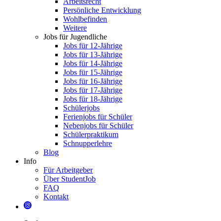
Arbeitsrecht
Persönliche Entwicklung
Wohlbefinden
Weitere
Jobs für Jugendliche
Jobs für 12-Jährige
Jobs für 13-Jährige
Jobs für 14-Jährige
Jobs für 15-Jährige
Jobs für 16-Jährige
Jobs für 17-Jährige
Jobs für 18-Jährige
Schülerjobs
Ferienjobs für Schüler
Nebenjobs für Schüler
Schülerpraktikum
Schnupperlehre
Blog
Info
Für Arbeitgeber
Über StudentJob
FAQ
Kontakt