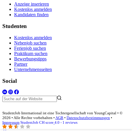
Anzeige inserieren
Kostenlos anmelden
Kandidaten finden
Studenten
Kostenlos anmelden
Nebenjob suchen
Ferienjob suchen
Praktikum suchen
Bewerbungstipps
Partner
Unternehmensseiten
Social
StudentJob International ist eine Tochtergesellschaft von YoungCapital • ©
2026 • Alle Rechte vorbehalten •
AGB
•
Datenschutzbestimmungen
•
Impressum
StudentJob CH score
4.0 - 1 reviews