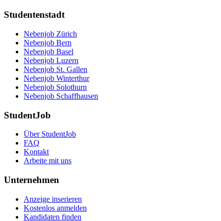
Studentenstadt
Nebenjob Zürich
Nebenjob Bern
Nebenjob Basel
Nebenjob Luzern
Nebenjob St. Gallen
Nebenjob Winterthur
Nebenjob Solothurn
Nebenjob Schaffhausen
StudentJob
Über StudentJob
FAQ
Kontakt
Arbeite mit uns
Unternehmen
Anzeige inserieren
Kostenlos anmelden
Kandidaten finden