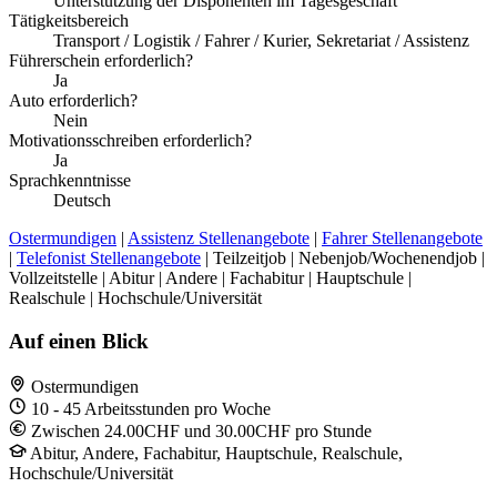
Unterstützung der Disponenten im Tagesgeschäft
Tätigkeitsbereich
Transport / Logistik / Fahrer / Kurier, Sekretariat / Assistenz
Führerschein erforderlich?
Ja
Auto erforderlich?
Nein
Motivationsschreiben erforderlich?
Ja
Sprachkenntnisse
Deutsch
Ostermundigen
|
Assistenz Stellenangebote
|
Fahrer Stellenangebote
|
Telefonist Stellenangebote
| Teilzeitjob | Nebenjob/Wochenendjob |
Vollzeitstelle | Abitur | Andere | Fachabitur | Hauptschule |
Realschule | Hochschule/Universität
Auf einen Blick
Ostermundigen
10 - 45 Arbeitsstunden pro Woche
Zwischen 24.00CHF und 30.00CHF pro Stunde
Abitur, Andere, Fachabitur, Hauptschule, Realschule,
Hochschule/Universität