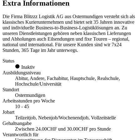
Extra Informationen
Die Firma Blitzzz Logistik AG aus Ostermundigen versteht sich als
klassisches Kurierunternehmen und bietet seit 35 Jahren innovative
und individuelle Business-to-Business-Logistiklösungen an. Zu
unseren Dienstleistungen gehören neben klassischen Lieferungen
und Abholungen auch Eilsendungen und fixe Touren – regional,
national und international. Für unsere Kunden sind wir 7x24
Stunden, 365 Tage im Jahr unterwegs.
Status
Inaktiv
Ausbildungsniveau
Abitur, Andere, Fachabitur, Hauptschule, Realschule,
Hochschule/Universität
Standort
Ostermundigen
Arbeitsstunden pro Woche
10 - 45
Jobart
Teilzeitjob, Nebenjob/Wochenendjob, Vollzeitstelle
Gehaltsangabe
Zwischen 24.00CHF und 30.00CHF pro Stunde
Verantwortlich für