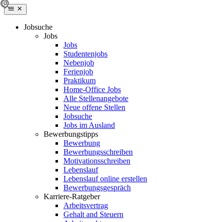
Jobsuche
Jobs
Jobs
Studentenjobs
Nebenjob
Ferienjob
Praktikum
Home-Office Jobs
Alle Stellenangebote
Neue offene Stellen
Jobsuche
Jobs im Ausland
Bewerbungstipps
Bewerbung
Bewerbungsschreiben
Motivationsschreiben
Lebenslauf
Lebenslauf online erstellen
Bewerbungsgespräch
Karriere-Ratgeber
Arbeitsvertrag
Gehalt and Steuern