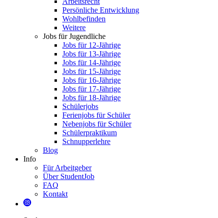
Arbeitsrecht
Persönliche Entwicklung
Wohlbefinden
Weitere
Jobs für Jugendliche
Jobs für 12-Jährige
Jobs für 13-Jährige
Jobs für 14-Jährige
Jobs für 15-Jährige
Jobs für 16-Jährige
Jobs für 17-Jährige
Jobs für 18-Jährige
Schülerjobs
Ferienjobs für Schüler
Nebenjobs für Schüler
Schülerpraktikum
Schnupperlehre
Blog
Info
Für Arbeitgeber
Über StudentJob
FAQ
Kontakt