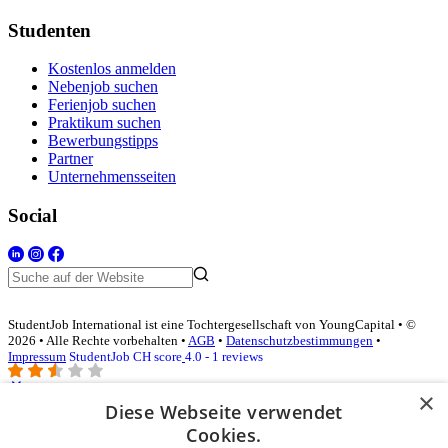
Studenten
Kostenlos anmelden
Nebenjob suchen
Ferienjob suchen
Praktikum suchen
Bewerbungstipps
Partner
Unternehmensseiten
Social
StudentJob International ist eine Tochtergesellschaft von YoungCapital • ©
2026 • Alle Rechte vorbehalten •
AGB
•
Datenschutzbestimmungen
•
Impressum
StudentJob CH score
4.0 - 1 reviews
×
Diese Webseite verwendet
Login für Unternehmen
Cookies.