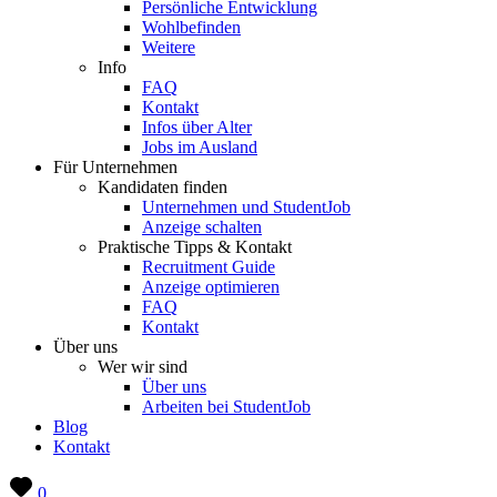
Persönliche Entwicklung
Wohlbefinden
Weitere
Info
FAQ
Kontakt
Infos über Alter
Jobs im Ausland
Für Unternehmen
Kandidaten finden
Unternehmen und StudentJob
Anzeige schalten
Praktische Tipps & Kontakt
Recruitment Guide
Anzeige optimieren
FAQ
Kontakt
Über uns
Wer wir sind
Über uns
Arbeiten bei StudentJob
Blog
Kontakt
0