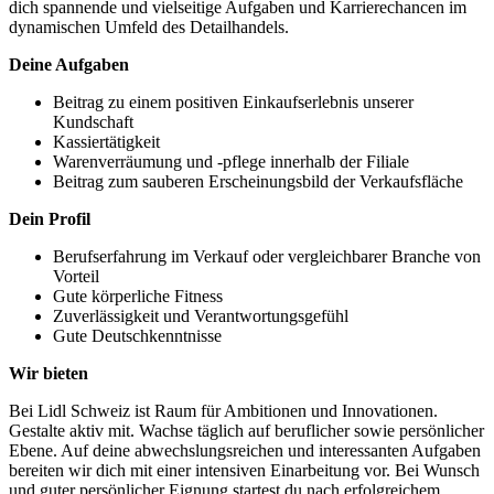
dich spannende und vielseitige Aufgaben und Karrierechancen im
dynamischen Umfeld des Detailhandels.
Deine Aufgaben
Beitrag zu einem positiven Einkaufserlebnis unserer
Kundschaft
Kassiertätigkeit
Warenverräumung und -pflege innerhalb der Filiale
Beitrag zum sauberen Erscheinungsbild der Verkaufsfläche
Dein Profil
Berufserfahrung im Verkauf oder vergleichbarer Branche von
Vorteil
Gute körperliche Fitness
Zuverlässigkeit und Verantwortungsgefühl
Gute Deutschkenntnisse
Wir bieten
Bei Lidl Schweiz ist Raum für Ambitionen und Innovationen.
Gestalte aktiv mit. Wachse täglich auf beruflicher sowie persönlicher
Ebene. Auf deine abwechslungsreichen und interessanten Aufgaben
bereiten wir dich mit einer intensiven Einarbeitung vor. Bei Wunsch
und guter persönlicher Eignung startest du nach erfolgreichem