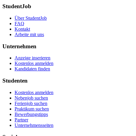
StudentJob
Über StudentJob
FAQ
Kontakt
Arbeite mit uns
Unternehmen
Anzeige inserieren
Kostenlos anmelden
Kandidaten finden
Studenten
Kostenlos anmelden
Nebenjob suchen
Ferienjob suchen
Praktikum suchen
Bewerbungstipps
Partner
Unternehmensseiten