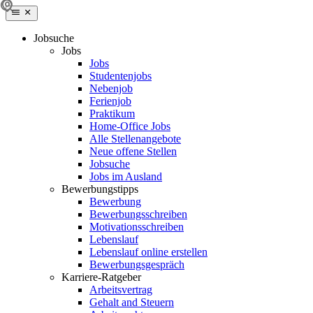
Jobsuche
Jobs
Jobs
Studentenjobs
Nebenjob
Ferienjob
Praktikum
Home-Office Jobs
Alle Stellenangebote
Neue offene Stellen
Jobsuche
Jobs im Ausland
Bewerbungstipps
Bewerbung
Bewerbungsschreiben
Motivationsschreiben
Lebenslauf
Lebenslauf online erstellen
Bewerbungsgespräch
Karriere-Ratgeber
Arbeitsvertrag
Gehalt and Steuern