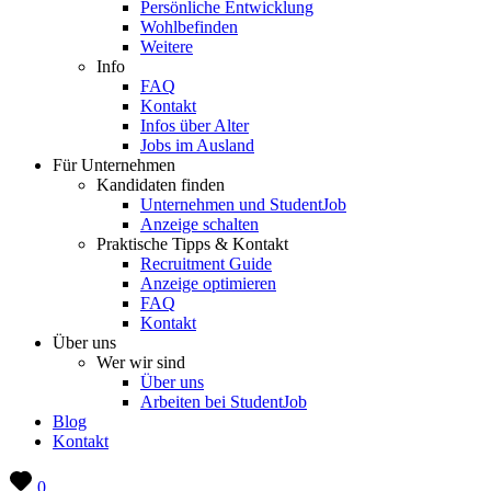
Persönliche Entwicklung
Wohlbefinden
Weitere
Info
FAQ
Kontakt
Infos über Alter
Jobs im Ausland
Für Unternehmen
Kandidaten finden
Unternehmen und StudentJob
Anzeige schalten
Praktische Tipps & Kontakt
Recruitment Guide
Anzeige optimieren
FAQ
Kontakt
Über uns
Wer wir sind
Über uns
Arbeiten bei StudentJob
Blog
Kontakt
0