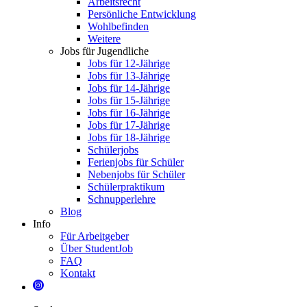
Arbeitsrecht
Persönliche Entwicklung
Wohlbefinden
Weitere
Jobs für Jugendliche
Jobs für 12-Jährige
Jobs für 13-Jährige
Jobs für 14-Jährige
Jobs für 15-Jährige
Jobs für 16-Jährige
Jobs für 17-Jährige
Jobs für 18-Jährige
Schülerjobs
Ferienjobs für Schüler
Nebenjobs für Schüler
Schülerpraktikum
Schnupperlehre
Blog
Info
Für Arbeitgeber
Über StudentJob
FAQ
Kontakt