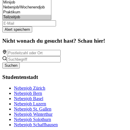
Alert speichern
Nicht wonach du gesucht hast? Schau hier!
Suchen
Studentenstadt
Nebenjob Zürich
Nebenjob Bern
Nebenjob Basel
Nebenjob Luzern
Nebenjob St. Gallen
Nebenjob Winterthur
Nebenjob Solothurn
Nebenjob Schaffhausen